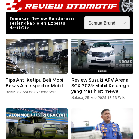
Temukan Review Kendaraan
Terlengkap oleh Experts
detikOto
Tips Anti Ketipu Beli Mobil
Review Suzuki APV Arena
Bekas Ala Inspector Mobil
SGX 2025: Mobil Keluarga
yang Masih Istimewa!
Senin, 07 Apr 2025 10:06 WIB
Selasa, 25 Feb 2025 16:53 WIB