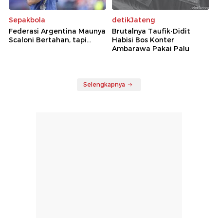
Sepakbola
detikJateng
Federasi Argentina Maunya
Brutalnya Taufik-Didit
Scaloni Bertahan, tapi...
Habisi Bos Konter
Ambarawa Pakai Palu
Selengkapnya