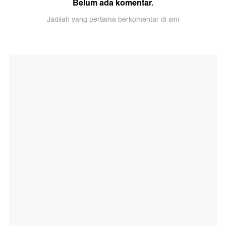
Belum ada komentar.
Jadilah yang pertama berkomentar di sini