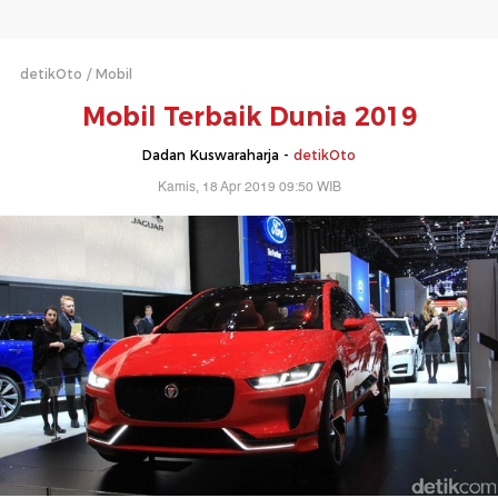
detikOto
Mobil
Mobil Terbaik Dunia 2019
Dadan Kuswaraharja -
detikOto
Kamis, 18 Apr 2019 09:50 WIB