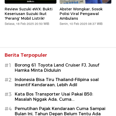
Review Suzuki eWX: Bukti
Abster Wongkar, Sosok
Keseriusan Suzuki Ikut
Polisi Viral Pengawal
'Perang' Mobil Listrik!
Ambulans
Selasa, 18 Feb 2025 20:50 WIB
Senin, 10 Feb 2025 08:37 WIB
Berita Terpopuler
#1
Borong 61 Toyota Land Cruiser FJ, Jusuf
Hamka Minta Diduluin
#2
Indonesia Bisa Tiru Thailand-Filipina soal
Insentif Kendaraan, Lebih Adil
#3
Kata Bos Transporter Usai Pakai B50:
Masalah Nggak Ada, Cuma...
#4
Pemutihan Pajak Kendaraan Cuma Sampai
Bulan Ini, Tahun Depan Belum Tentu Ada