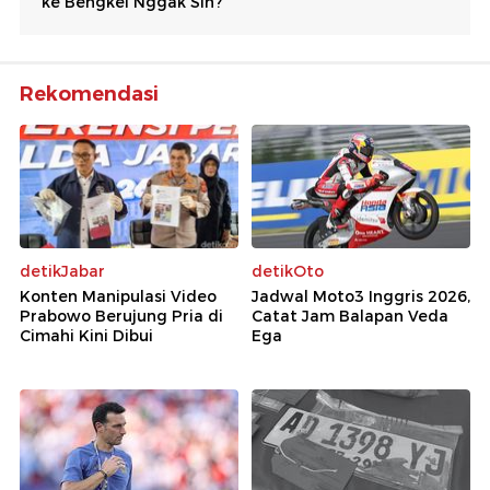
Rekomendasi
detikJabar
detikOto
Konten Manipulasi Video
Jadwal Moto3 Inggris 2026,
Prabowo Berujung Pria di
Catat Jam Balapan Veda
Cimahi Kini Dibui
Ega