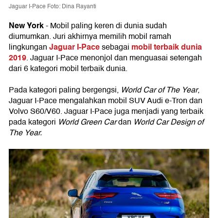
Jaguar I-Pace Foto: Dina Rayanti
New York
- Mobil paling keren di dunia sudah
diumumkan. Juri akhirnya memilih mobil ramah
Jaguar I-Pace
mobil terbaik dunia
lingkungan
sebagai
2019
. Jaguar I-Pace menonjol dan menguasai setengah
dari 6 kategori mobil terbaik dunia.
Pada kategori paling bergengsi,
World Car of The Year
,
Jaguar I-Pace mengalahkan mobil SUV Audi e-Tron dan
Volvo S60/V60. Jaguar I-Pace juga menjadi yang terbaik
pada kategori
World Green Car
dan
World Car Design of
The Year.