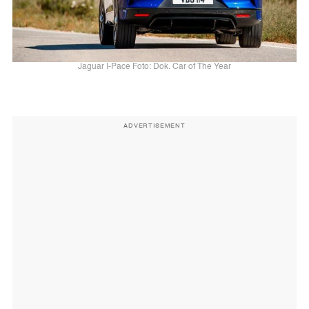
Jaguar I-Pace Foto: Dok. Car of The Year
ADVERTISEMENT