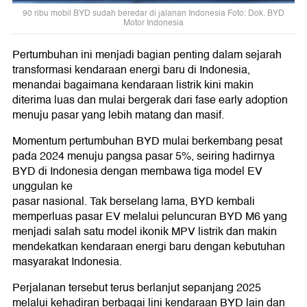
90 ribu mobil BYD sudah beredar di jalanan Indonesia Foto: Dok. BYD
Motor Indonesia
Pertumbuhan ini menjadi bagian penting dalam sejarah
transformasi kendaraan energi baru di Indonesia,
menandai bagaimana kendaraan listrik kini makin
diterima luas dan mulai bergerak dari fase early adoption
menuju pasar yang lebih matang dan masif.
Momentum pertumbuhan BYD mulai berkembang pesat
pada 2024 menuju pangsa pasar 5%, seiring hadirnya
BYD di Indonesia dengan membawa tiga model EV
unggulan ke
pasar nasional. Tak berselang lama, BYD kembali
memperluas pasar EV melalui peluncuran BYD M6 yang
menjadi salah satu model ikonik MPV listrik dan makin
mendekatkan kendaraan energi baru dengan kebutuhan
masyarakat Indonesia.
Perjalanan tersebut terus berlanjut sepanjang 2025
melalui kehadiran berbagai lini kendaraan BYD lain dan