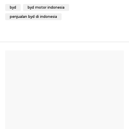
byd
byd motor indonesia
penjualan byd di indonesia