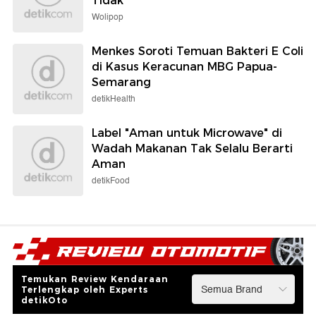
Tidak
Wolipop
Menkes Soroti Temuan Bakteri E Coli
di Kasus Keracunan MBG Papua-
Semarang
detikHealth
Label "Aman untuk Microwave" di
Wadah Makanan Tak Selalu Berarti
Aman
detikFood
Temukan Review Kendaraan
Terlengkap oleh Experts
detikOto