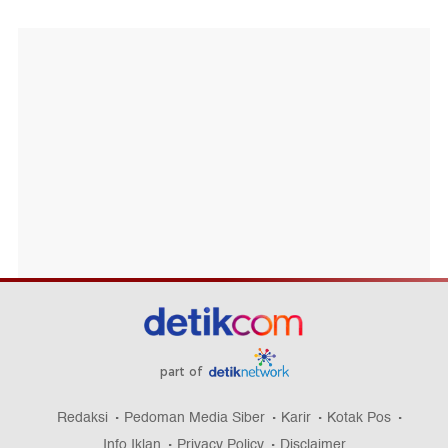
part of
Redaksi
Pedoman Media Siber
Karir
Kotak Pos
Info Iklan
Privacy Policy
Disclaimer