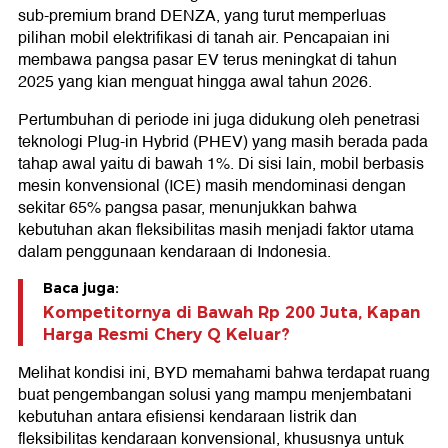
sub-premium brand DENZA, yang turut memperluas
pilihan mobil elektrifikasi di tanah air. Pencapaian ini
membawa pangsa pasar EV terus meningkat di tahun
2025 yang kian menguat hingga awal tahun 2026.
Pertumbuhan di periode ini juga didukung oleh penetrasi
teknologi Plug-in Hybrid (PHEV) yang masih berada pada
tahap awal yaitu di bawah 1%. Di sisi lain, mobil berbasis
mesin konvensional (ICE) masih mendominasi dengan
sekitar 65% pangsa pasar, menunjukkan bahwa
kebutuhan akan fleksibilitas masih menjadi faktor utama
dalam penggunaan kendaraan di Indonesia.
Baca juga:
Kompetitornya di Bawah Rp 200 Juta, Kapan
Harga Resmi Chery Q Keluar?
Melihat kondisi ini, BYD memahami bahwa terdapat ruang
buat pengembangan solusi yang mampu menjembatani
kebutuhan antara efisiensi kendaraan listrik dan
fleksibilitas kendaraan konvensional, khususnya untuk