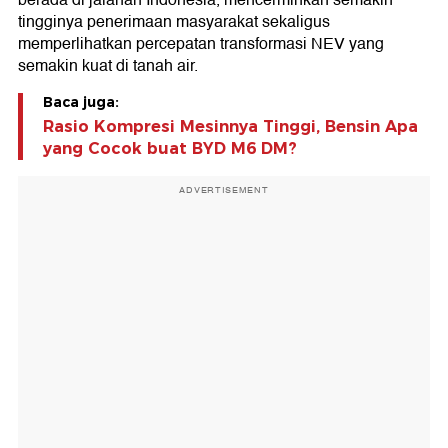
berada di jalanan Indonesia, mencerminkan semakin
tingginya penerimaan masyarakat sekaligus
memperlihatkan percepatan transformasi NEV yang
semakin kuat di tanah air.
Baca juga:
Rasio Kompresi Mesinnya Tinggi, Bensin Apa
yang Cocok buat BYD M6 DM?
ADVERTISEMENT