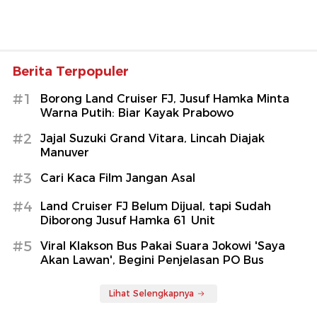
Berita Terpopuler
#1
Borong Land Cruiser FJ, Jusuf Hamka Minta
Warna Putih: Biar Kayak Prabowo
#2
Jajal Suzuki Grand Vitara, Lincah Diajak
Manuver
#3
Cari Kaca Film Jangan Asal
#4
Land Cruiser FJ Belum Dijual, tapi Sudah
Diborong Jusuf Hamka 61 Unit
#5
Viral Klakson Bus Pakai Suara Jokowi 'Saya
Akan Lawan', Begini Penjelasan PO Bus
Lihat Selengkapnya