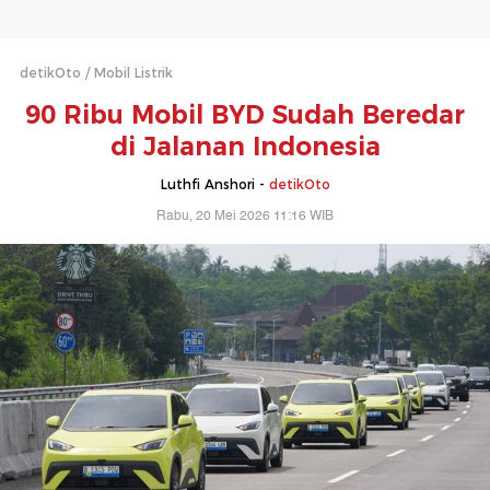
detikOto
Mobil Listrik
90 Ribu Mobil BYD Sudah Beredar
di Jalanan Indonesia
Luthfi Anshori -
detikOto
Rabu, 20 Mei 2026 11:16 WIB