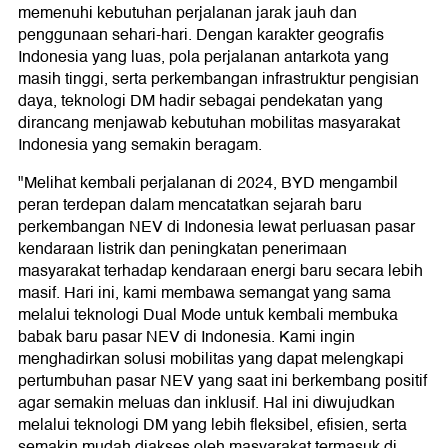
memenuhi kebutuhan perjalanan jarak jauh dan
penggunaan sehari-hari. Dengan karakter geografis
Indonesia yang luas, pola perjalanan antarkota yang
masih tinggi, serta perkembangan infrastruktur pengisian
daya, teknologi DM hadir sebagai pendekatan yang
dirancang menjawab kebutuhan mobilitas masyarakat
Indonesia yang semakin beragam.
"Melihat kembali perjalanan di 2024, BYD mengambil
peran terdepan dalam mencatatkan sejarah baru
perkembangan NEV di Indonesia lewat perluasan pasar
kendaraan listrik dan peningkatan penerimaan
masyarakat terhadap kendaraan energi baru secara lebih
masif. Hari ini, kami membawa semangat yang sama
melalui teknologi Dual Mode untuk kembali membuka
babak baru pasar NEV di Indonesia. Kami ingin
menghadirkan solusi mobilitas yang dapat melengkapi
pertumbuhan pasar NEV yang saat ini berkembang positif
agar semakin meluas dan inklusif. Hal ini diwujudkan
melalui teknologi DM yang lebih fleksibel, efisien, serta
semakin mudah diakses oleh masyarakat termasuk di