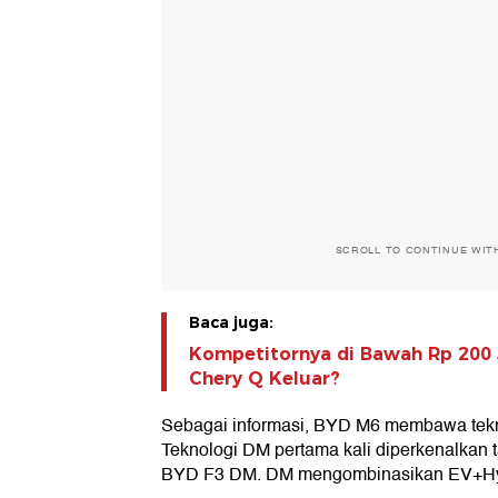
SCROLL TO CONTINUE WIT
Baca juga:
Kompetitornya di Bawah Rp 200 
Chery Q Keluar?
Sebagai informasi, BYD M6 membawa tekn
Teknologi DM pertama kali diperkenalkan 
BYD F3 DM. DM mengombinasikan EV+Hy