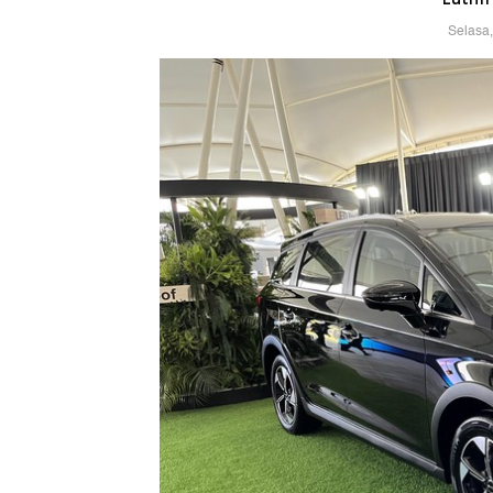
Selasa,