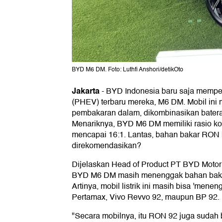
BYD M6 DM. Foto: Luthfi Anshori/detikOto
Jakarta
-
BYD Indonesia baru saja memper
(PHEV) terbaru mereka, M6 DM. Mobil in
pembakaran dalam, dikombinasikan baterai 
Menariknya, BYD M6 DM memiliki rasio kom
mencapai 16:1. Lantas, bahan bakar RON
direkomendasikan?
Dijelaskan Head of Product PT BYD Motor
BYD M6 DM masih menenggak bahan baka
Artinya, mobil listrik ini masih bisa 'mene
Pertamax, Vivo Revvo 92, maupun BP 92.
"Secara mobilnya, itu RON 92 juga sudah b