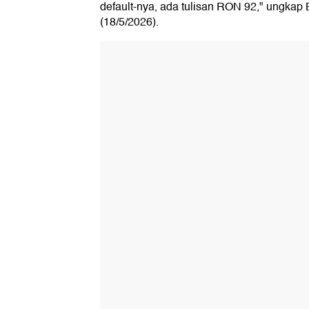
default-nya, ada tulisan RON 92," ungkap
(18/5/2026).