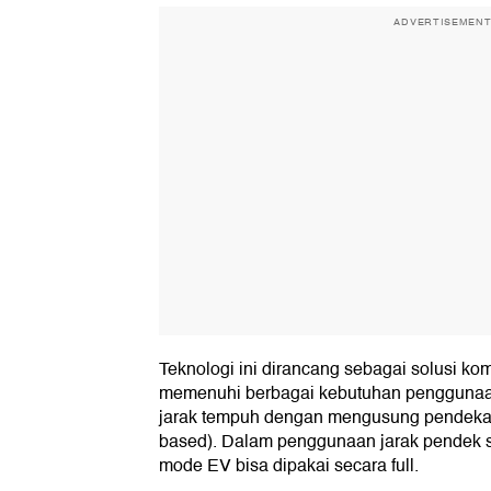
ADVERTISEMEN
Teknologi ini dirancang sebagai solusi k
memenuhi berbagai kebutuhan penggunaan 
jarak tempuh dengan mengusung pendekatan 
based). Dalam penggunaan jarak pendek se
mode EV bisa dipakai secara full.