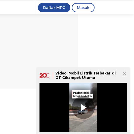
Daftar MPC
Masuk
Video: Mobil Listrik Terbakar di
GT Cikampek Utama