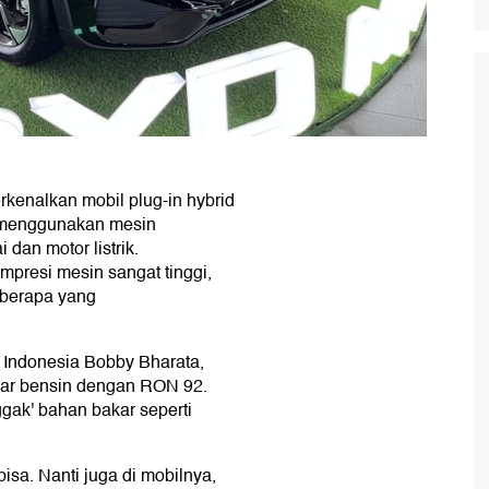
kenalkan mobil plug-in hybrid
i menggunakan mesin
dan motor listrik.
presi mesin sangat tinggi,
 berapa yang
 Indonesia Bobby Bharata,
r bensin dengan RON 92.
nggak' bahan bakar seperti
isa. Nanti juga di mobilnya,