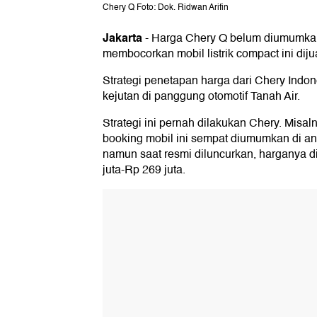
Chery Q Foto: Dok. Ridwan Arifin
Jakarta
-
Harga Chery Q belum diumumkan
membocorkan mobil listrik compact ini diju
Strategi penetapan harga dari Chery Ind
kejutan di panggung otomotif Tanah Air.
Strategi ini pernah dilakukan Chery. Misal
booking mobil ini sempat diumumkan di an
namun saat resmi diluncurkan, harganya d
juta-Rp 269 juta.