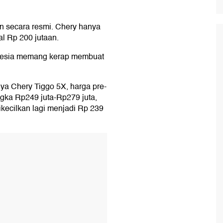
 secara resmi. Chery hanya
al Rp 200 jutaan.
onesia memang kerap membuat
nya Chery Tiggo 5X, harga pre-
gka Rp249 juta-Rp279 juta,
ikecilkan lagi menjadi Rp 239