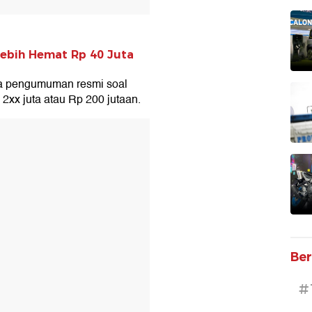
Lebih Hemat Rp 40 Juta
da pengumuman resmi soal
 2xx juta atau Rp 200 jutaan.
T
Ber
#