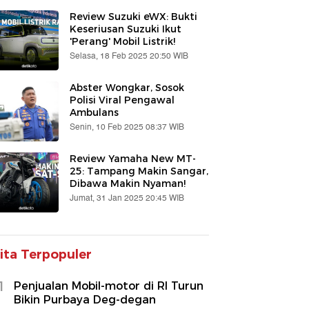
Review Suzuki eWX: Bukti
Keseriusan Suzuki Ikut
'Perang' Mobil Listrik!
Selasa, 18 Feb 2025 20:50 WIB
Abster Wongkar, Sosok
Polisi Viral Pengawal
Ambulans
Senin, 10 Feb 2025 08:37 WIB
Review Yamaha New MT-
25: Tampang Makin Sangar,
Dibawa Makin Nyaman!
Jumat, 31 Jan 2025 20:45 WIB
ita Terpopuler
1
Penjualan Mobil-motor di RI Turun
Bikin Purbaya Deg-degan