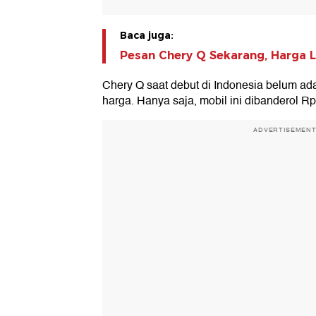
Baca juga:
Pesan Chery Q Sekarang, Harga 
Chery Q saat debut di Indonesia belum a
harga. Hanya saja, mobil ini dibanderol Rp
ADVERTISEMEN