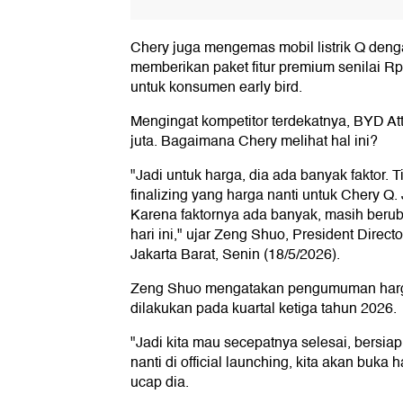
Chery juga mengemas mobil listrik Q den
memberikan paket fitur premium senilai R
untuk konsumen early bird.
Mengingat kompetitor terdekatnya, BYD Att
juta. Bagaimana Chery melihat hal ini?
"Jadi untuk harga, dia ada banyak faktor. T
finalizing yang harga nanti untuk Chery Q. 
Karena faktornya ada banyak, masih beruba
hari ini," ujar Zeng Shuo, President Direc
Jakarta Barat, Senin (18/5/2026).
Zeng Shuo mengatakan pengumuman harg
dilakukan pada kuartal ketiga tahun 2026.
"Jadi kita mau secepatnya selesai, bersiap 
nanti di official launching, kita akan buka
ucap dia.