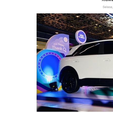
Selasa,