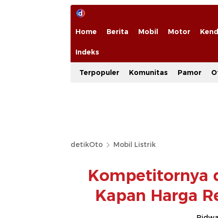
Home
Berita
Mobil
Motor
Kend
Indeks
Terpopuler
Komunitas
Pamor
O
detikOto
Mobil Listrik
Kompetitornya d
Kapan Harga Re
Ridwan