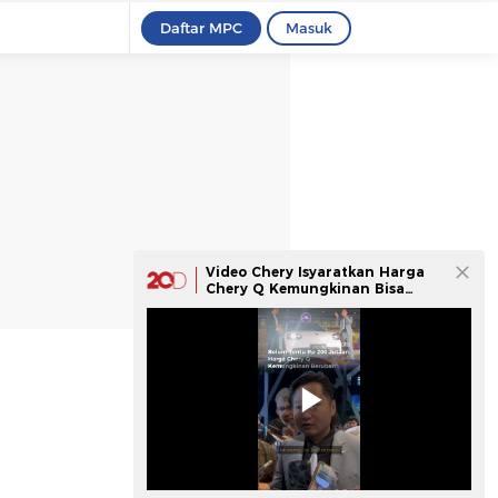
Daftar MPC
Masuk
Video Chery Isyaratkan Harga
Chery Q Kemungkinan Bisa
Berubah