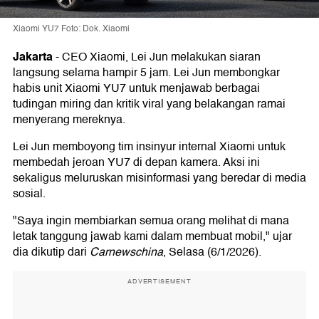
Xiaomi YU7 Foto: Dok. Xiaomi
Jakarta
-
CEO Xiaomi, Lei Jun melakukan siaran
langsung selama hampir 5 jam. Lei Jun membongkar
habis unit Xiaomi YU7 untuk menjawab berbagai
tudingan miring dan kritik viral yang belakangan ramai
menyerang mereknya.
Lei Jun memboyong tim insinyur internal Xiaomi untuk
membedah jeroan YU7 di depan kamera. Aksi ini
sekaligus meluruskan misinformasi yang beredar di media
sosial.
"Saya ingin membiarkan semua orang melihat di mana
letak tanggung jawab kami dalam membuat mobil," ujar
dia dikutip dari
Carnewschina
, Selasa (6/1/2026).
ADVERTISEMENT