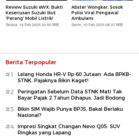
Review Suzuki eWX: Bukti
Abster Wongkar, Sosok
Keseriusan Suzuki Ikut
Polisi Viral Pengawal
'Perang' Mobil Listrik!
Ambulans
Selasa, 18 Feb 2025 20:50 WIB
Senin, 10 Feb 2025 08:37 WIB
Berita Terpopuler
#1
Lelang Honda HR-V Rp 60 Jutaan: Ada BPKB-
STNK, Pajaknya Bikin Kaget!
#2
Peringatan Sebelum Data STNK Mati Tak
Bayar Pajak 2 Tahun Dihapus, Jadi Bodong
#3
Bikin SIM Wajib Punya BPJS, Bakal Berlaku
Nasional?
#4
Impresi Singkat Changan Nevo Q05: SUV
Ringkas yang Lapang