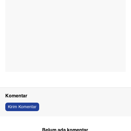
Komentar
Kirim Komentar
Belum ada komentar.