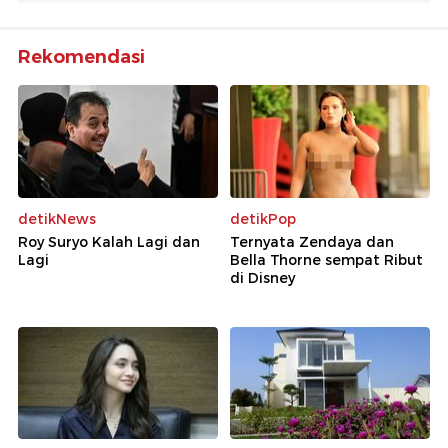
Rekomendasi
detikNews
detikPop
Roy Suryo Kalah Lagi dan
Ternyata Zendaya dan
Lagi
Bella Thorne sempat Ribut
di Disney