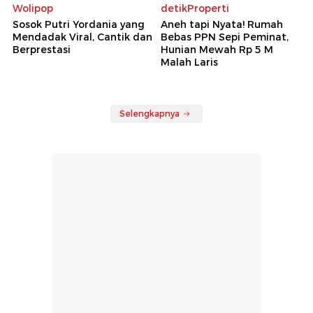
Wolipop
detikProperti
Sosok Putri Yordania yang
Aneh tapi Nyata! Rumah
Mendadak Viral, Cantik dan
Bebas PPN Sepi Peminat,
Berprestasi
Hunian Mewah Rp 5 M
Malah Laris
Selengkapnya