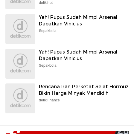
detikInet
Yah! Pupus Sudah Mimpi Arsenal
Dapatkan Vinicius
Sepakbola
Yah! Pupus Sudah Mimpi Arsenal
Dapatkan Vinicius
Sepakbola
Rencana Iran Perketat Selat Hormuz
Bikin Harga Minyak Mendidih
detikFinance