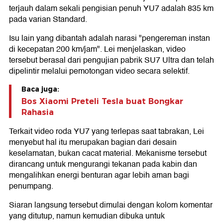
terjauh dalam sekali pengisian penuh YU7 adalah 835 km
pada varian Standard.
Isu lain yang dibantah adalah narasi "pengereman instan
di kecepatan 200 km/jam". Lei menjelaskan, video
tersebut berasal dari pengujian pabrik SU7 Ultra dan telah
dipelintir melalui pemotongan video secara selektif.
Baca juga:
Bos Xiaomi Preteli Tesla buat Bongkar
Rahasia
Terkait video roda YU7 yang terlepas saat tabrakan, Lei
menyebut hal itu merupakan bagian dari desain
keselamatan, bukan cacat material. Mekanisme tersebut
dirancang untuk mengurangi tekanan pada kabin dan
mengalihkan energi benturan agar lebih aman bagi
penumpang.
Siaran langsung tersebut dimulai dengan kolom komentar
yang ditutup, namun kemudian dibuka untuk