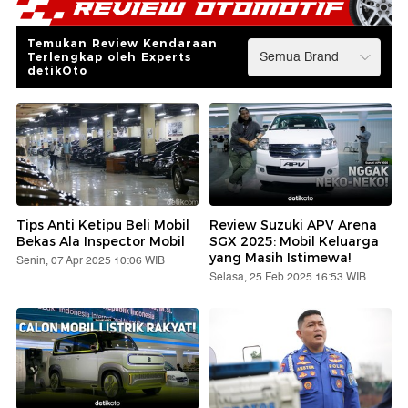
Temukan Review Kendaraan
Terlengkap oleh Experts
detikOto
Tips Anti Ketipu Beli Mobil
Review Suzuki APV Arena
Bekas Ala Inspector Mobil
SGX 2025: Mobil Keluarga
yang Masih Istimewa!
Senin, 07 Apr 2025 10:06 WIB
Selasa, 25 Feb 2025 16:53 WIB