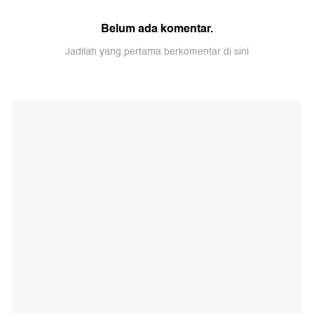
Belum ada komentar.
Jadilah yang pertama berkomentar di sini