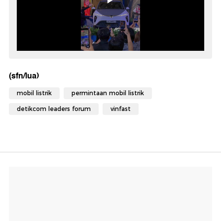
(sfn/lua)
mobil listrik
permintaan mobil listrik
detikcom leaders forum
vinfast