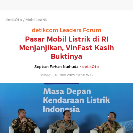
detikOto
Mobil Listrik
detikcom Leaders Forum
Pasar Mobil Listrik di RI
Menjanjikan, VinFast Kasih
Buktinya
Septian Farhan Nurhuda -
detikOto
Minggu, 16 Nov 2025 13:10 WIB