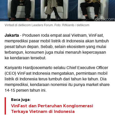
Vinfast di detikcom Leaders Forum. Foto: Rifkianto / detikcom
Jakarta
-
Produsen roda empat asal Vietnam, VinFast,
memprediksi pasar mobil listrik di Indonesia akan tumbuh
pesat tahun depan. Sebab, selain ekosistem yang mulai
terbangun, konsumen juga mulai menaruh kepercayaan
ke kendaraan tersebut.
Kariyanto Hardjosoemarto selaku Chief Executive Officer
(CEO) VinFast Indonesia mengatakan, permintaan mobil
listrik di Indonesia terus tumbuh dari tahun ke tahun. Dia
memprediksi, kendaraan nonemisi itu punya market share
14-15 persen tahun ini.
Baca juga:
VinFast dan Pertaruhan Konglomerasi
Terkaya Vietnam di Indonesia