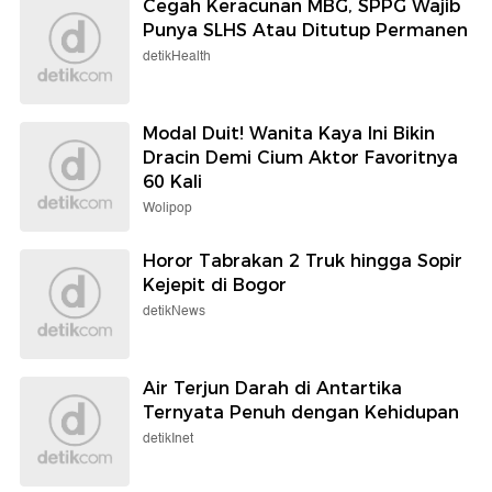
Cegah Keracunan MBG, SPPG Wajib
Punya SLHS Atau Ditutup Permanen
detikHealth
Modal Duit! Wanita Kaya Ini Bikin
Dracin Demi Cium Aktor Favoritnya
60 Kali
Wolipop
Horor Tabrakan 2 Truk hingga Sopir
Kejepit di Bogor
detikNews
Air Terjun Darah di Antartika
Ternyata Penuh dengan Kehidupan
detikInet