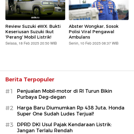
Review Suzuki eWX: Bukti
Abster Wongkar, Sosok
Keseriusan Suzuki Ikut
Polisi Viral Pengawal
'Perang' Mobil Listrik!
Ambulans
Selasa, 18 Feb 2025 20:50 WIB
Senin, 10 Feb 2025 08:37 WIB
Berita Terpopuler
#1
Penjualan Mobil-motor di RI Turun Bikin
Purbaya Deg-degan
#2
Harga Baru Diumumkan Rp 438 Juta, Honda
Super One Sudah Ludes Terjual!
#3
DPRD DKI Usul Pajak Kendaraan Listrik:
Jangan Terlalu Rendah