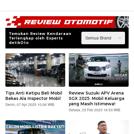
Temukan Review Kendaraan
Terlengkap oleh Experts
detikOto
Tips Anti Ketipu Beli Mobil
Review Suzuki APV Arena
Bekas Ala Inspector Mobil
SGX 2025: Mobil Keluarga
yang Masih Istimewa!
Senin, 07 Apr 2025 10:06 WIB
Selasa, 25 Feb 2025 16:53 WIB