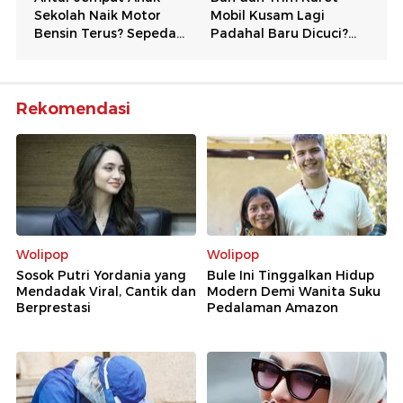
Rekomendasi
Wolipop
Wolipop
Sosok Putri Yordania yang
Bule Ini Tinggalkan Hidup
Mendadak Viral, Cantik dan
Modern Demi Wanita Suku
Berprestasi
Pedalaman Amazon