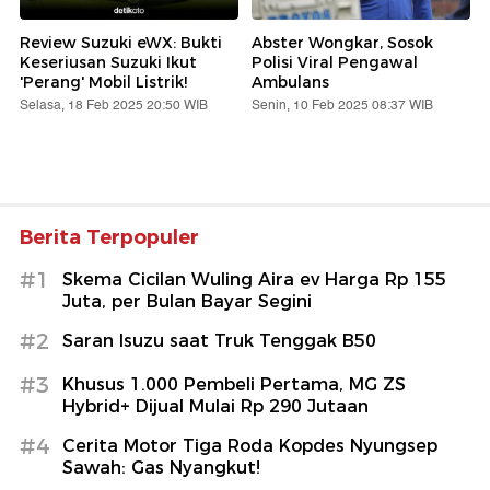
Review Suzuki eWX: Bukti
Abster Wongkar, Sosok
Keseriusan Suzuki Ikut
Polisi Viral Pengawal
'Perang' Mobil Listrik!
Ambulans
Selasa, 18 Feb 2025 20:50 WIB
Senin, 10 Feb 2025 08:37 WIB
Berita Terpopuler
#1
Skema Cicilan Wuling Aira ev Harga Rp 155
Juta, per Bulan Bayar Segini
#2
Saran Isuzu saat Truk Tenggak B50
#3
Khusus 1.000 Pembeli Pertama, MG ZS
Hybrid+ Dijual Mulai Rp 290 Jutaan
#4
Cerita Motor Tiga Roda Kopdes Nyungsep
Sawah: Gas Nyangkut!