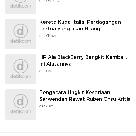
detikFinance
Kereta Kuda Italia, Perdagangan
Tertua yang akan Hilang
detikTravel
HP Ala BlackBerry Bangkit Kembali,
Ini Alasannya
detikInet
Pengacara Ungkit Kesetiaan
Sarwendah Rawat Ruben Onsu Kritis
detikHot