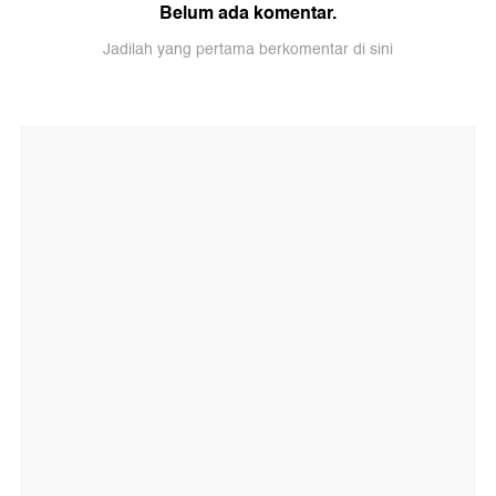
Belum ada komentar.
Jadilah yang pertama berkomentar di sini