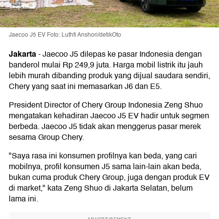
Jaecoo J5 EV Foto: Luthfi Anshori/detikOto
Jakarta
-
Jaecoo J5 dilepas ke pasar Indonesia dengan
banderol mulai Rp 249,9 juta. Harga mobil listrik itu jauh
lebih murah dibanding produk yang dijual saudara sendiri,
Chery yang saat ini memasarkan J6 dan E5.
President Director of Chery Group Indonesia Zeng Shuo
mengatakan kehadiran Jaecoo J5 EV hadir untuk segmen
berbeda. Jaecoo J5 tidak akan menggerus pasar merek
sesama Group Chery.
"Saya rasa ini konsumen profilnya kan beda, yang cari
mobilnya, profil konsumen J5 sama lain-lain akan beda,
bukan cuma produk Chery Group, juga dengan produk EV
di market," kata Zeng Shuo di Jakarta Selatan, belum
lama ini.