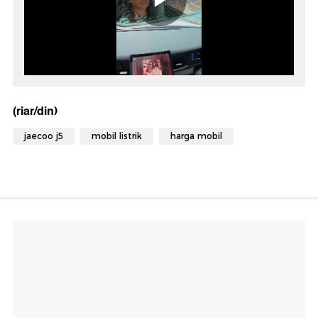
(riar/din)
jaecoo j5
mobil listrik
harga mobil