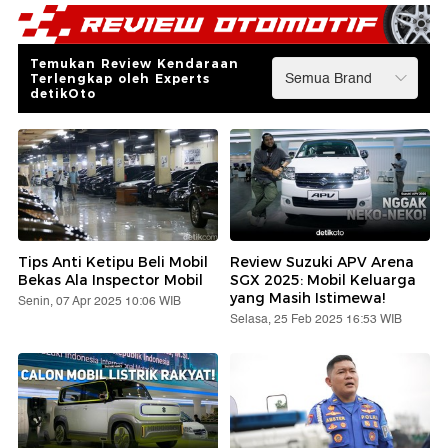
Temukan Review Kendaraan
Terlengkap oleh Experts
detikOto
Tips Anti Ketipu Beli Mobil
Review Suzuki APV Arena
Bekas Ala Inspector Mobil
SGX 2025: Mobil Keluarga
yang Masih Istimewa!
Senin, 07 Apr 2025 10:06 WIB
Selasa, 25 Feb 2025 16:53 WIB