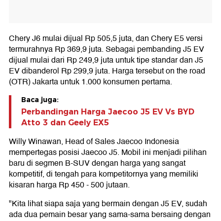
Chery J6 mulai dijual Rp 505,5 juta, dan Chery E5 versi
termurahnya Rp 369,9 juta. Sebagai pembanding J5 EV
dijual mulai dari Rp 249,9 juta untuk tipe standar dan J5
EV dibanderol Rp 299,9 juta. Harga tersebut on the road
(OTR) Jakarta untuk 1.000 konsumen pertama.
Baca juga:
Perbandingan Harga Jaecoo J5 EV Vs BYD
Atto 3 dan Geely EX5
Willy Winawan, Head of Sales Jaecoo Indonesia
mempertegas posisi Jaecoo J5. Mobil ini menjadi pilihan
baru di segmen B-SUV dengan harga yang sangat
kompetitif, di tengah para kompetitornya yang memiliki
kisaran harga Rp 450 - 500 jutaan.
"Kita lihat siapa saja yang bermain dengan J5 EV, sudah
ada dua pemain besar yang sama-sama bersaing dengan