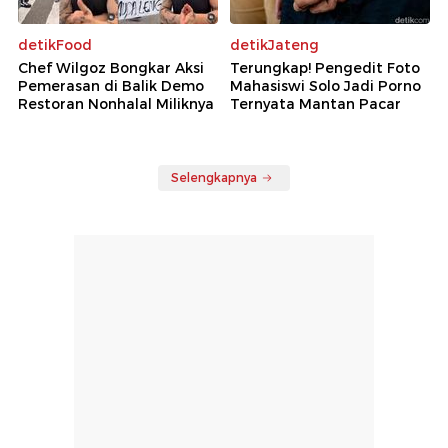
detikFood
detikJateng
Chef Wilgoz Bongkar Aksi
Terungkap! Pengedit Foto
Pemerasan di Balik Demo
Mahasiswi Solo Jadi Porno
Restoran Nonhalal Miliknya
Ternyata Mantan Pacar
Selengkapnya