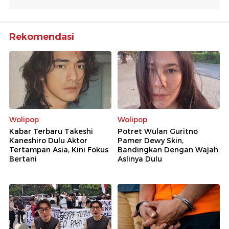
Rekomendasi
Wolipop
Wolipop
Kabar Terbaru Takeshi
Potret Wulan Guritno
Kaneshiro Dulu Aktor
Pamer Dewy Skin,
Tertampan Asia, Kini Fokus
Bandingkan Dengan Wajah
Bertani
Aslinya Dulu