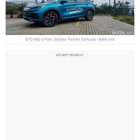
BYD Atto 3 Foto: Septian Farhan Nurhuda / detik.com
ADVERTISEMENT