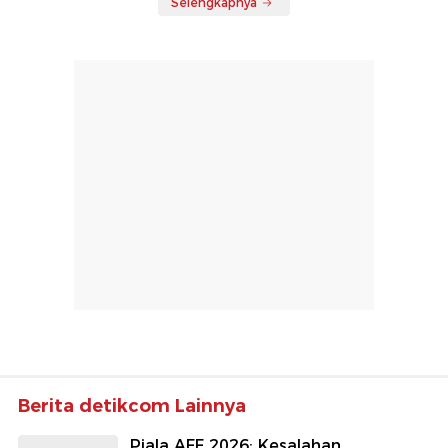
Selengkapnya
Berita detikcom Lainnya
Piala AFF 2026: Kesalahan