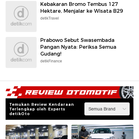
Kebakaran Bromo Tembus 127
Hektare, Menjalar ke Wisata B29
detikTravel
Prabowo Sebut Swasembada
Pangan Nyata: Periksa Semua
Gudang!
detikFinance
Temukan Review Kendaraan
Terlengkap oleh Experts
detikOto