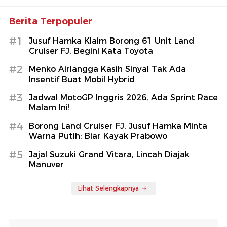
Berita Terpopuler
#1
Jusuf Hamka Klaim Borong 61 Unit Land
Cruiser FJ, Begini Kata Toyota
#2
Menko Airlangga Kasih Sinyal Tak Ada
Insentif Buat Mobil Hybrid
#3
Jadwal MotoGP Inggris 2026, Ada Sprint Race
Malam Ini!
#4
Borong Land Cruiser FJ, Jusuf Hamka Minta
Warna Putih: Biar Kayak Prabowo
#5
Jajal Suzuki Grand Vitara, Lincah Diajak
Manuver
Lihat Selengkapnya