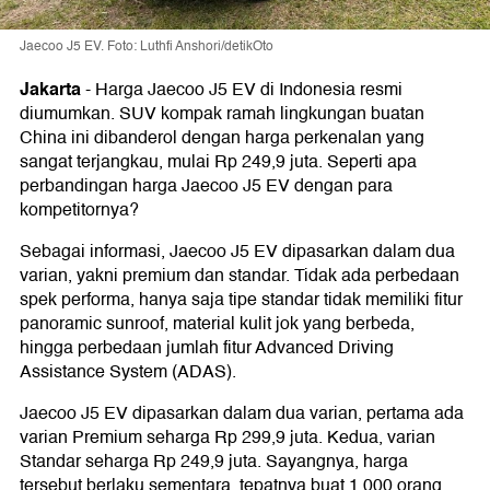
Jaecoo J5 EV. Foto: Luthfi Anshori/detikOto
Jakarta
-
Harga Jaecoo J5 EV di Indonesia resmi
diumumkan. SUV kompak ramah lingkungan buatan
China ini dibanderol dengan harga perkenalan yang
sangat terjangkau, mulai Rp 249,9 juta. Seperti apa
perbandingan harga Jaecoo J5 EV dengan para
kompetitornya?
Sebagai informasi, Jaecoo J5 EV dipasarkan dalam dua
varian, yakni premium dan standar. Tidak ada perbedaan
spek performa, hanya saja tipe standar tidak memiliki fitur
panoramic sunroof, material kulit jok yang berbeda,
hingga perbedaan jumlah fitur Advanced Driving
Assistance System (ADAS).
Jaecoo J5 EV dipasarkan dalam dua varian, pertama ada
varian Premium seharga Rp 299,9 juta. Kedua, varian
Standar seharga Rp 249,9 juta. Sayangnya, harga
tersebut berlaku sementara, tepatnya buat 1.000 orang