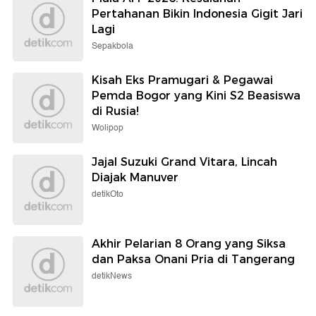
Pertahanan Bikin Indonesia Gigit Jari
Lagi
Sepakbola
Kisah Eks Pramugari & Pegawai
Pemda Bogor yang Kini S2 Beasiswa
di Rusia!
Wolipop
Jajal Suzuki Grand Vitara, Lincah
Diajak Manuver
detikOto
Akhir Pelarian 8 Orang yang Siksa
dan Paksa Onani Pria di Tangerang
detikNews