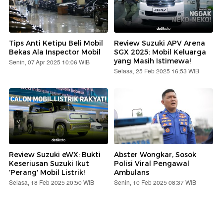
Tips Anti Ketipu Beli Mobil
Review Suzuki APV Arena
Bekas Ala Inspector Mobil
SGX 2025: Mobil Keluarga
yang Masih Istimewa!
Senin, 07 Apr 2025 10:06 WIB
Selasa, 25 Feb 2025 16:53 WIB
Review Suzuki eWX: Bukti
Abster Wongkar, Sosok
Keseriusan Suzuki Ikut
Polisi Viral Pengawal
'Perang' Mobil Listrik!
Ambulans
Selasa, 18 Feb 2025 20:50 WIB
Senin, 10 Feb 2025 08:37 WIB