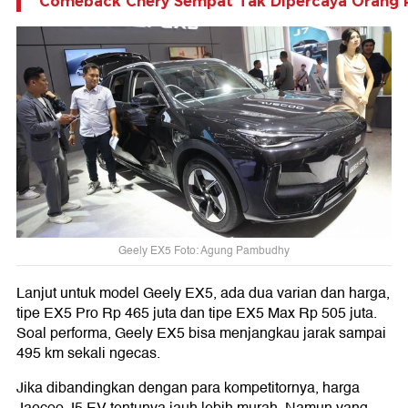
Comeback Chery Sempat Tak Dipercaya Orang RI
Geely EX5 Foto: Agung Pambudhy
Lanjut untuk model Geely EX5, ada dua varian dan harga,
tipe EX5 Pro Rp 465 juta dan tipe EX5 Max Rp 505 juta.
Soal performa, Geely EX5 bisa menjangkau jarak sampai
495 km sekali ngecas.
Jika dibandingkan dengan para kompetitornya, harga