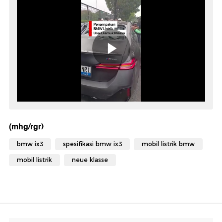
(mhg/rgr)
bmw ix3
spesifikasi bmw ix3
mobil listrik bmw
mobil listrik
neue klasse