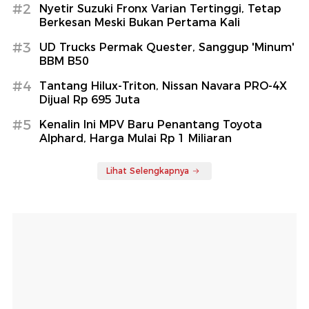
#2
Nyetir Suzuki Fronx Varian Tertinggi, Tetap
Berkesan Meski Bukan Pertama Kali
#3
UD Trucks Permak Quester, Sanggup 'Minum'
BBM B50
#4
Tantang Hilux-Triton, Nissan Navara PRO-4X
Dijual Rp 695 Juta
#5
Kenalin Ini MPV Baru Penantang Toyota
Alphard, Harga Mulai Rp 1 Miliaran
Lihat Selengkapnya