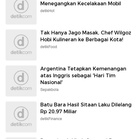
Menegangkan Kecelakaan Mobil
detikHot
Tak Hanya Jago Masak, Chef Wilgoz
Hobi Kulineran ke Berbagai Kota!
detikFood
Argentina Tetapkan Kemenangan
atas Inggris sebagai 'Hari Tim
Nasional'
Sepakbola
Batu Bara Hasil Sitaan Laku Dilelang
Rp 20,97 Miliar
detikFinance