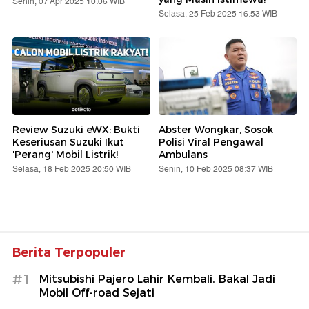
Senin, 07 Apr 2025 10:06 WIB
Selasa, 25 Feb 2025 16:53 WIB
Review Suzuki eWX: Bukti
Abster Wongkar, Sosok
Keseriusan Suzuki Ikut
Polisi Viral Pengawal
'Perang' Mobil Listrik!
Ambulans
Selasa, 18 Feb 2025 20:50 WIB
Senin, 10 Feb 2025 08:37 WIB
Berita Terpopuler
#1
Mitsubishi Pajero Lahir Kembali, Bakal Jadi
Mobil Off-road Sejati