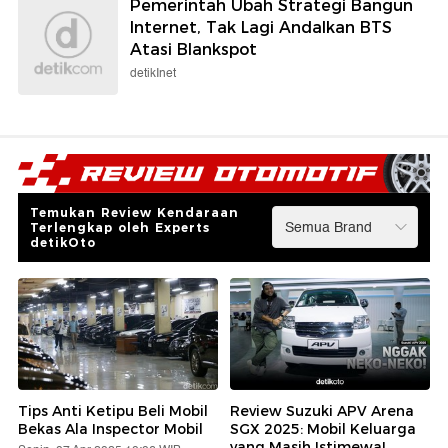
Pemerintah Ubah Strategi Bangun
Internet, Tak Lagi Andalkan BTS
Atasi Blankspot
detikInet
Temukan Review Kendaraan
Terlengkap oleh Experts
detikOto
Tips Anti Ketipu Beli Mobil
Review Suzuki APV Arena
Bekas Ala Inspector Mobil
SGX 2025: Mobil Keluarga
yang Masih Istimewa!