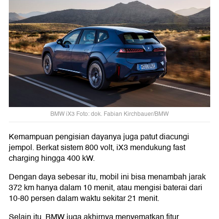
BMW iX3 Foto: dok. Fabian Kirchbauer/BMW
Kemampuan pengisian dayanya juga patut diacungi
jempol. Berkat sistem 800 volt, iX3 mendukung fast
charging hingga 400 kW.
Dengan daya sebesar itu, mobil ini bisa menambah jarak
372 km hanya dalam 10 menit, atau mengisi baterai dari
10-80 persen dalam waktu sekitar 21 menit.
Selain itu, BMW juga akhirnya menyematkan fitur