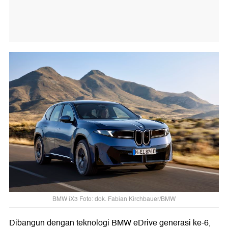
BMW iX3 Foto: dok. Fabian Kirchbauer/BMW
Dibangun dengan teknologi BMW eDrive generasi ke-6,