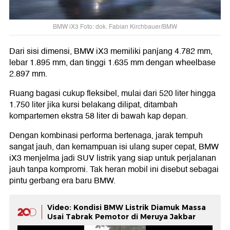
BMW iX3 Foto: dok. Fabian Kirchbauer/BMW
Dari sisi dimensi, BMW iX3 memiliki panjang 4.782 mm,
lebar 1.895 mm, dan tinggi 1.635 mm dengan wheelbase
2.897 mm.
Ruang bagasi cukup fleksibel, mulai dari 520 liter hingga
1.750 liter jika kursi belakang dilipat, ditambah
kompartemen ekstra 58 liter di bawah kap depan.
Dengan kombinasi performa bertenaga, jarak tempuh
sangat jauh, dan kemampuan isi ulang super cepat, BMW
iX3 menjelma jadi SUV listrik yang siap untuk perjalanan
jauh tanpa kompromi. Tak heran mobil ini disebut sebagai
pintu gerbang era baru BMW.
Video: Kondisi BMW Listrik Diamuk Massa
Usai Tabrak Pemotor di Meruya Jakbar