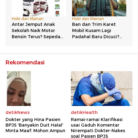
Rekomendasi
detikNews
detikHealth
Dokter yang Hina Pasien
Ramai-ramai Klarifikasi
BPJS 'Banyakin Duit Halal'
usai Gaduh Komentar
Minta Maaf: Mohon Ampun
Nirempati Dokter-Nakes
soal Pasien BPJS