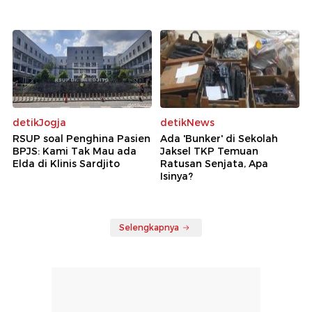
detikJogja
detikNews
RSUP soal Penghina Pasien
Ada 'Bunker' di Sekolah
BPJS: Kami Tak Mau ada
Jaksel TKP Temuan
Elda di Klinis Sardjito
Ratusan Senjata, Apa
Isinya?
Selengkapnya