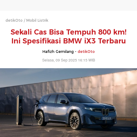
detikOto
Mobil Listrik
Sekali Cas Bisa Tempuh 800 km!
Ini Spesifikasi BMW iX3 Terbaru
Hafizh Gemilang -
detikOto
Selasa, 09 Sep 2025 16:15 WIB