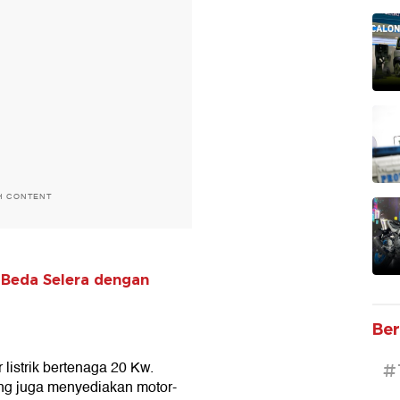
H CONTENT
, Beda Selera dengan
Ber
 listrik bertenaga 20 Kw.
#
 yang juga menyediakan motor-