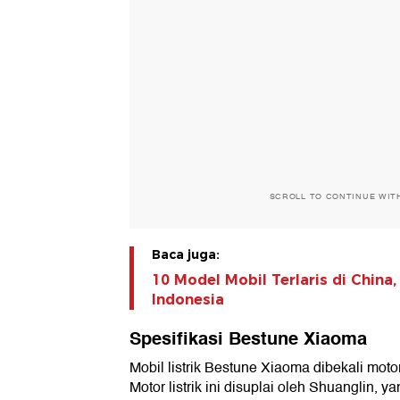
SCROLL TO CONTINUE WIT
Baca juga:
10 Model Mobil Terlaris di China
Indonesia
Spesifikasi Bestune Xiaoma
Mobil listrik Bestune Xiaoma dibekali motor
Motor listrik ini disuplai oleh Shuanglin,