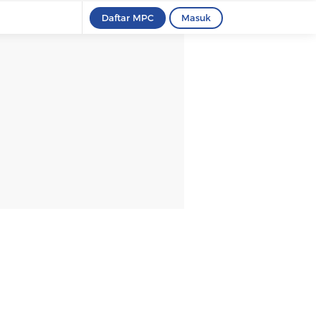
Daftar MPC
Masuk