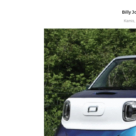
Billy 
Kamis,