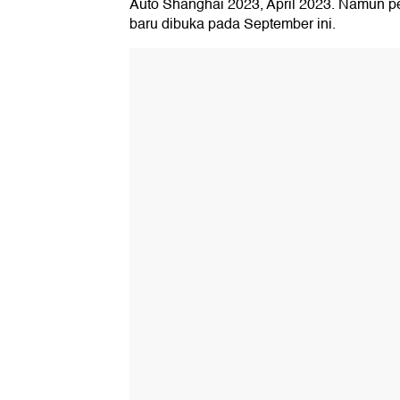
Auto Shanghai 2023, April 2023. Namun
baru dibuka pada September ini.