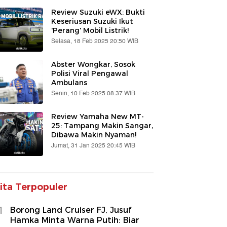
Review Suzuki eWX: Bukti
Keseriusan Suzuki Ikut
'Perang' Mobil Listrik!
Selasa, 18 Feb 2025 20:50 WIB
Abster Wongkar, Sosok
Polisi Viral Pengawal
Ambulans
Senin, 10 Feb 2025 08:37 WIB
Review Yamaha New MT-
25: Tampang Makin Sangar,
Dibawa Makin Nyaman!
Jumat, 31 Jan 2025 20:45 WIB
ita Terpopuler
1
Borong Land Cruiser FJ, Jusuf
Hamka Minta Warna Putih: Biar