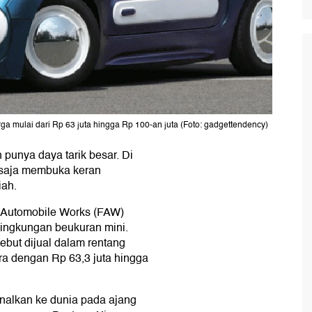
a mulai dari Rp 63 juta hingga Rp 100-an juta (Foto: gadgettendency)
h punya daya tarik besar. Di
 saja membuka keran
iah.
t Automobile Works (FAW)
lingkungan beukuran mini.
ebut dijual dalam rentang
ra dengan Rp 63,3 juta hingga
kenalkan ke dunia pada ajang