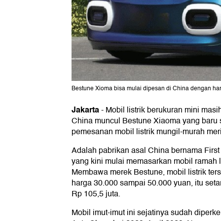
Bestune Xioma bisa mulai dipesan di China dengan harg
Jakarta
-
Mobil listrik berukuran mini masi
China muncul Bestune Xiaoma yang baru
pemesanan mobil listrik mungil-murah mer
Adalah pabrikan asal China bernama Firs
yang kini mulai memasarkan mobil ramah 
Membawa merek Bestune, mobil listrik ters
harga 30.000 sampai 50.000 yuan, itu seta
Rp 105,5 juta.
Mobil imut-imut ini sejatinya sudah diper