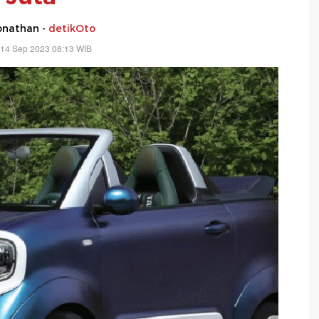
Jonathan -
detikOto
 14 Sep 2023 08:13 WIB