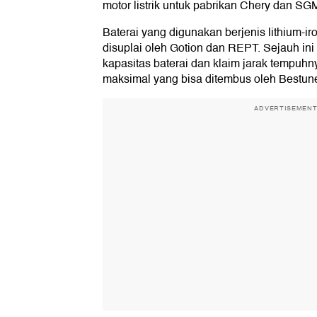
motor listrik untuk pabrikan Chery dan S
Baterai yang digunakan berjenis lithium-i
disuplai oleh Gotion dan REPT. Sejauh ini
kapasitas baterai dan klaim jarak tempuh
maksimal yang bisa ditembus oleh Bestun
ADVERTISEMEN