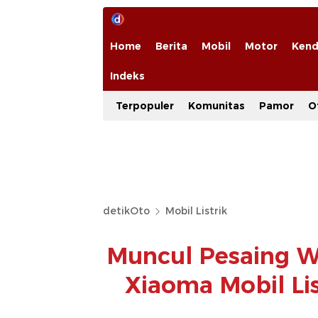
Home
Berita
Mobil
Motor
Kend
Indeks
Terpopuler
Komunitas
Pamor
O
detikOto
Mobil Listrik
Muncul Pesaing Wu
Xiaoma Mobil Li