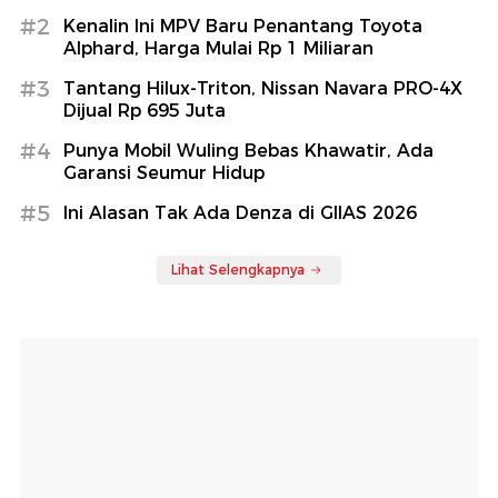
#2
Kenalin Ini MPV Baru Penantang Toyota
Alphard, Harga Mulai Rp 1 Miliaran
#3
Tantang Hilux-Triton, Nissan Navara PRO-4X
Dijual Rp 695 Juta
#4
Punya Mobil Wuling Bebas Khawatir, Ada
Garansi Seumur Hidup
#5
Ini Alasan Tak Ada Denza di GIIAS 2026
Lihat Selengkapnya