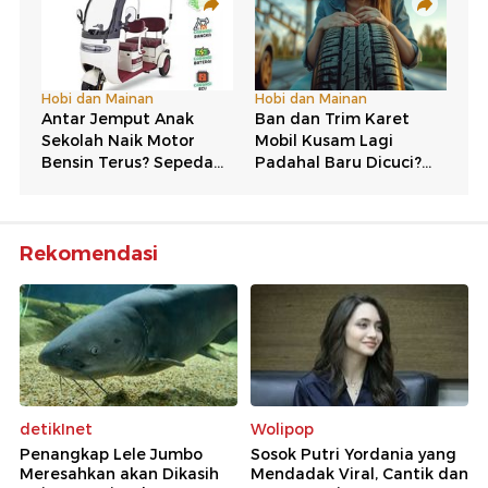
Rekomendasi
detikInet
Wolipop
Penangkap Lele Jumbo
Sosok Putri Yordania yang
Meresahkan akan Dikasih
Mendadak Viral, Cantik dan