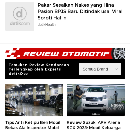
Pakar Sesalkan Nakes yang Hina
Pasien BPJS Baru Ditindak usai Viral,
Soroti Hal Ini
detikHealth
Temukan Review Kendaraan
Terlengkap oleh Experts
detikOto
Tips Anti Ketipu Beli Mobil
Review Suzuki APV Arena
Bekas Ala Inspector Mobil
SGX 2025: Mobil Keluarga