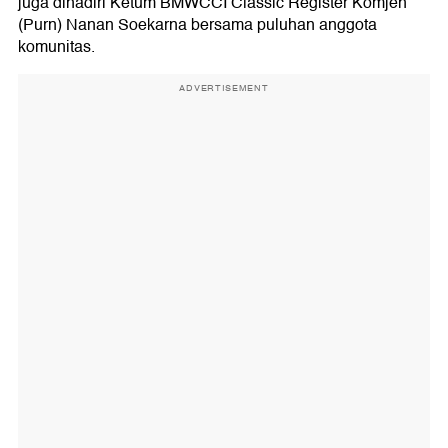
juga dihadiri Ketum BMWCCI Classic Register Komjen
(Purn) Nanan Soekarna bersama puluhan anggota
komunitas.
ADVERTISEMENT