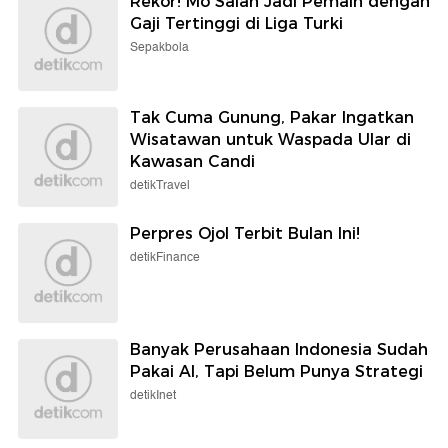
Rekor! Mo Salah Jadi Pemain dengan
Gaji Tertinggi di Liga Turki
Sepakbola
Tak Cuma Gunung, Pakar Ingatkan
Wisatawan untuk Waspada Ular di
Kawasan Candi
detikTravel
Perpres Ojol Terbit Bulan Ini!
detikFinance
Banyak Perusahaan Indonesia Sudah
Pakai AI, Tapi Belum Punya Strategi
detikInet