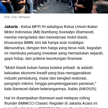
Foto: Dok. Istimewa
Jakarta
-
Ketua MPR RI sekaligus Ketua Umum Ikatan
Motor Indonesia (IMI) Bambang Soesatyo (Bamsoet)
menilai mengoleksi dan merestorasi mobil klasik,
khususnya BMW, kini tak hanya soal nostalgia.
Menurutnya, dengan tren harga yang terus naik, kegiatan
ini membuka peluang investasi yang memadukan sejarah,
gaya hidup, dan potensi keuntungan finansial.
"Mobil klasik bukan hanya koleksi pribadi. Ia adalah
kekuatan ekonomi kreatif yang bisa menggerakkan
industri pendukung, mulai dari bengkel restorasi,
pengrajin interior, hingga penyelenggaraan pameran,"
kata Bamsoet dalam keterangannya, Sabtu (9/8/2025).
Hal ini disampaikan Bamsoet saat melepas rolling
thunder BMWCCI Classic Register di Jakarta.Acara ini