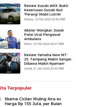
Review Suzuki eWX: Bukti
Keseriusan Suzuki Ikut
'Perang' Mobil Listrik!
Selasa, 18 Feb 2025 20:50 WIB
Abster Wongkar, Sosok
Polisi Viral Pengawal
Ambulans
Senin, 10 Feb 2025 08:37 WIB
Review Yamaha New MT-
25: Tampang Makin Sangar,
Dibawa Makin Nyaman!
Jumat, 31 Jan 2025 20:45 WIB
ita Terpopuler
1
Skema Cicilan Wuling Aira ev
Harga Rp 155 Juta, per Bulan