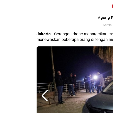
Agung 
Kamis,
Jakarta
- Serangan drone menargetkan mob
menewaskan beberapa orang di tengah meni