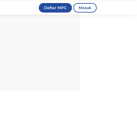
Daftar MPC
Masuk