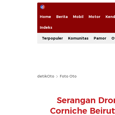
Home
Berita
Mobil
Motor
Kend
Indeks
Terpopuler
Komunitas
Pamor
O
detikOto
Foto Oto
Serangan Dro
Corniche Beiru