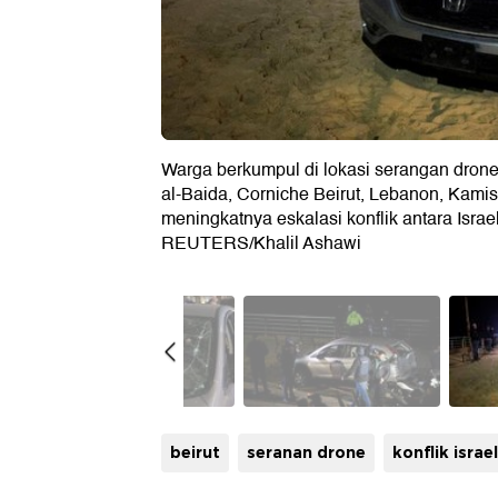
Warga berkumpul di lokasi serangan dron
al-Baida, Corniche Beirut, Lebanon, Kamis 
meningkatnya eskalasi konflik antara Isra
REUTERS/Khalil Ashawi
beirut
seranan drone
konflik israel