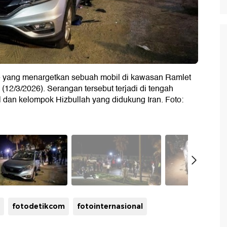
e yang menargetkan sebuah mobil di kawasan Ramlet
(12/3/2026). Serangan tersebut terjadi di tengah
el dan kelompok Hizbullah yang didukung Iran. Foto:
fotodetikcom
fotointernasional