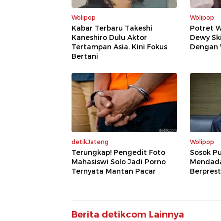
Wolipop
Wolipop
Kabar Terbaru Takeshi
Potret 
Kaneshiro Dulu Aktor
Dewy Sk
Tertampan Asia, Kini Fokus
Dengan 
Bertani
detikJateng
Wolipop
Terungkap! Pengedit Foto
Sosok Pu
Mahasiswi Solo Jadi Porno
Mendadak
Ternyata Mantan Pacar
Berprest
Berita detikcom Lainnya