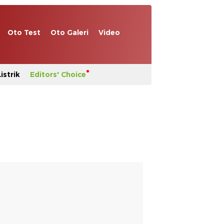
Oto Test
Oto Galeri
Video
istrik
Editors' Choice