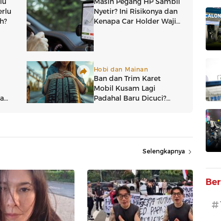
Selengkapnya
Ber
#