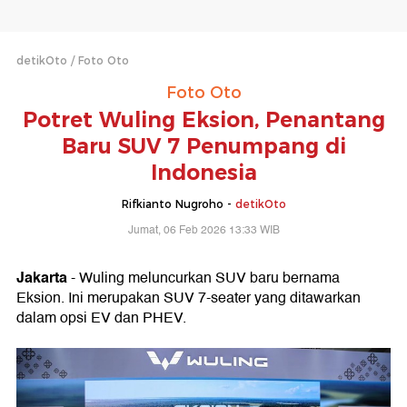
detikOto
Foto Oto
Foto Oto
Potret Wuling Eksion, Penantang
Baru SUV 7 Penumpang di
Indonesia
Rifkianto Nugroho -
detikOto
Jumat, 06 Feb 2026 13:33 WIB
Jakarta
- Wuling meluncurkan SUV baru bernama
Eksion. Ini merupakan SUV 7-seater yang ditawarkan
dalam opsi EV dan PHEV.