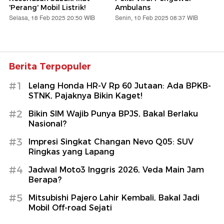
'Perang' Mobil Listrik!
Ambulans
Selasa, 18 Feb 2025 20:50 WIB
Senin, 10 Feb 2025 08:37 WIB
Berita Terpopuler
#1
Lelang Honda HR-V Rp 60 Jutaan: Ada BPKB-
STNK, Pajaknya Bikin Kaget!
#2
Bikin SIM Wajib Punya BPJS, Bakal Berlaku
Nasional?
#3
Impresi Singkat Changan Nevo Q05: SUV
Ringkas yang Lapang
#4
Jadwal Moto3 Inggris 2026, Veda Main Jam
Berapa?
#5
Mitsubishi Pajero Lahir Kembali, Bakal Jadi
Mobil Off-road Sejati