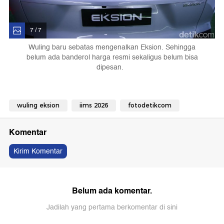
7 / 7
Wuling baru sebatas mengenalkan Eksion. Sehingga
belum ada banderol harga resmi sekaligus belum bisa
dipesan.
wuling eksion
iims 2026
fotodetikcom
Komentar
Kirim Komentar
Belum ada komentar.
Jadilah yang pertama berkomentar di sini