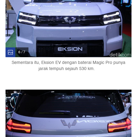
6 / 7
Sementara itu, Eksion EV dengan baterai Magic Pro punya
jarak tempuh sejauh 530 km.