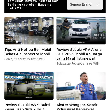
Temukan Review Kendaraan
Terlengkap oleh Experts
detikOto
Tips Anti Ketipu Beli Mobil
Review Suzuki APV Arena
Bekas Ala Inspector Mobil
SGX 2025: Mobil Keluarga
yang Masih Istimewa!
Senin, 07 Apr 2025 10:06 WIB
Selasa, 25 Feb 2025 16:53 WIB
Review Suzuki eWX: Bukti
Abster Wongkar, Sosok
Keseriusan Suzuki Ikut
Polisi Viral Pengawal