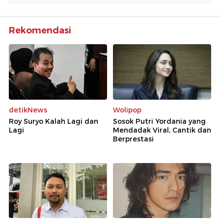
Rekomendasi
detikNews
Wolipop
Roy Suryo Kalah Lagi dan
Sosok Putri Yordania yang
Lagi
Mendadak Viral, Cantik dan
Berprestasi