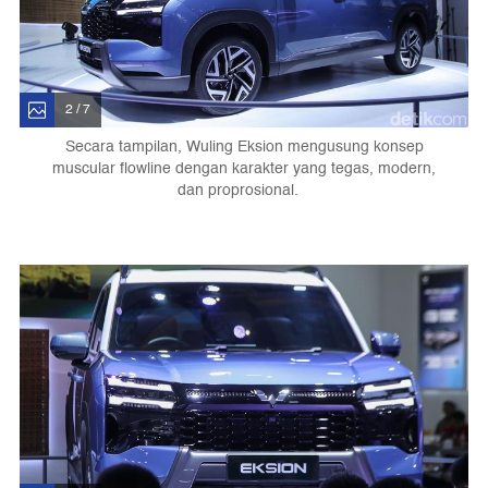
2 / 7
Secara tampilan, Wuling Eksion mengusung konsep
muscular flowline dengan karakter yang tegas, modern,
dan proprosional.