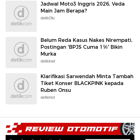
Jadwal Moto3 Inggris 2026, Veda
Main Jam Berapa?
detikOto
Belum Reda Kasus Nakes Nirempati,
Postingan 'BPJS Cuma 1%' Bikin
Murka
detikInet
Klarifikasi Sarwendah Minta Tambah
Tiket Konser BLACKPINK kepada
Ruben Onsu
detikHot