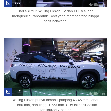
3 / 7
Dari sisi fitur, Wuling Eksion EV dan PHEV sudah
mengusung Panoramic Roof yang membentang hingga
baris belakang.
4 / 7
Wuling Eksion punya dimensi panjang 4.745 mm, lebar
1.850 mm, dan tinggi 1.755 mm. SUV ini hadir dalam
konfigurasi 7-seater.