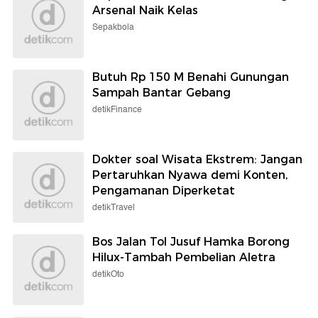
Arsenal Naik Kelas
Sepakbola
Butuh Rp 150 M Benahi Gunungan
Sampah Bantar Gebang
detikFinance
Dokter soal Wisata Ekstrem: Jangan
Pertaruhkan Nyawa demi Konten,
Pengamanan Diperketat
detikTravel
Bos Jalan Tol Jusuf Hamka Borong
Hilux-Tambah Pembelian Aletra
detikOto