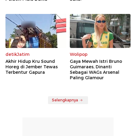
detikJatim
Wolipop
Akhir Hidup Kru Sound
Gaya Mewah Istri Bruno
Horeg di Jember Tewas
Guimaraes, Dinanti
Terbentur Gapura
Sebagai WAGs Arsenal
Paling Glamour
Selengkapnya