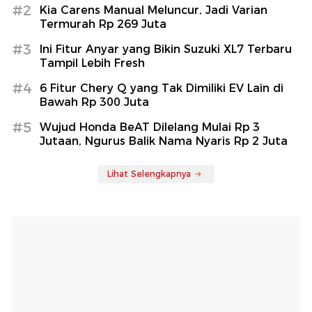
#2
Kia Carens Manual Meluncur, Jadi Varian
Termurah Rp 269 Juta
#3
Ini Fitur Anyar yang Bikin Suzuki XL7 Terbaru
Tampil Lebih Fresh
#4
6 Fitur Chery Q yang Tak Dimiliki EV Lain di
Bawah Rp 300 Juta
#5
Wujud Honda BeAT Dilelang Mulai Rp 3
Jutaan, Ngurus Balik Nama Nyaris Rp 2 Juta
Lihat Selengkapnya