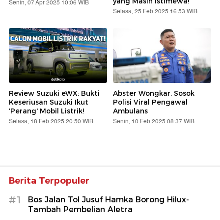
yang Masih Istimewa!
Senin, 07 Apr 2025 10:06 WIB
Selasa, 25 Feb 2025 16:53 WIB
Review Suzuki eWX: Bukti
Abster Wongkar, Sosok
Keseriusan Suzuki Ikut
Polisi Viral Pengawal
'Perang' Mobil Listrik!
Ambulans
Selasa, 18 Feb 2025 20:50 WIB
Senin, 10 Feb 2025 08:37 WIB
Berita Terpopuler
#1
Bos Jalan Tol Jusuf Hamka Borong Hilux-
Tambah Pembelian Aletra