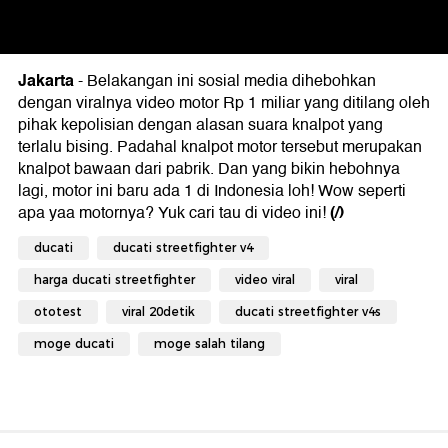
Jakarta
- Belakangan ini sosial media dihebohkan
dengan viralnya video motor Rp 1 miliar yang ditilang oleh
pihak kepolisian dengan alasan suara knalpot yang
terlalu bising. Padahal knalpot motor tersebut merupakan
knalpot bawaan dari pabrik. Dan yang bikin hebohnya
lagi, motor ini baru ada 1 di Indonesia loh! Wow seperti
(/)
apa yaa motornya? Yuk cari tau di video ini!
ducati
ducati streetfighter v4
harga ducati streetfighter
video viral
viral
ototest
viral 20detik
ducati streetfighter v4s
moge ducati
moge salah tilang