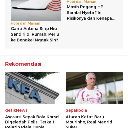
Rekomendasi
detikNews
Sepakbola
Asosiasi Sepak Bola Korsel
Aturan Ketat Baru
Digeledah Polisi Terkait
Mourinho, Real Madrid
Pelatih Piala Dunia
Suka!