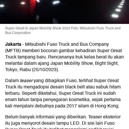
Super Great di Japan Mobility Show 2023 Foto: Mitsubishi Fuso Truck and
Bus Corporation
Jakarta
-
Mitsubishi Fuso Truck and Bus Company
(MFTB) memberi bocoran gambar kehadiran Super Great
Truck tampang baru. Rencananya truk kelas berat itu akan
melantai dalam ajang Japan Mobility Show, Bight Sight,
Tokyo, Rabu (25/10/2023).
Dalam
teaser
yang dibagikan Fuso, terlihat Super Great
Truck itu mengadopsi desain black belt atau sabuk hitam
terbaru. Seperti diketahui, Super Great Truck ini sudah
enam tahun tanpa penyegaran kosmetika, sejak pertama
kali menjalani debutnya pada 2017 silam di Hong Kong.
Belum banyak informasi yang diberikan. Teaser eksterior
itu juga menyorot desain lampu LED. Di sisi lain Fuso