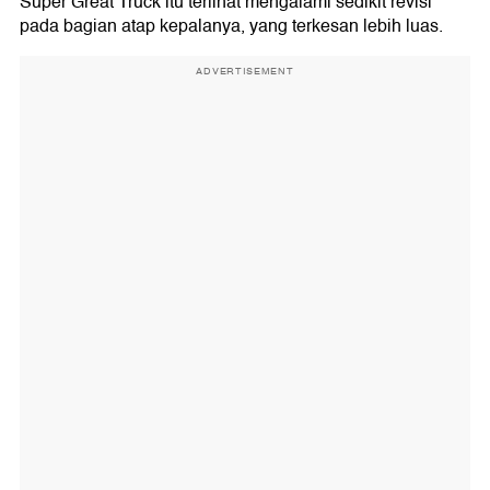
Super Great Truck itu terlihat mengalami sedikit revisi
pada bagian atap kepalanya, yang terkesan lebih luas.
ADVERTISEMENT