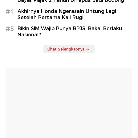
Bayar Pajak 2 Tahun Dihapus, Jadi Bodong
#4
Akhirnya Honda Ngerasain Untung Lagi
Setelah Pertama Kali Rugi
#5
Bikin SIM Wajib Punya BPJS, Bakal Berlaku
Nasional?
Lihat Selengkapnya