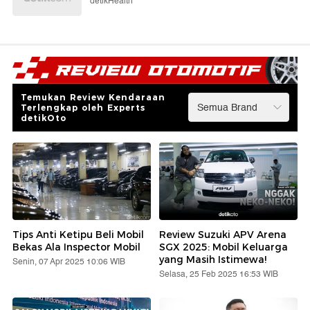
detikHealth
Temukan Review Kendaraan
Terlengkap oleh Experts
detikOto
Tips Anti Ketipu Beli Mobil
Review Suzuki APV Arena
Bekas Ala Inspector Mobil
SGX 2025: Mobil Keluarga
yang Masih Istimewa!
Senin, 07 Apr 2025 10:06 WIB
Selasa, 25 Feb 2025 16:53 WIB