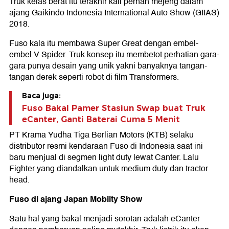
Truk kelas berat itu terakhir kali pernah mejeng dalam
ajang Gaikindo Indonesia International Auto Show (GIIAS)
2018.
Fuso kala itu membawa Super Great dengan embel-
embel V Spider. Truk konsep itu membetot perhatian gara-
gara punya desain yang unik yakni banyaknya tangan-
tangan derek seperti robot di film Transformers.
Baca juga:
Fuso Bakal Pamer Stasiun Swap buat Truk
eCanter, Ganti Baterai Cuma 5 Menit
PT Krama Yudha Tiga Berlian Motors (KTB) selaku
distributor resmi kendaraan Fuso di Indonesia saat ini
baru menjual di segmen light duty lewat Canter. Lalu
Fighter yang diandalkan untuk medium duty dan tractor
head.
Fuso di ajang Japan Mobilty Show
Satu hal yang bakal menjadi sorotan adalah eCanter