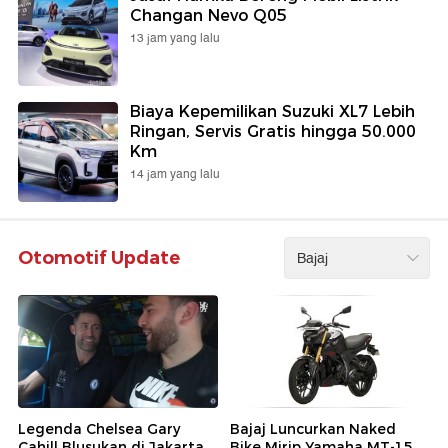
Changan Nevo Q05
13 jam yang lalu
Biaya Kepemilikan Suzuki XL7 Lebih
Ringan, Servis Gratis hingga 50.000
Km
14 jam yang lalu
Otomotif Update
Legenda Chelsea Gary
Bajaj Luncurkan Naked
Cahill Blusukan di Jakarta
Bike Mirip Yamaha MT-15,