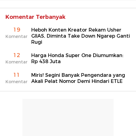
Komentar Terbanyak
19
Heboh Konten Kreator Rekam Usher
GIIAS, Diminta Take Down Ngarep Ganti
Komentar
Rugi
12
Harga Honda Super One Diumumkan:
Rp 438 Juta
Komentar
11
Miris! Segini Banyak Pengendara yang
Akali Pelat Nomor Demi Hindari ETLE
Komentar