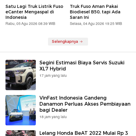
Satu Lagi Truk Listrik Fuso
Truk Fuso Aman Pakai
eCanter Mengaspal di
Biodiesel B50, tapi Ada
Indonesia
Saran Ini
Rabu, 05 Agu 2026 08:39 WIB
Selasa, 04 Agu 2026 19:25 WIB
Selengkapnya
Segini Estimasi Biaya Servis Suzuki
XL7 Hybrid
17 jam yang lalu
VinFast Indonesia Gandeng
Danamon Perluas Akses Pembiayaan
bagi Dealer
18 jam yang lalu
Lelang Honda BeAT 2022 Mulai Rp 3