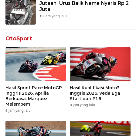
Jutaan, Urus Balik Nama Nyaris Rp 2
Juta
19 jam yang lalu
OtoSport
Hasil Sprint Race MotoGP
Hasil Kualifikasi Moto3
Inggris 2026: Aprilia
Inggris 2026: Veda Ega
Berkuasa, Marquez
Start dari P16
Melempem
8 jam yang lalu
6 jam yang lalu