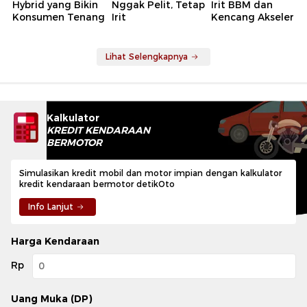
Hybrid yang Bikin
Nggak Pelit, Tetap
Irit BBM dan
Konsumen Tenang
Irit
Kencang Akseleras
Lihat Selengkapnya
Kalkulator
KREDIT KENDARAAN
BERMOTOR
Simulasikan kredit mobil dan motor impian dengan kalkulator
kredit kendaraan bermotor detikOto
Info Lanjut
Harga Kendaraan
Rp
Uang Muka (DP)