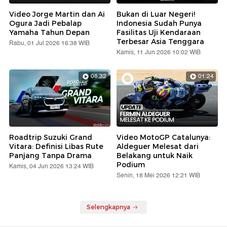
Video Jorge Martin dan Ai
Bukan di Luar Negeri!
Ogura Jadi Pebalap
Indonesia Sudah Punya
Yamaha Tahun Depan
Fasilitas Uji Kendaraan
Terbesar Asia Tenggara
Rabu, 01 Jul 2026 16:38 WIB
Kamis, 11 Jun 2026 10:02 WIB
08:32
01:24
Roadtrip Suzuki Grand
Video MotoGP Catalunya:
Vitara: Definisi Libas Rute
Aldeguer Melesat dari
Panjang Tanpa Drama
Belakang untuk Naik
Podium
Kamis, 04 Jun 2026 13:24 WIB
Senin, 18 Mei 2026 12:21 WIB
Selengkapnya