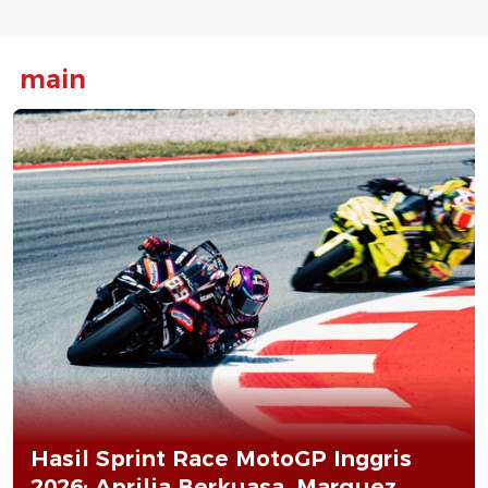
main
Hasil Sprint Race MotoGP Inggris
2026: Aprilia Berkuasa, Marquez