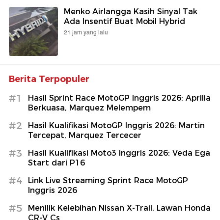
Menko Airlangga Kasih Sinyal Tak
Ada Insentif Buat Mobil Hybrid
21 jam yang lalu
Berita Terpopuler
#1
Hasil Sprint Race MotoGP Inggris 2026: Aprilia
Berkuasa, Marquez Melempem
#2
Hasil Kualifikasi MotoGP Inggris 2026: Martin
Tercepat, Marquez Tercecer
#3
Hasil Kualifikasi Moto3 Inggris 2026: Veda Ega
Start dari P16
#4
Link Live Streaming Sprint Race MotoGP
Inggris 2026
#5
Menilik Kelebihan Nissan X-Trail, Lawan Honda
CR-V Cs