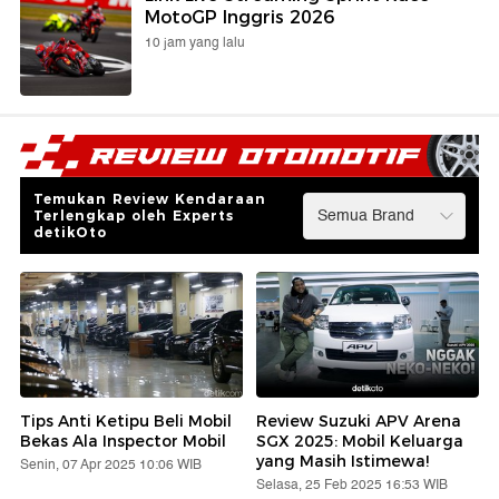
MotoGP Inggris 2026
10 jam yang lalu
Temukan Review Kendaraan
Terlengkap oleh Experts
detikOto
Tips Anti Ketipu Beli Mobil
Review Suzuki APV Arena
Bekas Ala Inspector Mobil
SGX 2025: Mobil Keluarga
yang Masih Istimewa!
Senin, 07 Apr 2025 10:06 WIB
Selasa, 25 Feb 2025 16:53 WIB