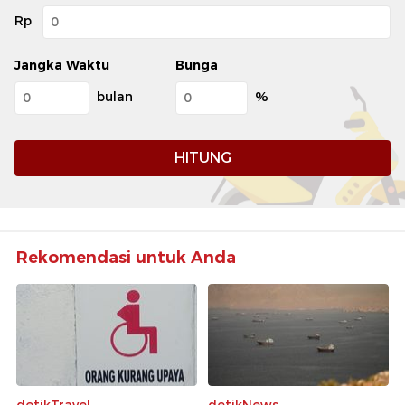
Rp
Jangka Waktu
Bunga
bulan
%
HITUNG
Rekomendasi untuk Anda
detikTravel
detikNews