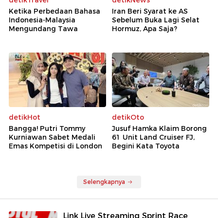
Ketika Perbedaan Bahasa
Iran Beri Syarat ke AS
Indonesia-Malaysia
Sebelum Buka Lagi Selat
Mengundang Tawa
Hormuz, Apa Saja?
detikHot
detikOto
Bangga! Putri Tommy
Jusuf Hamka Klaim Borong
Kurniawan Sabet Medali
61 Unit Land Cruiser FJ,
Emas Kompetisi di London
Begini Kata Toyota
Selengkapnya
Link Live Streaming Sprint Race