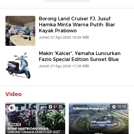
Borong Land Cruiser FJ, Jusuf
Hamka Minta Warna Putih: Biar
Kayak Prabowo
Jumat, 07 Agu 2026 18:26 WIB
Makin 'Kalcer', Yamaha Luncurkan
Fazio Special Edition Sunset Blue
Jumat, 07 Agu 2026 17:26 WIB
Video
01:23
18:48