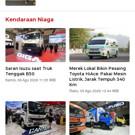
Kendaraan Niaga
Saran Isuzu saat Truk
Merek Lokal Bikin Pesaing
Tenggak B50
Toyota HiAce: Pakai Mesin
Listrik, Jarak Tempuh 340
Kamis, 06 Agu 2026 11:35 WIB
Km
Rabu, 05 Agu 2026 12:44 WIB