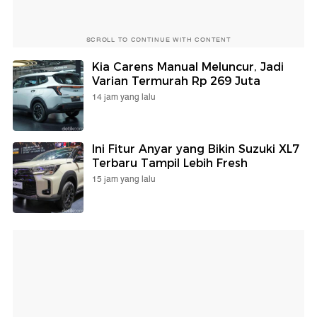
SCROLL TO CONTINUE WITH CONTENT
Kia Carens Manual Meluncur, Jadi
Varian Termurah Rp 269 Juta
14 jam yang lalu
Ini Fitur Anyar yang Bikin Suzuki XL7
Terbaru Tampil Lebih Fresh
15 jam yang lalu