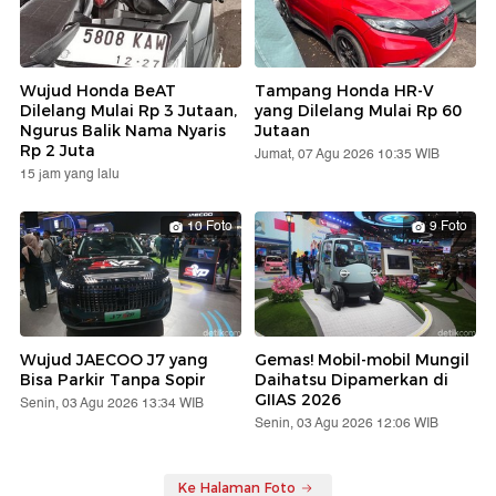
Wujud Honda BeAT
Tampang Honda HR-V
Dilelang Mulai Rp 3 Jutaan,
yang Dilelang Mulai Rp 60
Ngurus Balik Nama Nyaris
Jutaan
Rp 2 Juta
Jumat, 07 Agu 2026 10:35 WIB
15 jam yang lalu
10 Foto
9 Foto
Wujud JAECOO J7 yang
Gemas! Mobil-mobil Mungil
Bisa Parkir Tanpa Sopir
Daihatsu Dipamerkan di
GIIAS 2026
Senin, 03 Agu 2026 13:34 WIB
Senin, 03 Agu 2026 12:06 WIB
Ke Halaman Foto