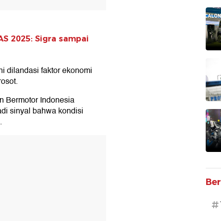
AS 2025: Sigra sampai
i dilandasi faktor ekonomi
osot.
 Bermotor Indonesia
di sinyal bahwa kondisi
.
T
Ber
#