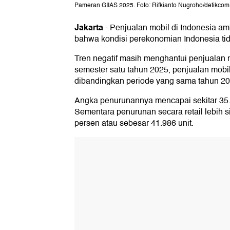
Pameran GIIAS 2025. Foto: Rifkianto Nugroho/detikcom
Jakarta
-
Penjualan mobil di Indonesia amb
bahwa kondisi perekonomian Indonesia tida
Tren negatif masih menghantui penjualan m
semester satu tahun 2025, penjualan mobil 
dibandingkan periode yang sama tahun 20
Angka penurunannya mencapai sekitar 35.
Sementara penurunan secara retail lebih si
persen atau sebesar 41.986 unit.