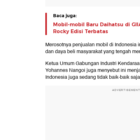
Baca juga:
Mobil-mobil Baru Daihatsu di GII
Rocky Edisi Terbatas
Merosotnya penjualan mobil di Indonesia in
dan daya beli masyarakat yang tengah mer
Ketua Umum Gabungan Industri Kendaraan
Yohannes Nangoi juga menyebut ini menja
Indonesia juga sedang tidak baik-baik saja
ADVERTISEMEN