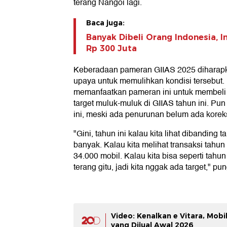
terang Nangoi lagi.
Baca juga:
Banyak Dibeli Orang Indonesia, I
Rp 300 Juta
Keberadaan pameran GIIAS 2025 diharapka
upaya untuk memulihkan kondisi tersebut.
memanfaatkan pameran ini untuk membeli m
target muluk-muluk di GIIAS tahun ini. Pun
ini, meski ada penurunan belum ada koreks
"Gini, tahun ini kalau kita lihat dibanding 
banyak. Kalau kita melihat transaksi tahun 
34.000 mobil. Kalau kita bisa seperti tahun
terang gitu, jadi kita nggak ada target," p
Video: Kenalkan e Vitara, Mobi
yang Dijual Awal 2026