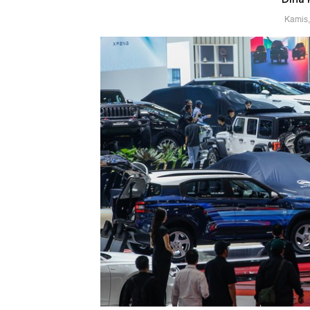
Kamis,