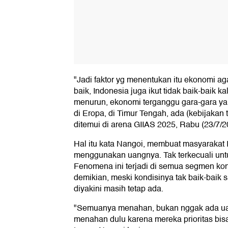
"Jadi faktor yg menentukan itu ekonomi aga
baik, Indonesia juga ikut tidak baik-baik ka
menurun, ekonomi terganggu gara-gara 
di Eropa, di Timur Tengah, ada (kebijakan t
ditemui di arena GIIAS 2025, Rabu (23/7/2
Hal itu kata Nangoi, membuat masyarakat 
menggunakan uangnya. Tak terkecuali unt
Fenomena ini terjadi di semua segmen ko
demikian, meski kondisinya tak baik-baik 
diyakini masih tetap ada.
"Semuanya menahan, bukan nggak ada ua
menahan dulu karena mereka prioritas bi