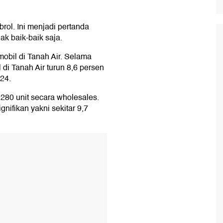
rol. Ini menjadi pertanda
k baik-baik saja.
obil di Tanah Air. Selama
di Tanah Air turun 8,6 persen
24.
280 unit secara wholesales.
gnifikan yakni sekitar 9,7