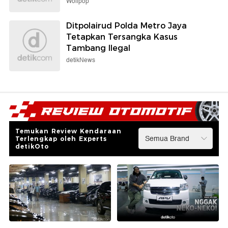
Wolipop
Ditpolairud Polda Metro Jaya
Tetapkan Tersangka Kasus
Tambang Ilegal
detikNews
Temukan Review Kendaraan
Terlengkap oleh Experts
detikOto