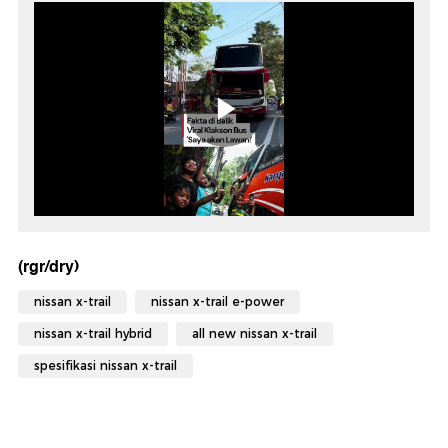
(rgr/dry)
nissan x-trail
nissan x-trail e-power
nissan x-trail hybrid
all new nissan x-trail
spesifikasi nissan x-trail