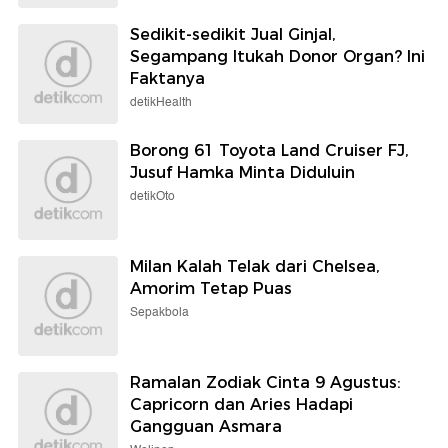
Sedikit-sedikit Jual Ginjal,
Segampang Itukah Donor Organ? Ini
Faktanya
detikHealth
Borong 61 Toyota Land Cruiser FJ,
Jusuf Hamka Minta Diduluin
detikOto
Milan Kalah Telak dari Chelsea,
Amorim Tetap Puas
Sepakbola
Ramalan Zodiak Cinta 9 Agustus:
Capricorn dan Aries Hadapi
Gangguan Asmara