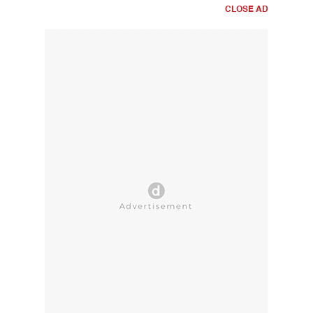
CLOSE AD