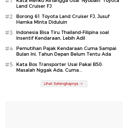
#1
Kata Menko Airlangga Usai 'Nyobain' Toyota
Land Cruiser FJ
#2
Borong 61 Toyota Land Cruiser FJ, Jusuf
Hamka Minta Diduluin
#3
Indonesia Bisa Tiru Thailand-Filipina soal
Insentif Kendaraan, Lebih Adil
#4
Pemutihan Pajak Kendaraan Cuma Sampai
Bulan Ini, Tahun Depan Belum Tentu Ada
#5
Kata Bos Transporter Usai Pakai B50:
Masalah Nggak Ada, Cuma...
Lihat Selengkapnya