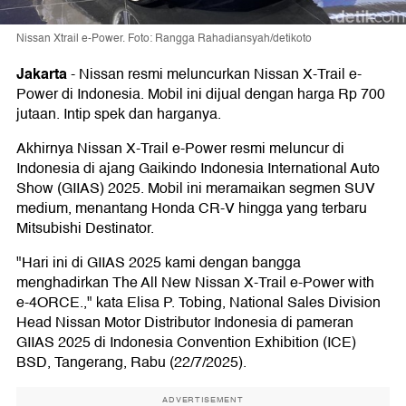
Nissan Xtrail e-Power. Foto: Rangga Rahadiansyah/detikoto
Jakarta
-
Nissan resmi meluncurkan Nissan X-Trail e-
Power di Indonesia. Mobil ini dijual dengan harga Rp 700
jutaan. Intip spek dan harganya.
Akhirnya Nissan X-Trail e-Power resmi meluncur di
Indonesia di ajang Gaikindo Indonesia International Auto
Show (GIIAS) 2025. Mobil ini meramaikan segmen SUV
medium, menantang Honda CR-V hingga yang terbaru
Mitsubishi Destinator.
"Hari ini di GIIAS 2025 kami dengan bangga
menghadirkan The All New Nissan X-Trail e-Power with
e-4ORCE.," kata Elisa P. Tobing, National Sales Division
Head Nissan Motor Distributor Indonesia di pameran
GIIAS 2025 di Indonesia Convention Exhibition (ICE)
BSD, Tangerang, Rabu (22/7/2025).
ADVERTISEMENT