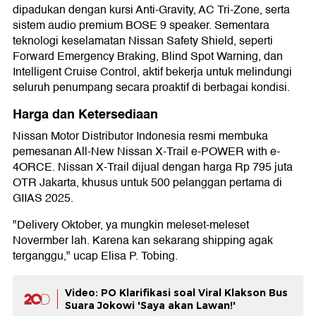
dipadukan dengan kursi Anti-Gravity, AC Tri-Zone, serta
sistem audio premium BOSE 9 speaker. Sementara
teknologi keselamatan Nissan Safety Shield, seperti
Forward Emergency Braking, Blind Spot Warning, dan
Intelligent Cruise Control, aktif bekerja untuk melindungi
seluruh penumpang secara proaktif di berbagai kondisi.
Harga dan Ketersediaan
Nissan Motor Distributor Indonesia resmi membuka
pemesanan All-New Nissan X-Trail e-POWER with e-
4ORCE. Nissan X-Trail dijual dengan harga Rp 795 juta
OTR Jakarta, khusus untuk 500 pelanggan pertama di
GIIAS 2025.
"Delivery Oktober, ya mungkin meleset-meleset
Novermber lah. Karena kan sekarang shipping agak
terganggu," ucap Elisa P. Tobing.
Video: PO Klarifikasi soal Viral Klakson Bus
Suara Jokowi 'Saya akan Lawan!'