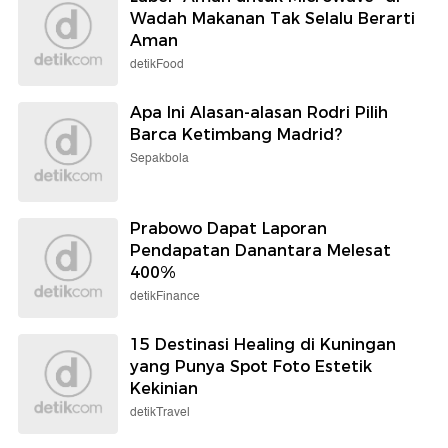
Wadah Makanan Tak Selalu Berarti
Aman
detikFood
Apa Ini Alasan-alasan Rodri Pilih
Barca Ketimbang Madrid?
Sepakbola
Prabowo Dapat Laporan
Pendapatan Danantara Melesat
400%
detikFinance
15 Destinasi Healing di Kuningan
yang Punya Spot Foto Estetik
Kekinian
detikTravel