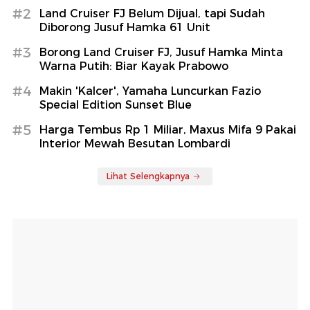
#2
Land Cruiser FJ Belum Dijual, tapi Sudah
Diborong Jusuf Hamka 61 Unit
#3
Borong Land Cruiser FJ, Jusuf Hamka Minta
Warna Putih: Biar Kayak Prabowo
#4
Makin 'Kalcer', Yamaha Luncurkan Fazio
Special Edition Sunset Blue
#5
Harga Tembus Rp 1 Miliar, Maxus Mifa 9 Pakai
Interior Mewah Besutan Lombardi
Lihat Selengkapnya