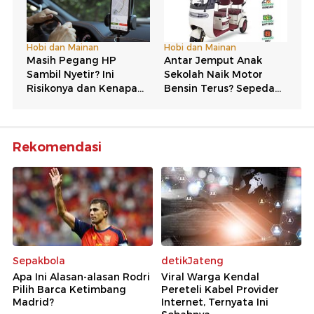
Rekomendasi
Sepakbola
detikJateng
Apa Ini Alasan-alasan Rodri
Viral Warga Kendal
Pilih Barca Ketimbang
Pereteli Kabel Provider
Madrid?
Internet, Ternyata Ini