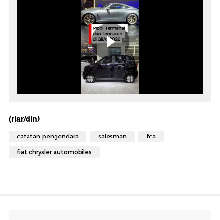
(riar/din)
catatan pengendara
salesman
fca
fiat chrysler automobiles