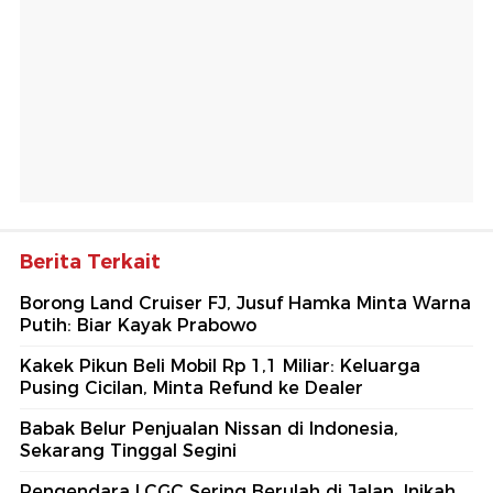
Berita Terkait
Borong Land Cruiser FJ, Jusuf Hamka Minta Warna
Putih: Biar Kayak Prabowo
Kakek Pikun Beli Mobil Rp 1,1 Miliar: Keluarga
Pusing Cicilan, Minta Refund ke Dealer
Babak Belur Penjualan Nissan di Indonesia,
Sekarang Tinggal Segini
Pengendara LCGC Sering Berulah di Jalan, Inikah