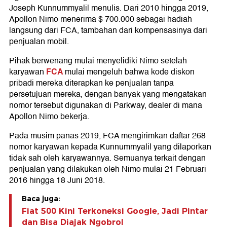
Joseph Kunnummyalil menulis. Dari 2010 hingga 2019,
Apollon Nimo menerima $ 700.000 sebagai hadiah
langsung dari FCA, tambahan dari kompensasinya dari
penjualan mobil.
Pihak berwenang mulai menyelidiki Nimo setelah
FCA
karyawan
mulai mengeluh bahwa kode diskon
pribadi mereka diterapkan ke penjualan tanpa
persetujuan mereka, dengan banyak yang mengatakan
nomor tersebut digunakan di Parkway, dealer di mana
Apollon Nimo bekerja.
Pada musim panas 2019, FCA mengirimkan daftar 268
nomor karyawan kepada Kunnummyalil yang dilaporkan
tidak sah oleh karyawannya. Semuanya terkait dengan
penjualan yang dilakukan oleh Nimo mulai 21 Februari
2016 hingga 18 Juni 2018.
Baca juga:
Fiat 500 Kini Terkoneksi Google, Jadi Pintar
dan Bisa Diajak Ngobrol