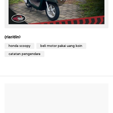
(riar/din)
honda scoopy
beli motor pakai uang koin
catatan pengendara