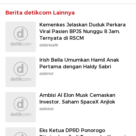
Berita detikcom Lainnya
Kemenkes Jelaskan Duduk Perkara
Viral Pasien BPJS Nunggu 8 Jam,
Ternyata di RSCM
detikHealth
Irish Bella Umumkan Hamil Anak
Pertama dengan Haldy Sabri
detikHot
Ambisi AI Elon Musk Cemaskan
Investor, Saham SpaceX Anjlok
detikInet
Eks Ketua DPRD Ponorogo