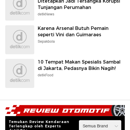
Ditetapkan Jadi Tersangka Korupsi
Tunjangan Perumahan
detikNews
Karena Arsenal Butuh Pemain
seperti Vini dan Guimaraes
Sepakbola
10 Tempat Makan Spesialis Sambal
di Jakarta, Pedasnya Bikin Nagih!
detikFood
Temukan Review Kendaraan
Terlengkap oleh Experts