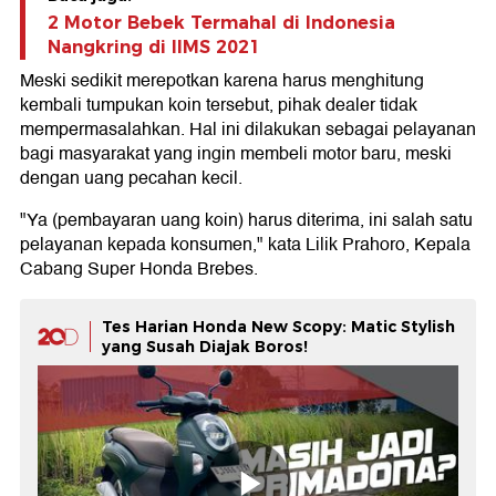
2 Motor Bebek Termahal di Indonesia
Nangkring di IIMS 2021
Meski sedikit merepotkan karena harus menghitung
kembali tumpukan koin tersebut, pihak dealer tidak
mempermasalahkan. Hal ini dilakukan sebagai pelayanan
bagi masyarakat yang ingin membeli motor baru, meski
dengan uang pecahan kecil.
"Ya (pembayaran uang koin) harus diterima, ini salah satu
pelayanan kepada konsumen," kata Lilik Prahoro, Kepala
Cabang Super Honda Brebes.
Tes Harian Honda New Scopy: Matic Stylish
yang Susah Diajak Boros!