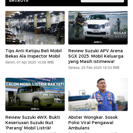
detikOto
Tips Anti Ketipu Beli Mobil
Review Suzuki APV Arena
Bekas Ala Inspector Mobil
SGX 2025: Mobil Keluarga
yang Masih Istimewa!
Senin, 07 Apr 2025 10:06 WIB
Selasa, 25 Feb 2025 16:53 WIB
Review Suzuki eWX: Bukti
Abster Wongkar, Sosok
Keseriusan Suzuki Ikut
Polisi Viral Pengawal
'Perang' Mobil Listrik!
Ambulans