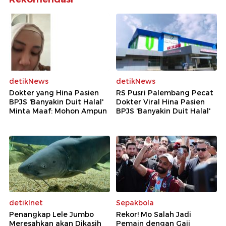
detikNews
detikNews
Dokter yang Hina Pasien
RS Pusri Palembang Pecat
BPJS 'Banyakin Duit Halal'
Dokter Viral Hina Pasien
Minta Maaf: Mohon Ampun
BPJS 'Banyakin Duit Halal'
detikInet
Sepakbola
Penangkap Lele Jumbo
Rekor! Mo Salah Jadi
Meresahkan akan Dikasih
Pemain dengan Gaji