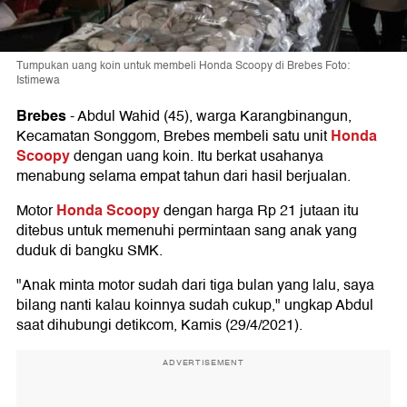
Tumpukan uang koin untuk membeli Honda Scoopy di Brebes Foto:
Istimewa
Brebes
-
Abdul Wahid (45), warga Karangbinangun,
Honda
Kecamatan Songgom, Brebes membeli satu unit
Scoopy
dengan uang koin. Itu berkat usahanya
menabung selama empat tahun dari hasil berjualan.
Honda Scoopy
Motor
dengan harga Rp 21 jutaan itu
ditebus untuk memenuhi permintaan sang anak yang
duduk di bangku SMK.
"Anak minta motor sudah dari tiga bulan yang lalu, saya
bilang nanti kalau koinnya sudah cukup," ungkap Abdul
saat dihubungi detikcom, Kamis (29/4/2021).
ADVERTISEMENT