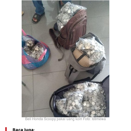
Beli Honda Scoopy pakai uang koin Foto: Istimewa
Baca juga: