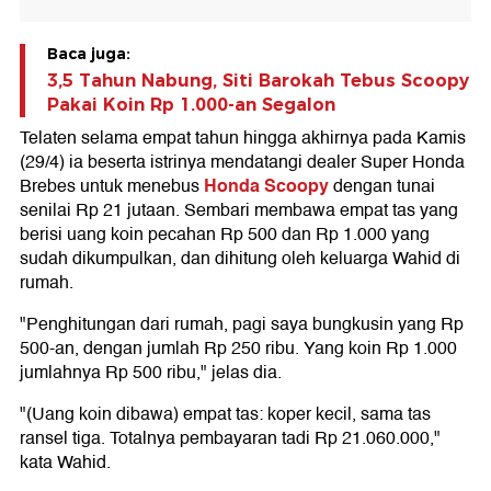
Baca juga:
3,5 Tahun Nabung, Siti Barokah Tebus Scoopy
Pakai Koin Rp 1.000-an Segalon
Telaten selama empat tahun hingga akhirnya pada Kamis
(29/4) ia beserta istrinya mendatangi dealer Super Honda
Honda Scoopy
Brebes untuk menebus
dengan tunai
senilai Rp 21 jutaan. Sembari membawa empat tas yang
berisi uang koin pecahan Rp 500 dan Rp 1.000 yang
sudah dikumpulkan, dan dihitung oleh keluarga Wahid di
rumah.
"Penghitungan dari rumah, pagi saya bungkusin yang Rp
500-an, dengan jumlah Rp 250 ribu. Yang koin Rp 1.000
jumlahnya Rp 500 ribu," jelas dia.
"(Uang koin dibawa) empat tas: koper kecil, sama tas
ransel tiga. Totalnya pembayaran tadi Rp 21.060.000,"
kata Wahid.