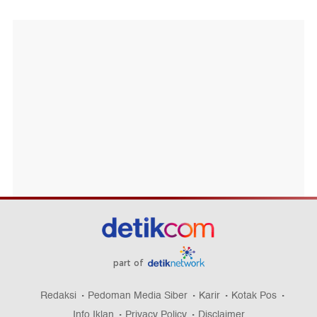
part of
Redaksi
Pedoman Media Siber
Karir
Kotak Pos
Info Iklan
Privacy Policy
Disclaimer