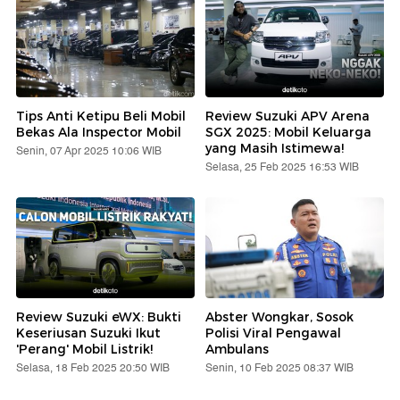
Tips Anti Ketipu Beli Mobil
Review Suzuki APV Arena
Bekas Ala Inspector Mobil
SGX 2025: Mobil Keluarga
yang Masih Istimewa!
Senin, 07 Apr 2025 10:06 WIB
Selasa, 25 Feb 2025 16:53 WIB
Review Suzuki eWX: Bukti
Abster Wongkar, Sosok
Keseriusan Suzuki Ikut
Polisi Viral Pengawal
'Perang' Mobil Listrik!
Ambulans
Selasa, 18 Feb 2025 20:50 WIB
Senin, 10 Feb 2025 08:37 WIB