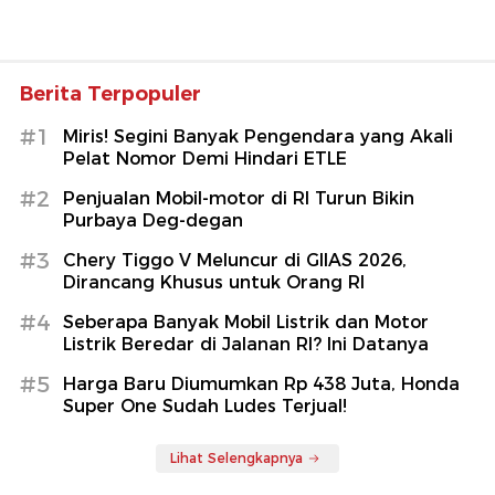
Berita Terpopuler
#1
Miris! Segini Banyak Pengendara yang Akali
Pelat Nomor Demi Hindari ETLE
#2
Penjualan Mobil-motor di RI Turun Bikin
Purbaya Deg-degan
#3
Chery Tiggo V Meluncur di GIIAS 2026,
Dirancang Khusus untuk Orang RI
#4
Seberapa Banyak Mobil Listrik dan Motor
Listrik Beredar di Jalanan RI? Ini Datanya
#5
Harga Baru Diumumkan Rp 438 Juta, Honda
Super One Sudah Ludes Terjual!
Lihat Selengkapnya