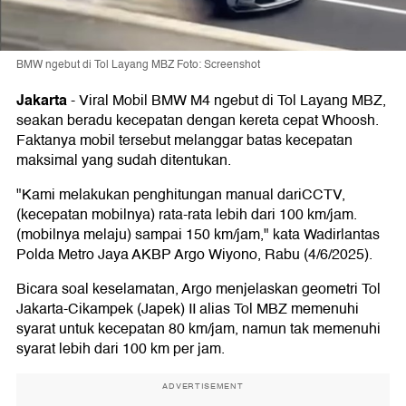
BMW ngebut di Tol Layang MBZ Foto: Screenshot
Jakarta
-
Viral Mobil BMW M4 ngebut di Tol Layang MBZ,
seakan beradu kecepatan dengan kereta cepat Whoosh.
Faktanya mobil tersebut melanggar batas kecepatan
maksimal yang sudah ditentukan.
"Kami melakukan penghitungan manual dariCCTV,
(kecepatan mobilnya) rata-rata lebih dari 100 km/jam.
(mobilnya melaju) sampai 150 km/jam," kata Wadirlantas
Polda Metro Jaya AKBP Argo Wiyono, Rabu (4/6/2025).
Bicara soal keselamatan, Argo menjelaskan geometri Tol
Jakarta-Cikampek (Japek) II alias Tol MBZ memenuhi
syarat untuk kecepatan 80 km/jam, namun tak memenuhi
syarat lebih dari 100 km per jam.
ADVERTISEMENT