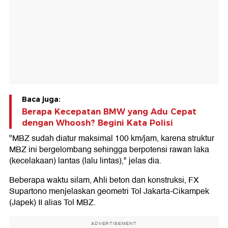
Baca juga:
Berapa Kecepatan BMW yang Adu Cepat
dengan Whoosh? Begini Kata Polisi
"MBZ sudah diatur maksimal 100 km/jam, karena struktur
MBZ ini bergelombang sehingga berpotensi rawan laka
(kecelakaan) lantas (lalu lintas)," jelas dia.
Beberapa waktu silam, Ahli beton dan konstruksi, FX
Supartono menjelaskan geometri Tol Jakarta-Cikampek
(Japek) II alias Tol MBZ.
ADVERTISEMENT