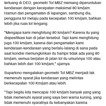
tertuang di DED, geometri Tol MBZ memang diperuntukan
kendaraan dengan kecepatan maksimal 80 km/jam.
Namun dari pengamatan di lapangan, sambung dia,
pengguna tol melaju pada kecepatan 100 km/jam, bahkan
lebih jika ruas tol lengang.
"Mengapa kami menghitung 80 km/jam? Karena itu yang
dispesifikasi kan di jalan tersebut. Tapi kami menghitung
juga 100 km/jam, karena dari pengamatan kami
kendaraan-kendaraan yang berlalu-lalang di sana pada
saat kondisi memungkinkan itu hampir tidak ada yang 80
km/jam, semua berjalan di jalan tol itu umumnya 100 atau
bahkan lebih dari 100 km/jam," ujarnya.
Supartono mengatakan geometri Tol MBZ menjadi tak
memenuhi syarat jika kendaraan yang melintas
berkecepatan 100 Km/jam atau lebih.
"Tapi begitu kita mencapai 100 km/jam banyak yang yang
tidak memenuhi syarat yang saya beri warna kuning, yang
tidak memenuhi syaratnya itu kebanyakan karena