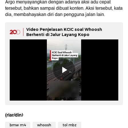
Argo menyayangkan dengan adanya aksi adu cepat
tersebut, bahkan sampai dibuat konten. Aksi tersebut, kata
dia, membahayakan diri dan pengguna jalan lain.
Video Penjelasan KCIC soal Whoosh
Berhenti di Jalur Layang Kopo
(riar/din)
bmw m4
whoosh
tol mbz