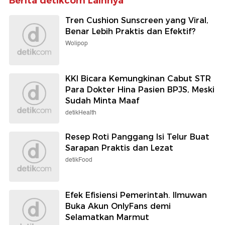
Berita detikcom Lainnya
Tren Cushion Sunscreen yang Viral,
Benar Lebih Praktis dan Efektif?
Wolipop
KKI Bicara Kemungkinan Cabut STR
Para Dokter Hina Pasien BPJS, Meski
Sudah Minta Maaf
detikHealth
Resep Roti Panggang Isi Telur Buat
Sarapan Praktis dan Lezat
detikFood
Efek Efisiensi Pemerintah. Ilmuwan
Buka Akun OnlyFans demi
Selamatkan Marmut