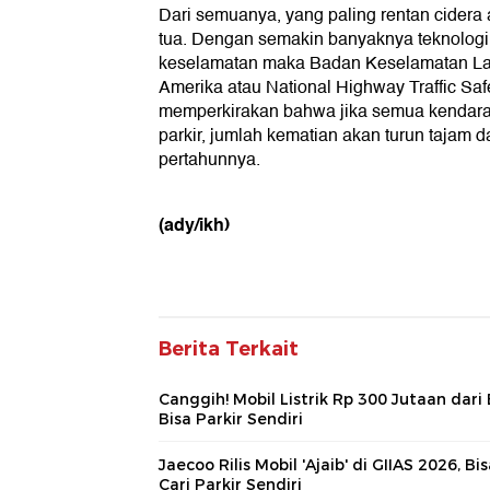
Dari semuanya, yang paling rentan cidera
tua. Dengan semakin banyaknya teknolog
keselamatan maka Badan Keselamatan Lal
Amerika atau National Highway Traffic Sa
memperkirakan bahwa jika semua kendara
parkir, jumlah kematian akan turun tajam d
pertahunnya.
(ady/ikh)
Berita Terkait
Canggih! Mobil Listrik Rp 300 Jutaan dari
Bisa Parkir Sendiri
Jaecoo Rilis Mobil 'Ajaib' di GIIAS 2026, Bi
Cari Parkir Sendiri