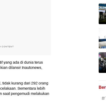
H CONTENT
tif yang ada di dunia terus
an dilansir Inautonews,
, tidak kurang dari 292 orang
Ber
ecelakaan. Sementara lebih
aan saat pengemudi melakukan
#