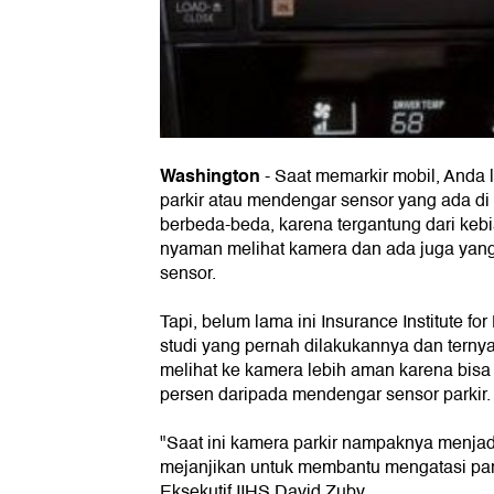
Washington
-
Saat memarkir mobil, Anda
parkir atau mendengar sensor yang ada di
berbeda-beda, karena tergantung dari kebi
nyaman melihat kamera dan ada juga yan
sensor.
Tapi, belum lama ini Insurance Institute for
studi yang pernah dilakukannya dan ternya
melihat ke kamera lebih aman karena bisa
persen daripada mendengar sensor parkir.
"Saat ini kamera parkir nampaknya menjadi
mejanjikan untuk membantu mengatasi park
Eksekutif IIHS David Zuby.