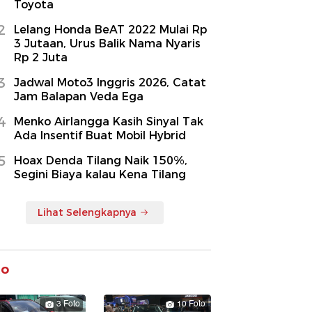
Toyota
2
Lelang Honda BeAT 2022 Mulai Rp
3 Jutaan, Urus Balik Nama Nyaris
Rp 2 Juta
3
Jadwal Moto3 Inggris 2026, Catat
Jam Balapan Veda Ega
4
Menko Airlangga Kasih Sinyal Tak
Ada Insentif Buat Mobil Hybrid
5
Hoax Denda Tilang Naik 150%,
Segini Biaya kalau Kena Tilang
Lihat Selengkapnya
to
3 Foto
10 Foto