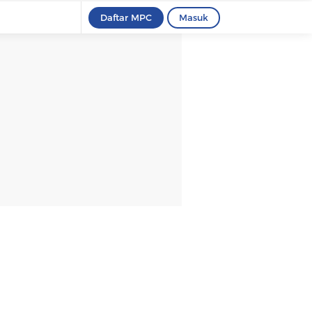
Daftar MPC
Masuk