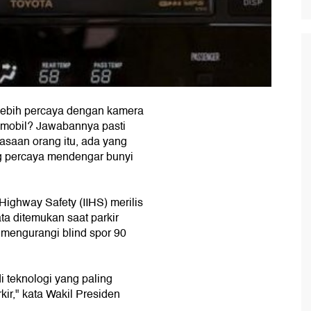
 lebih percaya dengan kamera
 mobil? Jawabannya pasti
asaan orang itu, ada yang
g percaya mendengar bunyi
 Highway Safety (IIHS) merilis
ta ditemukan saat parkir
 mengurangi blind spor 90
 teknologi yang paling
ir," kata Wakil Presiden