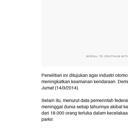
SCROLL TO CONTINUE WIT
Penelitian ini ditujukan agar industri otomo
meningkatkan keamanan kendaraan. Demiki
Jumat (14/3/2014).
Selain itu, menurut data pemerintah federal
meninggal dunia setiap tahunnya akibat k
dari 18.000 orang terluka dalam kecelak
parkir.