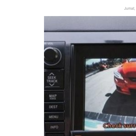
Jumat,