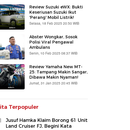
Review Suzuki eWX: Bukti
Keseriusan Suzuki Ikut
'Perang' Mobil Listrik!
Selasa, 18 Feb 2025 20:50 WIB
Abster Wongkar, Sosok
Polisi Viral Pengawal
Ambulans
Senin, 10 Feb 2025 08:37 WIB
Review Yamaha New MT-
25: Tampang Makin Sangar,
Dibawa Makin Nyaman!
Jumat, 31 Jan 2025 20:45 WIB
ita Terpopuler
1
Jusuf Hamka Klaim Borong 61 Unit
Land Cruiser FJ, Begini Kata