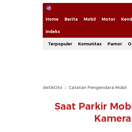
Home
Berita
Mobil
Motor
Kend
Indeks
Terpopuler
Komunitas
Pamor
O
detikOto
Catatan Pengendara Mobil
Saat Parkir Mob
Kamera 