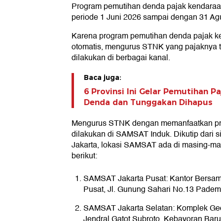
Program pemutihan denda pajak kendaraan
periode 1 Juni 2026 sampai dengan 31 Ag
Karena program pemutihan denda pajak ke
otomatis, mengurus STNK yang pajaknya te
dilakukan di berbagai kanal.
Baca juga:
6 Provinsi Ini Gelar Pemutihan P
Denda dan Tunggakan Dihapus
Mengurus STNK dengan memanfaatkan pro
dilakukan di SAMSAT Induk. Dikutip dari 
Jakarta, lokasi SAMSAT ada di masing-ma
berikut:
SAMSAT Jakarta Pusat: Kantor Bersam
Pusat, Jl. Gunung Sahari No.13 Padem
SAMSAT Jakarta Selatan: Komplek Ged
Jendral Gatot Subroto, Kebayoran Baru