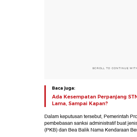
SCROLL TO CONTINUE WIT
Baca juga:
Ada Kesempatan Perpanjang STN
Lama, Sampai Kapan?
Dalam keputusan tersebut, Pemerintah Pr
pembebasan sanksi administratif buat jen
(PKB) dan Bea Balik Nama Kendaraan Be