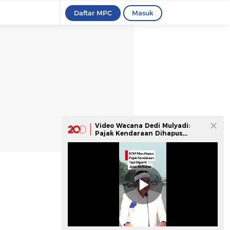
Daftar MPC
Masuk
Video Wacana Dedi Mulyadi:
Pajak Kendaraan Dihapus,
Diganti Jalan Berbayar!