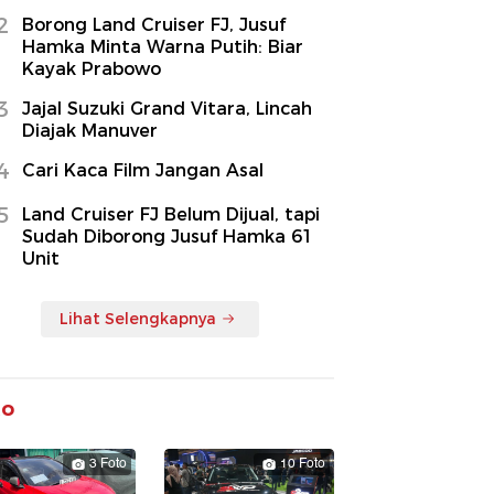
2
Borong Land Cruiser FJ, Jusuf
Hamka Minta Warna Putih: Biar
Kayak Prabowo
3
Jajal Suzuki Grand Vitara, Lincah
Diajak Manuver
4
Cari Kaca Film Jangan Asal
5
Land Cruiser FJ Belum Dijual, tapi
Sudah Diborong Jusuf Hamka 61
Unit
Lihat Selengkapnya
to
3 Foto
10 Foto