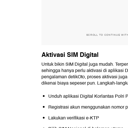
SCROLL TO CONTINUE WIT
Aktivasi SIM Digital
Untuk bikin SIM Digital juga mudah. Terp
sehingga hanya perlu aktivasi di aplikasi Di
pengalaman detikOto, proses aktivasi juga
dikenai biaya sepeser pun. Langkah-langk
Unduh aplikasi Digital Korlantas Polri 
Registrasi akun menggunakan nomor p
Lakukan verifikasi e-KTP