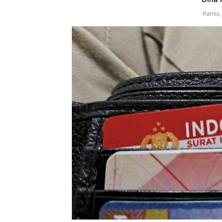
Kamis,