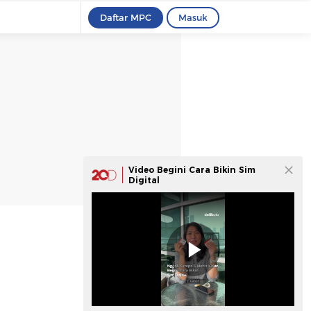
Daftar MPC
Masuk
Video Begini Cara Bikin Sim
Digital