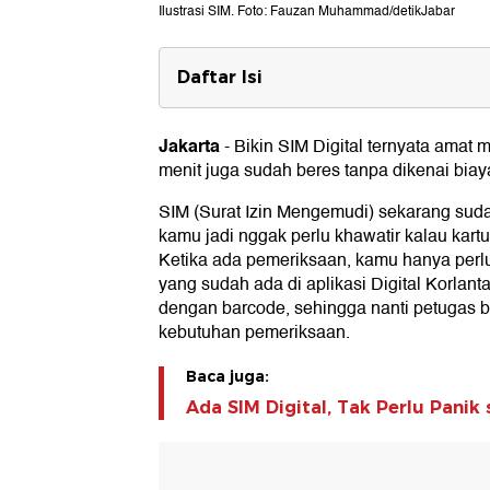
Ilustrasi SIM. Foto: Fauzan Muhammad/detikJabar
Daftar Isi
Aktivasi SIM Digital
Jakarta
-
Bikin SIM Digital ternyata amat
menit juga sudah beres tanpa dikenai biay
SIM (Surat Izin Mengemudi) sekarang sudah 
kamu jadi nggak perlu khawatir kalau kartu
Ketika ada pemeriksaan, kamu hanya perl
yang sudah ada di aplikasi Digital Korlanta
dengan barcode, sehingga nanti petugas 
kebutuhan pemeriksaan.
Baca juga:
Ada SIM Digital, Tak Perlu Panik