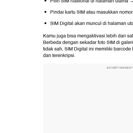
Pilih SIM Nasional di halaman utama → 
Pindai kartu SIM atau masukkan nomo
SIM Digital akan muncul di halaman ut
Kamu juga bisa mengaktivasi lebih dari satu
Berbeda dengan sekadar foto SIM di galer
tidak sah, SIM Digital ini memiliki barcode
dan terenkripsi.
ADVERTISEMEN