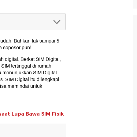
 mudah. Bahkan tak sampai 5
a sepeser pun!
digital. Berkat SIM Digital,
 SIM tertinggal di rumah.
u menunjukkan SIM Digital
s. SIM Digital itu dilengkapi
bisa memindai untuk
 saat Lupa Bawa SIM Fisik