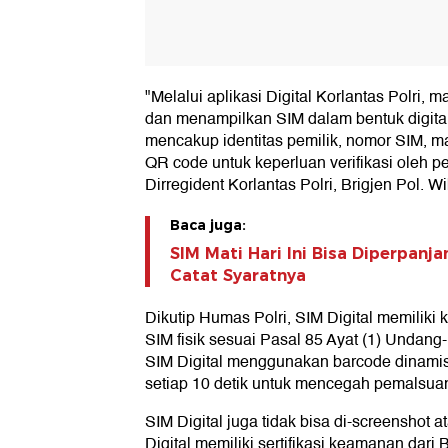
"Melalui aplikasi Digital Korlantas Polri,
dan menampilkan SIM dalam bentuk digital
mencakup identitas pemilik, nomor SIM, ma
QR code untuk keperluan verifikasi oleh pe
Dirregident Korlantas Polri, Brigjen Pol. W
Baca juga:
SIM Mati Hari Ini Bisa Diperpanja
Catat Syaratnya
Dikutip Humas Polri, SIM Digital memilik
SIM fisik sesuai Pasal 85 Ayat (1) Undan
SIM Digital menggunakan barcode dinamis
setiap 10 detik untuk mencegah pemalsua
SIM Digital juga tidak bisa di-screenshot 
Digital memiliki sertifikasi keamanan dar