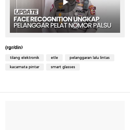
(rgr/din)
tilang elektronik
etle
pelanggaran lalu lintas
kacamata pintar
smart glasses