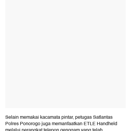
Selain memakai kacamata pintar, petugas Satlantas
Polres Ponorogo juga memanfaatkan ETLE Handheld
melalui perangkat telepon genggam yang telah