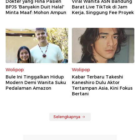
Dokter yang Hina Pasien
Viral Wanita ASN Bandung
BPJS 'Banyakin Duit Halal'
Barat Live TikTok di Jam
Minta Maaf: Mohon Ampun
Kerja, Singgung Fee Proyek
Wolipop
Wolipop
Bule Ini Tinggalkan Hidup
Kabar Terbaru Takeshi
Modern Demi Wanita Suku
Kaneshiro Dulu Aktor
Pedalaman Amazon
Tertampan Asia, Kini Fokus
Bertani
Selengkapnya