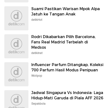
Suami Pastikan Warisan Mpok Alpa
Jatuh ke Tangan Anak
detikHot
Rodri Dikabarkan Pilih Barcelona,
Fans Real Madrid Terbelah di
Medsos
detikInet
Influencer Parfum Ditangkap, Koleksi
700 Parfum Hasil Modus Penipuan
Wolipop
Jadwal Singapura Vs Indonesia: Laga
Hidup-Mati Garuda di Piala AFF 2026
Sepakbola