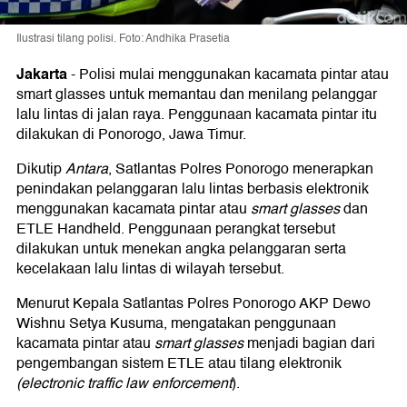
Ilustrasi tilang polisi. Foto: Andhika Prasetia
Jakarta
-
Polisi mulai menggunakan kacamata pintar atau
smart glasses untuk memantau dan menilang pelanggar
lalu lintas di jalan raya. Penggunaan kacamata pintar itu
dilakukan di Ponorogo, Jawa Timur.
Dikutip
Antara
, Satlantas Polres Ponorogo menerapkan
penindakan pelanggaran lalu lintas berbasis elektronik
menggunakan kacamata pintar atau
smart glasses
dan
ETLE Handheld. Penggunaan perangkat tersebut
dilakukan untuk menekan angka pelanggaran serta
kecelakaan lalu lintas di wilayah tersebut.
Menurut Kepala Satlantas Polres Ponorogo AKP Dewo
Wishnu Setya Kusuma, mengatakan penggunaan
kacamata pintar atau
smart glasses
menjadi bagian dari
pengembangan sistem ETLE atau tilang elektronik
(electronic traffic law enforcement
).