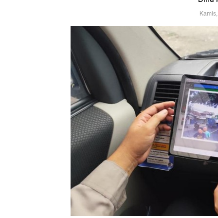
Kamis,