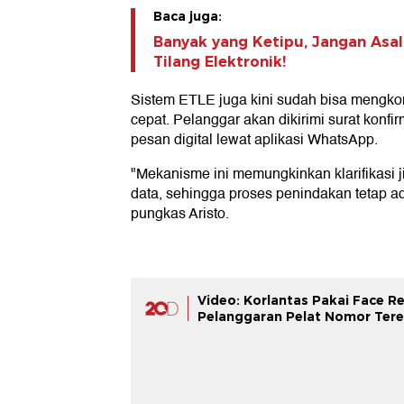
Baca juga:
Banyak yang Ketipu, Jangan Asa
Tilang Elektronik!
Sistem ETLE juga kini sudah bisa mengkon
cepat. Pelanggar akan dikirimi surat konfi
pesan digital lewat aplikasi WhatsApp.
"Mekanisme ini memungkinkan klarifikasi ji
data, sehingga proses penindakan tetap ad
pungkas Aristo.
Video: Korlantas Pakai Face Re
Pelanggaran Pelat Nomor Ter