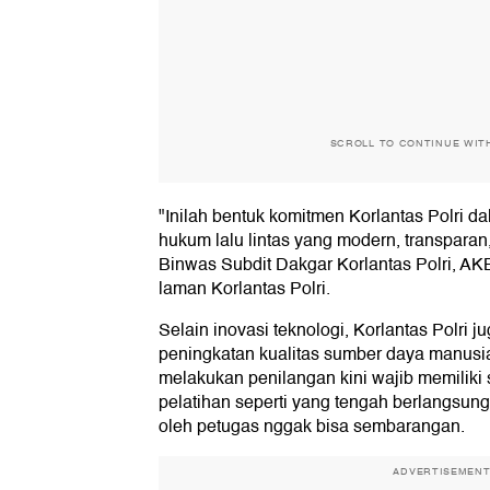
SCROLL TO CONTINUE WIT
"Inilah bentuk komitmen Korlantas Polri
hukum lalu lintas yang modern, transparan
Binwas Subdit Dakgar Korlantas Polri, AKB
laman Korlantas Polri.
Selain inovasi teknologi, Korlantas Polri
peningkatan kualitas sumber daya manusia
melakukan penilangan kini wajib memiliki s
pelatihan seperti yang tengah berlangsung.
oleh petugas nggak bisa sembarangan.
ADVERTISEMEN