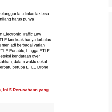
langgar lalu lintas tak bisa
nilang harus punya
 Electronic Traffic Law
LE kini tidak hanya terbatas
g menjadi berbagai varian
ETLE Portable, hingga ETLE
eteksi kendaraan over
Bahkan, dalam waktu dekat
 terbaru berupa ETLE Drone
, Ini 5 Perusahaan yang