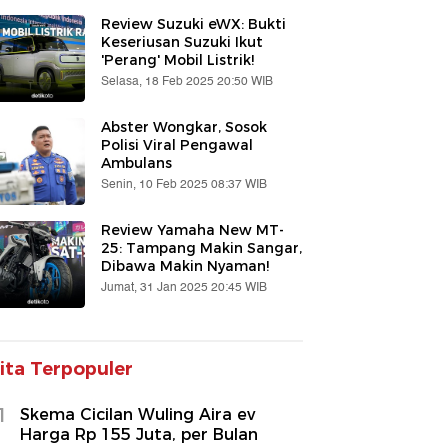
Review Suzuki eWX: Bukti
Keseriusan Suzuki Ikut
'Perang' Mobil Listrik!
Selasa, 18 Feb 2025 20:50 WIB
Abster Wongkar, Sosok
Polisi Viral Pengawal
Ambulans
Senin, 10 Feb 2025 08:37 WIB
Review Yamaha New MT-
25: Tampang Makin Sangar,
Dibawa Makin Nyaman!
Jumat, 31 Jan 2025 20:45 WIB
ita Terpopuler
1
Skema Cicilan Wuling Aira ev
Harga Rp 155 Juta, per Bulan