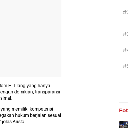
#
#
#
#
istem E-Tilang yang hanya
 Dengan demikian, transparansi
simal.
 yang memiliki kompetensi
Fo
enegakan hukum berjalan sesuai
jelas Aristo.