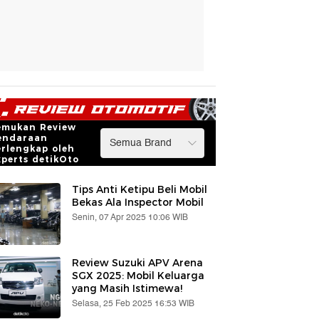
emukan Review
endaraan
erlengkap oleh
xperts detikOto
Tips Anti Ketipu Beli Mobil
Bekas Ala Inspector Mobil
Senin, 07 Apr 2025 10:06 WIB
Review Suzuki APV Arena
SGX 2025: Mobil Keluarga
yang Masih Istimewa!
Selasa, 25 Feb 2025 16:53 WIB