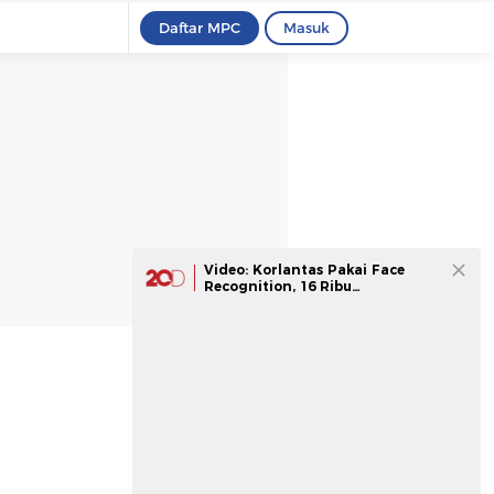
Daftar MPC
Masuk
Video: Korlantas Pakai Face
Recognition, 16 Ribu
Pelanggaran Pelat Nomor
Terekam ETLE