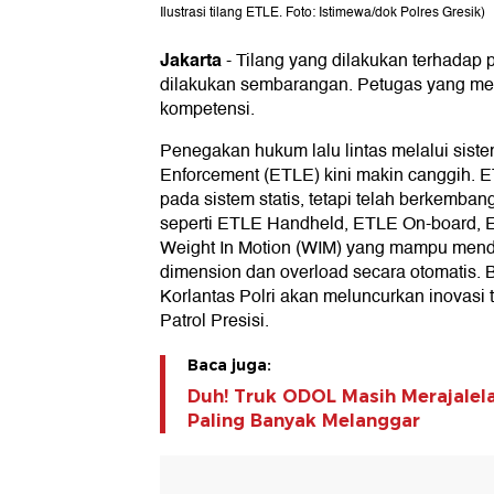
Ilustrasi tilang ETLE. Foto: Istimewa/dok Polres Gresik)
Jakarta
-
Tilang yang dilakukan terhadap pe
dilakukan sembarangan. Petugas yang me
kompetensi.
Penegakan hukum lalu lintas melalui sistem
Enforcement (ETLE) kini makin canggih. ET
pada sistem statis, tetapi telah berkemban
seperti ETLE Handheld, ETLE On-board, 
Weight In Motion (WIM) yang mampu mend
dimension dan overload secara otomatis. 
Korlantas Polri akan meluncurkan inovasi
Patrol Presisi.
Baca juga:
Duh! Truk ODOL Masih Merajalela
Paling Banyak Melanggar