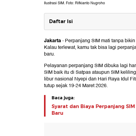
Ilustrasi SIM. Foto: Rifkianto Nugroho
Daftar Isi
Biaya Perpanjang SIM
Jakarta
-
Perpanjang SIM mati tanpa bikin b
Kalau terlewat, kamu tak bisa lagi perpanj
baru.
Pelayanan perpanjang SIM dibuka lagi har
SIM baik itu di Satpas ataupun SIM kelilin
libur nasional Nyepi dan Hari Raya Idul Fi
tutup sejak 19-24 Maret 2026.
Baca juga:
Syarat dan Biaya Perpanjang SIM
Baru