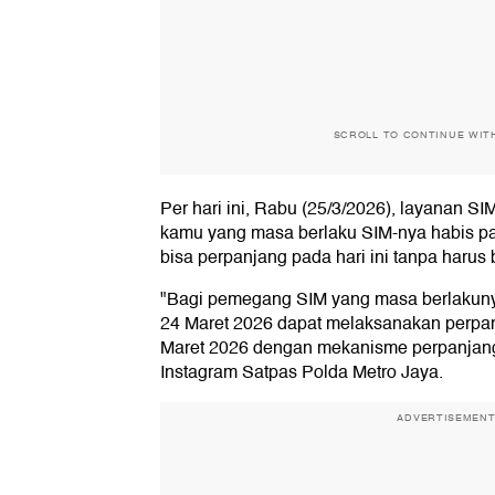
SCROLL TO CONTINUE WIT
Per hari ini, Rabu (25/3/2026), layanan S
kamu yang masa berlaku SIM-nya habis pa
bisa perpanjang pada hari ini tanpa harus b
"Bagi pemegang SIM yang masa berlakunya
24 Maret 2026 dapat melaksanakan perpa
Maret 2026 dengan mekanisme perpanjang
Instagram Satpas Polda Metro Jaya.
ADVERTISEMEN