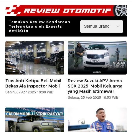
Temukan Review Kendaraan
Terlengkap oleh Experts
detikOto
Tips Anti Ketipu Beli Mobil
Review Suzuki APV Arena
Bekas Ala Inspector Mobil
SGX 2025: Mobil Keluarga
yang Masih Istimewa!
Senin, 07 Apr 2025 10:06 WIB
Selasa, 25 Feb 2025 16:53 WIB