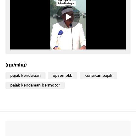
(rgr/mhg)
pajak kendaraan
opsen pkb
kenaikan pajak
pajak kendaraan bermotor