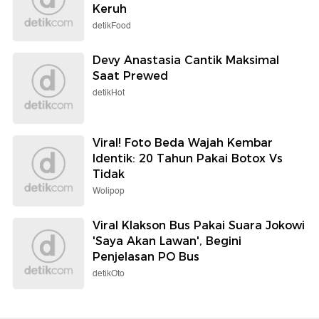
Keruh
detikFood
Devy Anastasia Cantik Maksimal
Saat Prewed
detikHot
Viral! Foto Beda Wajah Kembar
Identik: 20 Tahun Pakai Botox Vs
Tidak
Wolipop
Viral Klakson Bus Pakai Suara Jokowi
'Saya Akan Lawan', Begini
Penjelasan PO Bus
detikOto