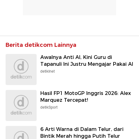
Berita detikcom Lainnya
Awalnya Anti AI, Kini Guru di
Tapanuli Ini Justru Mengajar Pakai AI
detikInet
Hasil FP1 MotoGP Inggris 2026: Alex
Marquez Tercepat!
detikSport
6 Arti Warna di Dalam Telur, dari
Bintik Merah hingga Putih Telur