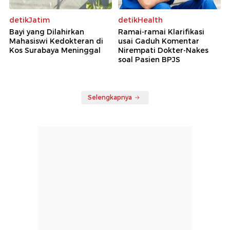
detikJatim
detikHealth
Bayi yang Dilahirkan
Ramai-ramai Klarifikasi
Mahasiswi Kedokteran di
usai Gaduh Komentar
Kos Surabaya Meninggal
Nirempati Dokter-Nakes
soal Pasien BPJS
Selengkapnya