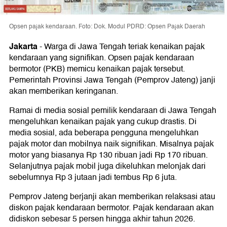
Opsen pajak kendaraan. Foto: Dok. Modul PDRD: Opsen Pajak Daerah
Jakarta
-
Warga di Jawa Tengah teriak kenaikan pajak
kendaraan yang signifikan. Opsen pajak kendaraan
bermotor (PKB) memicu kenaikan pajak tersebut.
Pemerintah Provinsi Jawa Tengah (Pemprov Jateng) janji
akan memberikan keringanan.
Ramai di media sosial pemilik kendaraan di Jawa Tengah
mengeluhkan kenaikan pajak yang cukup drastis. Di
media sosial, ada beberapa pengguna mengeluhkan
pajak motor dan mobilnya naik signifikan. Misalnya pajak
motor yang biasanya Rp 130 ribuan jadi Rp 170 ribuan.
Selanjutnya pajak mobil juga dikeluhkan melonjak dari
sebelumnya Rp 3 jutaan jadi tembus Rp 6 juta.
Pemprov Jateng berjanji akan memberikan relaksasi atau
diskon pajak kendaraan bermotor. Pajak kendaraan akan
didiskon sebesar 5 persen hingga akhir tahun 2026.