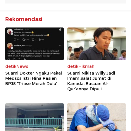
Rekomendasi
detikNews
detikHikmah
Suami Dokter Ngaku Pakai
Suami Nikita Willy Jadi
Medsos Istri Hina Pasien
Imam Salat Jumat di
BPJS 'Triase Merah Dulu'
Kanada, Bacaan Al-
Qur'annya Dipuji