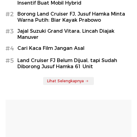
Insentif Buat Mobil Hybrid
#2
Borong Land Cruiser FJ, Jusuf Hamka Minta
Warna Putih: Biar Kayak Prabowo
#3
Jajal Suzuki Grand Vitara, Lincah Diajak
Manuver
#4
Cari Kaca Film Jangan Asal
#5
Land Cruiser FJ Belum Dijual, tapi Sudah
Diborong Jusuf Hamka 61 Unit
Lihat Selengkapnya