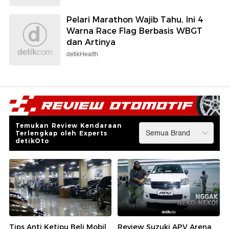
Pelari Marathon Wajib Tahu, Ini 4
Warna Race Flag Berbasis WBGT
dan Artinya
detikHealth
Temukan Review Kendaraan
Terlengkap oleh Experts
detikOto
Tips Anti Ketipu Beli Mobil
Review Suzuki APV Arena