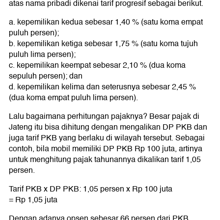
atas nama pribadi dikenai tarif progresif sebagai berikut.
a. kepemilikan kedua sebesar 1,40 % (satu koma empat
puluh persen);
b. kepemilikan ketiga sebesar 1,75 % (satu koma tujuh
puluh lima persen);
c. kepemilikan keempat sebesar 2,10 % (dua koma
sepuluh persen); dan
d. kepemilikan kelima dan seterusnya sebesar 2,45 %
(dua koma empat puluh lima persen).
Lalu bagaimana perhitungan pajaknya? Besar pajak di
Jateng itu bisa dihitung dengan mengalikan DP PKB dan
juga tarif PKB yang berlaku di wilayah tersebut. Sebagai
contoh, bila mobil memiliki DP PKB Rp 100 juta, artinya
untuk menghitung pajak tahunannya dikalikan tarif 1,05
persen.
Tarif PKB x DP PKB: 1,05 persen x Rp 100 juta
= Rp 1,05 juta
Dengan adanya opsen sebesar 66 persen dari PKB.