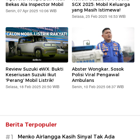
Bekas Ala Inspector Mobil
SGX 2025: Mobil Keluarga
yang Masih Istimewa!
Senin, 07 Apr 2025 10:06 WIB
Selasa, 25 Feb 2025 16:53 WIB
Review Suzuki eWX: Bukti
Abster Wongkar, Sosok
Keseriusan Suzuki Ikut
Polisi Viral Pengawal
'Perang' Mobil Listrik!
Ambulans
Selasa, 18 Feb 2025 20:50 WIB
Senin, 10 Feb 2025 08:37 WIB
Berita Terpopuler
#1
Menko Airlangga Kasih Sinyal Tak Ada