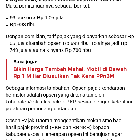
Maka perhitungannya sebagai berikut.
= 66 persen x Rp 1,05 juta
= Rp 693 ribu
Dengan demikian, tarif pajak yang dibayarkan sebesar Rp
1,05 juta ditambah opsen Rp 693 ribu. Totalnya jadi Rp
1,743 juta atau naik nyaris Rp 700 ribu.
Baca juga:
Bikin Harga Tambah Mahal, Mobil di Bawah
Rp 1 Miliar Diusulkan Tak Kena PPnBM
Sebagai informasi tambahan, Opsen pajak kendaraan
bermotor adalah opsen yang dikenakan oleh
kabupaten/kota atas pokok PKB sesuai dengan ketentuan
peraturan perundang-undangan.
Opsen Pajak Daerah menggantikan mekanisme bagi
hasil pajak provinsi (PKB dan BBNKB) kepada
kabupaten/kota. Penerapan opsen ini bertujuan agar