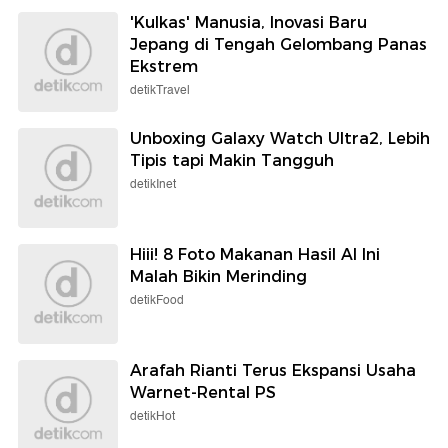
'Kulkas' Manusia, Inovasi Baru
Jepang di Tengah Gelombang Panas
Ekstrem
detikTravel
Unboxing Galaxy Watch Ultra2, Lebih
Tipis tapi Makin Tangguh
detikInet
Hiii! 8 Foto Makanan Hasil AI Ini
Malah Bikin Merinding
detikFood
Arafah Rianti Terus Ekspansi Usaha
Warnet-Rental PS
detikHot