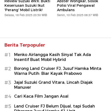
Review Suzuki eWX: Bukti
Abster Wongkar, Sosok
Keseriusan Suzuki Ikut
Polisi Viral Pengawal
'Perang' Mobil Listrik!
Ambulans
Selasa, 18 Feb 2025 20:50 WIB
Senin, 10 Feb 2025 08:37 WIB
Berita Terpopuler
#1
Menko Airlangga Kasih Sinyal Tak Ada
Insentif Buat Mobil Hybrid
#2
Borong Land Cruiser FJ, Jusuf Hamka Minta
Warna Putih: Biar Kayak Prabowo
#3
Jajal Suzuki Grand Vitara, Lincah Diajak
Manuver
#4
Cari Kaca Film Jangan Asal
#5
Land Cruiser FJ Belum Dijual, tapi Sudah