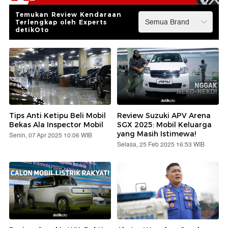
Temukan Review Kendaraan
Terlengkap oleh Experts
detikOto
Tips Anti Ketipu Beli Mobil
Review Suzuki APV Arena
Bekas Ala Inspector Mobil
SGX 2025: Mobil Keluarga
yang Masih Istimewa!
Senin, 07 Apr 2025 10:06 WIB
Selasa, 25 Feb 2025 16:53 WIB