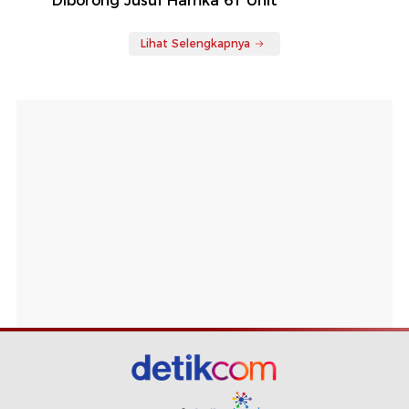
Diborong Jusuf Hamka 61 Unit
Lihat Selengkapnya