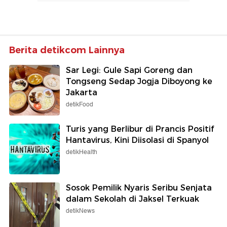
Berita detikcom Lainnya
Sar Legi: Gule Sapi Goreng dan
Tongseng Sedap Jogja Diboyong ke
Jakarta
detikFood
Turis yang Berlibur di Prancis Positif
Hantavirus, Kini Diisolasi di Spanyol
detikHealth
Sosok Pemilik Nyaris Seribu Senjata
dalam Sekolah di Jaksel Terkuak
detikNews