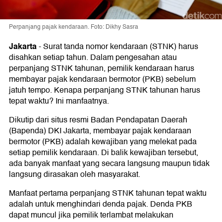
Perpanjang pajak kendaraan. Foto: Dikhy Sasra
Jakarta
-
Surat tanda nomor kendaraan (STNK) harus
disahkan setiap tahun. Dalam pengesahan atau
perpanjang STNK tahunan, pemilik kendaraan harus
membayar pajak kendaraan bermotor (PKB) sebelum
jatuh tempo. Kenapa perpanjang STNK tahunan harus
tepat waktu? Ini manfaatnya.
Dikutip dari situs resmi Badan Pendapatan Daerah
(Bapenda) DKI Jakarta, membayar pajak kendaraan
bermotor (PKB) adalah kewajiban yang melekat pada
setiap pemilik kendaraan. Di balik kewajiban tersebut,
ada banyak manfaat yang secara langsung maupun tidak
langsung dirasakan oleh masyarakat.
Manfaat pertama perpanjang STNK tahunan tepat waktu
adalah untuk menghindari denda pajak. Denda PKB
dapat muncul jika pemilik terlambat melakukan