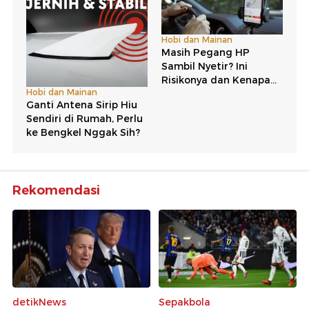
Rekomendasi
detikNews
Sepakbola