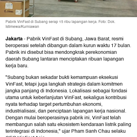
Pabrik VinFast di Subang serap 15 ribu lapangan kerja. Foto: Dok.
Istimewa/Kurniawan
Jakarta
-
Pabrik VinFast di Subang, Jawa Barat, resmi
beroperasi setelah dibangun dalam kurun waktu 17 bulan.
Pabrik ini disebut bisa mendongkrak perekonomian
daerah Subang lantaran menciptakan ribuan lapangan
kerja baru.
"Subang bukan sekadar bukti kemampuan eksekusi
VinFast, tetapi juga langkah strategis dalam komitmen
jangka panjang di Indonesia. Lokalisasi sebagai fondasi
utama untuk keberlanjutan VinFast, sekaligus kontribusi
nyata terhadap target pertumbuhan ekonomi,
industrialisasi, dan penciptaan lapangan kerja nasional.
Dengan mulai beroperasinya pabrik ini, VinFast telah
membangun salah satu ekosistem kendaraan listrik paling
terintegrasi di Indonesia," ujar Pham Sanh Chau selaku