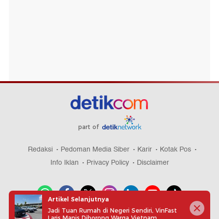
part of
Redaksi
Pedoman Media Siber
Karir
Kotak Pos
Info Iklan
Privacy Policy
Disclaimer
Artikel Selanjutnya
Jadi Tuan Rumah di Negeri Sendiri, VinFast
Download aplikasi detikcom
Laris Manis Diborong Warga Vietnam