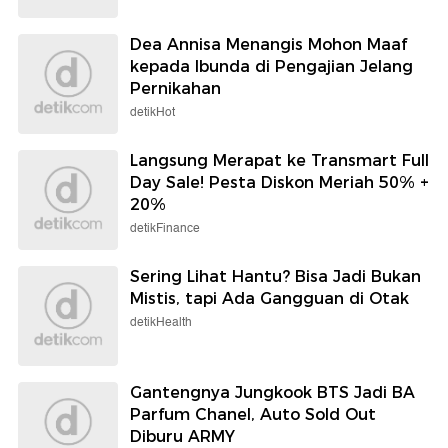
Dea Annisa Menangis Mohon Maaf
kepada Ibunda di Pengajian Jelang
Pernikahan
detikHot
Langsung Merapat ke Transmart Full
Day Sale! Pesta Diskon Meriah 50% +
20%
detikFinance
Sering Lihat Hantu? Bisa Jadi Bukan
Mistis, tapi Ada Gangguan di Otak
detikHealth
Gantengnya Jungkook BTS Jadi BA
Parfum Chanel, Auto Sold Out
Diburu ARMY