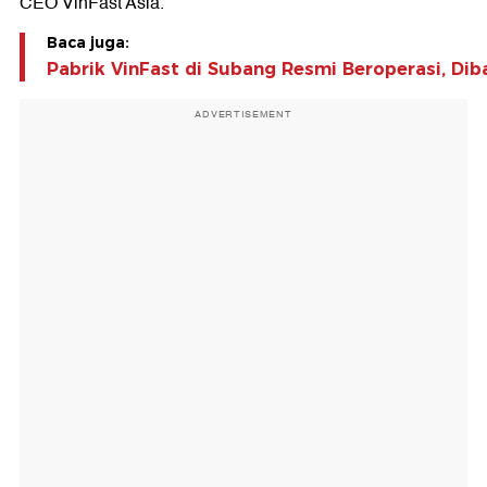
CEO VinFast Asia.
Baca juga:
Pabrik VinFast di Subang Resmi Beroperasi, Di
ADVERTISEMENT