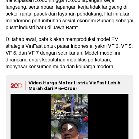
menciptakan 5.000 hingga 15.000 lapangan kerja
langsung, serta ribuan lapangan kerja tidak langsung di
sektor rantai pasok dan layanan pendukung. Hal ini akan
mendorong pertumbuhan sosial-ekonomi Subang sebagai
pusat industri baru di Jawa Barat.
Di tahap awal, pabrik akan memproduksi model EV
strategis VinFast untuk pasar Indonesia, yakni VF 3, VF 5,
VF 6, dan VF 7 dengan setir kanan. Model-model ini
dirancang untuk kebutuhan mobilitas perkotaan,
menyasar konsumen muda dan keluarga modern.
Video Harga Motor Listrik VinFast Lebih
Murah dari Pre-Order