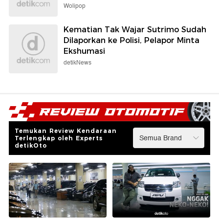
Wolipop
Kematian Tak Wajar Sutrimo Sudah
Dilaporkan ke Polisi, Pelapor Minta
Ekshumasi
detikNews
Temukan Review Kendaraan
Terlengkap oleh Experts
detikOto