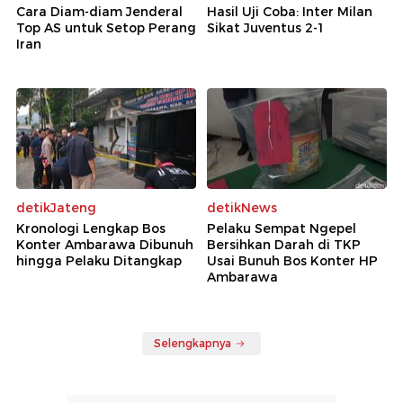
Cara Diam-diam Jenderal
Hasil Uji Coba: Inter Milan
Top AS untuk Setop Perang
Sikat Juventus 2-1
Iran
detikJateng
detikNews
Kronologi Lengkap Bos
Pelaku Sempat Ngepel
Konter Ambarawa Dibunuh
Bersihkan Darah di TKP
hingga Pelaku Ditangkap
Usai Bunuh Bos Konter HP
Ambarawa
Selengkapnya