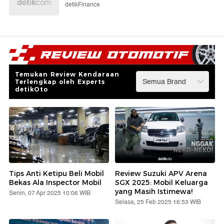
detikFinance
Temukan Review Kendaraan
Terlengkap oleh Experts
detikOto
Tips Anti Ketipu Beli Mobil
Review Suzuki APV Arena
Bekas Ala Inspector Mobil
SGX 2025: Mobil Keluarga
yang Masih Istimewa!
Senin, 07 Apr 2025 10:06 WIB
Selasa, 25 Feb 2025 16:53 WIB