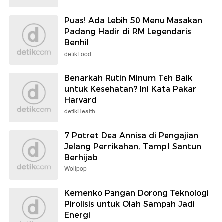
Puas! Ada Lebih 50 Menu Masakan
Padang Hadir di RM Legendaris
Benhil
detikFood
Benarkah Rutin Minum Teh Baik
untuk Kesehatan? Ini Kata Pakar
Harvard
detikHealth
7 Potret Dea Annisa di Pengajian
Jelang Pernikahan, Tampil Santun
Berhijab
Wolipop
Kemenko Pangan Dorong Teknologi
Pirolisis untuk Olah Sampah Jadi
Energi