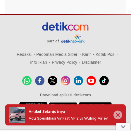
part of
Redaksi
Pedoman Media Siber
Karir
Kotak Pos
Info Iklan
Privacy Policy
Disclaimer
Download aplikasi detikcom
Artikel Selanjutnya
Adu Spesifikasi VinFast VF 2 vs Wuling Air ev
Copyright @ 2026 detikcom, All right reserved