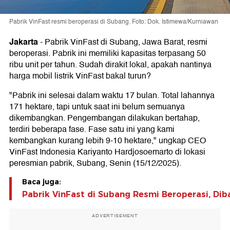
Pabrik VinFast resmi beroperasi di Subang. Foto: Dok. Istimewa/Kurniawan
Jakarta
-
Pabrik VinFast di Subang, Jawa Barat, resmi
beroperasi. Pabrik ini memiliki kapasitas terpasang 50
ribu unit per tahun. Sudah dirakit lokal, apakah nantinya
harga mobil listrik VinFast bakal turun?
"Pabrik ini selesai dalam waktu 17 bulan. Total lahannya
171 hektare, tapi untuk saat ini belum semuanya
dikembangkan. Pengembangan dilakukan bertahap,
terdiri beberapa fase. Fase satu ini yang kami
kembangkan kurang lebih 9-10 hektare," ungkap CEO
VinFast Indonesia Kariyanto Hardjosoemarto di lokasi
peresmian pabrik, Subang, Senin (15/12/2025).
Baca juga:
Pabrik VinFast di Subang Resmi Beroperasi, Di
ADVERTISEMENT