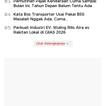
#3
Pemutihan Pajak Kendaraan Cuma Sampai
Bulan Ini, Tahun Depan Belum Tentu Ada
#4
Kata Bos Transporter Usai Pakai B50:
Masalah Nggak Ada, Cuma...
#5
Perkuat Industri EV, Wuling Rilis Aira ev
Rakitan Lokal di GIIAS 2026
Lihat Selengkapnya