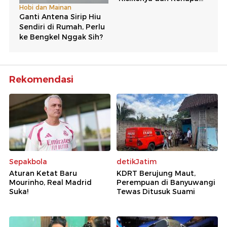
Rekomendasi
Sepakbola
detikJatim
Aturan Ketat Baru
KDRT Berujung Maut,
Mourinho, Real Madrid
Perempuan di Banyuwangi
Suka!
Tewas Ditusuk Suami