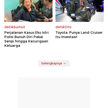
detikSumut
detikOto
Perjalanan Kasus Eks Istri
Toyota: Punya Land Cruiser
Polisi Bunuh Diri Pakai
Itu Investasi!
Senpi hingga Kecurigaan
Keluarga
Selengkapnya