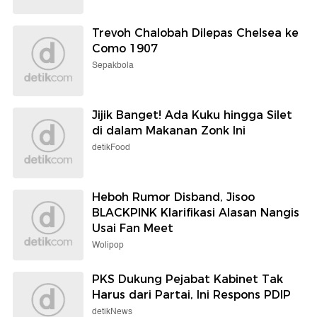
Trevoh Chalobah Dilepas Chelsea ke
Como 1907
Sepakbola
Jijik Banget! Ada Kuku hingga Silet
di dalam Makanan Zonk Ini
detikFood
Heboh Rumor Disband, Jisoo
BLACKPINK Klarifikasi Alasan Nangis
Usai Fan Meet
Wolipop
PKS Dukung Pejabat Kabinet Tak
Harus dari Partai, Ini Respons PDIP
detikNews