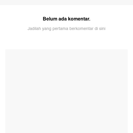
Belum ada komentar.
Jadilah yang pertama berkomentar di sini