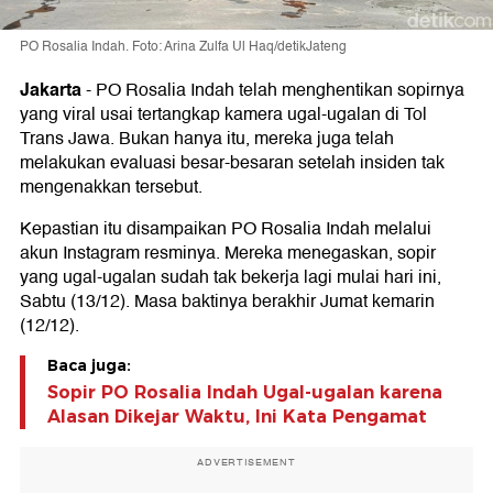
PO Rosalia Indah. Foto: Arina Zulfa Ul Haq/detikJateng
Jakarta
-
PO Rosalia Indah telah menghentikan sopirnya
yang viral usai tertangkap kamera ugal-ugalan di Tol
Trans Jawa. Bukan hanya itu, mereka juga telah
melakukan evaluasi besar-besaran setelah insiden tak
mengenakkan tersebut.
Kepastian itu disampaikan PO Rosalia Indah melalui
akun Instagram resminya. Mereka menegaskan, sopir
yang ugal-ugalan sudah tak bekerja lagi mulai hari ini,
Sabtu (13/12). Masa baktinya berakhir Jumat kemarin
(12/12).
Baca juga:
Sopir PO Rosalia Indah Ugal-ugalan karena
Alasan Dikejar Waktu, Ini Kata Pengamat
ADVERTISEMENT