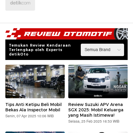
Temukan Review Kendaraan
Terlengkap oleh Experts
detikOto
Tips Anti Ketipu Beli Mobil
Review Suzuki APV Arena
Bekas Ala Inspector Mobil
SGX 2025: Mobil Keluarga
yang Masih Istimewa!
Senin, 07 Apr 2025 10:06 WIB
Selasa, 25 Feb 2025 16:53 WIB