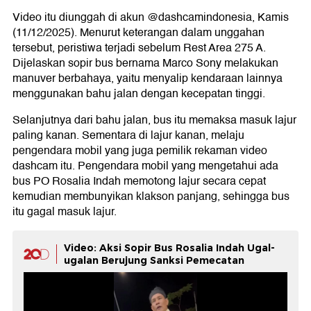
Video itu diunggah di akun @dashcamindonesia, Kamis
(11/12/2025). Menurut keterangan dalam unggahan
tersebut, peristiwa terjadi sebelum Rest Area 275 A.
Dijelaskan sopir bus bernama Marco Sony melakukan
manuver berbahaya, yaitu menyalip kendaraan lainnya
menggunakan bahu jalan dengan kecepatan tinggi.
Selanjutnya dari bahu jalan, bus itu memaksa masuk lajur
paling kanan. Sementara di lajur kanan, melaju
pengendara mobil yang juga pemilik rekaman video
dashcam itu. Pengendara mobil yang mengetahui ada
bus PO Rosalia Indah memotong lajur secara cepat
kemudian membunyikan klakson panjang, sehingga bus
itu gagal masuk lajur.
Video: Aksi Sopir Bus Rosalia Indah Ugal-
ugalan Berujung Sanksi Pemecatan