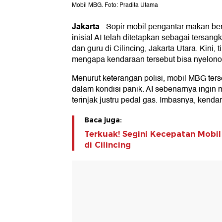
Mobil MBG. Foto: Pradita Utama
Jakarta
-
Sopir mobil pengantar makan ber
inisial AI telah ditetapkan sebagai tersa
dan guru di Cilincing, Jakarta Utara. Kini, 
mengapa kendaraan tersebut bisa nyelon
Menurut keterangan polisi, mobil MBG ter
dalam kondisi panik. AI sebenarnya ingin
terinjak justru pedal gas. Imbasnya, kend
Baca juga:
Terkuak! Segini Kecepatan Mobi
di Cilincing