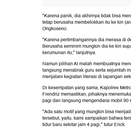
"Karena panik, dia akhirnya tidak bisa men
tetap berusaha membelokkan itu ke kiri (ar
Ongkoseno.
"Karena pertimbangannya dia merasa di de
Berusaha seminim mungkin dia ke kiri sup
kerumunan itu," lanjutnya.
Namun pilihan AI malah membuatnya mene
langsung menabrak guru serta sejumlah mu
menjalani kegiatan literasi di lapangan sek
Di kesempatan yang sama, Kapolres Metro
Frendriz memastikan, pihaknya menemukan 
pagi dan langsung mengendarai mobil 90 m
"Ada satu motif yang mungkin bisa menjad
tersebut, yaitu, kami sampaikan bahwa ter
tidur baru sekitar jam 4 pagi," tutur Erick.