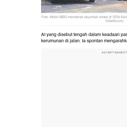
Foto: Mobil MBG menabrak sejumlah siswa di SDN Kaliba
S/detikcom)
AI yang disebut tengah dalam keadaan pa
kerumunan di jalan. Ia spontan mengarahk
ADVERTISEMEN