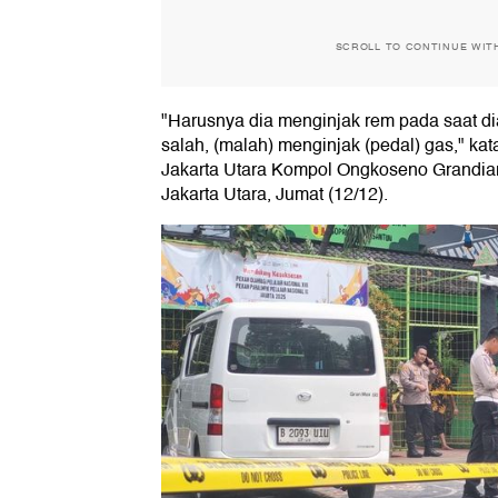
SCROLL TO CONTINUE WIT
"Harusnya dia menginjak rem pada saat dia 
salah, (malah) menginjak (pedal) gas," ka
Jakarta Utara Kompol Ongkoseno Grandiar
Jakarta Utara, Jumat (12/12).