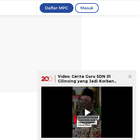
Daftar MPC
Masuk
Video: Cerita Guru SDN 01
Cilincing yang Jadi Korban
Mobil MBG Tabrak Siswa