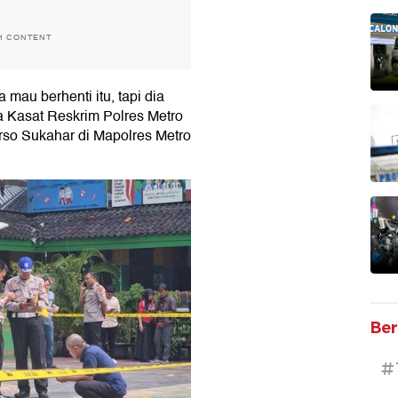
H CONTENT
mau berhenti itu, tapi dia
ta Kasat Reskrim Polres Metro
so Sukahar di Mapolres Metro
Ber
#