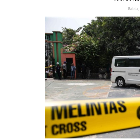
Sabtu,