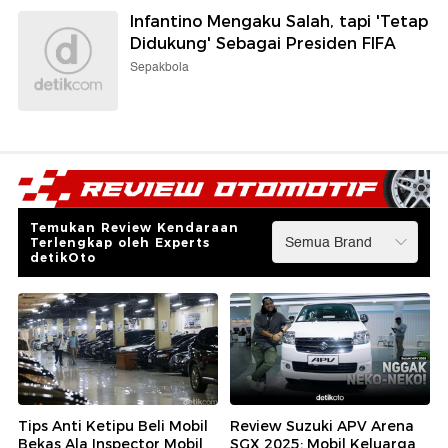
Infantino Mengaku Salah, tapi 'Tetap
Didukung' Sebagai Presiden FIFA
Sepakbola
Temukan Review Kendaraan
Terlengkap oleh Experts
detikOto
Tips Anti Ketipu Beli Mobil
Review Suzuki APV Arena
Bekas Ala Inspector Mobil
SGX 2025: Mobil Keluarga