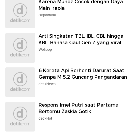
Karena Munoz Cocok dengan Gaya
Main Iraola
Sepakbola
Arti Singkatan TBL, IBL, CBL hingga
KBL, Bahasa Gaul Gen Z yang Viral
Wolipop
6 Kereta Api Berhenti Darurat Saat
Gempa M 5,2 Guncang Pangandaran
detikNews
Respons Imel Putri saat Pertama
Bertemu Zaskia Gotik
detikHot