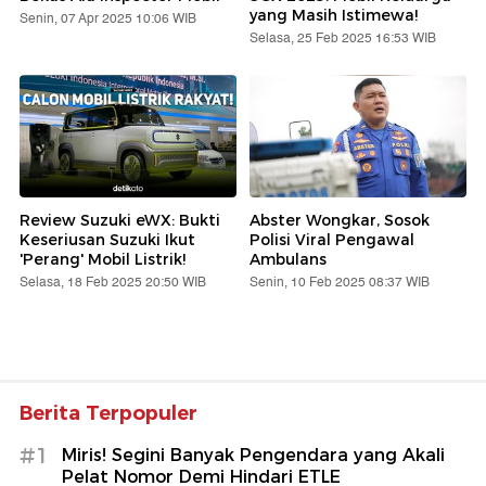
yang Masih Istimewa!
Senin, 07 Apr 2025 10:06 WIB
Selasa, 25 Feb 2025 16:53 WIB
Review Suzuki eWX: Bukti
Abster Wongkar, Sosok
Keseriusan Suzuki Ikut
Polisi Viral Pengawal
'Perang' Mobil Listrik!
Ambulans
Selasa, 18 Feb 2025 20:50 WIB
Senin, 10 Feb 2025 08:37 WIB
Berita Terpopuler
#1
Miris! Segini Banyak Pengendara yang Akali
Pelat Nomor Demi Hindari ETLE