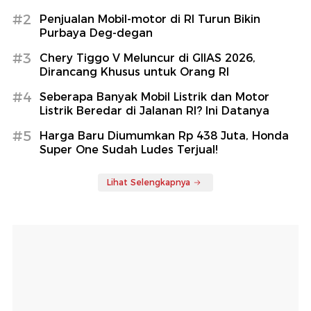
#2
Penjualan Mobil-motor di RI Turun Bikin
Purbaya Deg-degan
#3
Chery Tiggo V Meluncur di GIIAS 2026,
Dirancang Khusus untuk Orang RI
#4
Seberapa Banyak Mobil Listrik dan Motor
Listrik Beredar di Jalanan RI? Ini Datanya
#5
Harga Baru Diumumkan Rp 438 Juta, Honda
Super One Sudah Ludes Terjual!
Lihat Selengkapnya