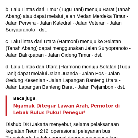
b. Lalu Lintas dari Timur (Tugu Tani) menuju Barat (Tanah
Abang) atau dapat melalui jalan Medan Merdeka Timur -
Jalan Perwira - Jalan Katedral - Jalan Veteran - Jalan
Suryapranoto - dst.
c. Lalu lintas dari Utara (Harmoni) menuju ke Selatan
(Tanah Abang) dapat menggunakan Jalan Suryopranoto -
Jalan Balikpapan - Jalan Cideng Timur - dst.
d. Lalu Lintas dari Utara (Harmoni) menuju Selatan (Tugu
Tani) dapat melalui Jalan Juanda - Jalan Pos - Jalan
Gedung Kesenian - Jalan Lapangan Banteng Utara -
Jalan Lapangan Banteng Barat - Jalan Pejambon - dst.
Baca juga:
Ngamuk Ditegur Lawan Arah, Pemotor di
Lebak Bulus Pukul Penegur!
Dishub DKI Jakarta menyebut, selama pelaksanaan
kegiatan Reuni 212, operasional pelayanan bus
Transjakarta berlaku normal dengan menyesuaikan