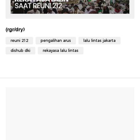
(rgr/dry)
reuni 212
pengalihan arus
lalu lintas jakarta
dishub dki
rekayasa lalu lintas