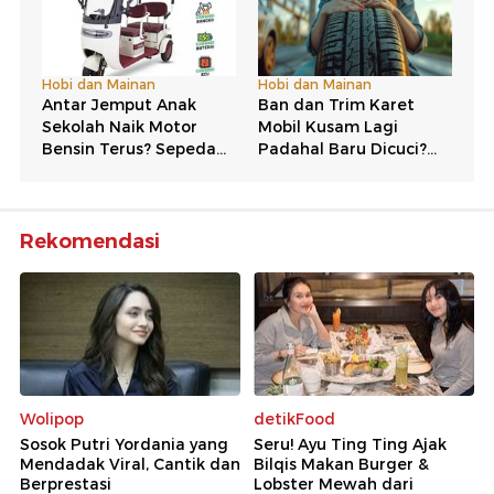
Rekomendasi
Wolipop
detikFood
Sosok Putri Yordania yang
Seru! Ayu Ting Ting Ajak
Mendadak Viral, Cantik dan
Bilqis Makan Burger &
Berprestasi
Lobster Mewah dari