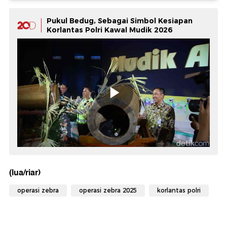
Pukul Bedug, Sebagai Simbol Kesiapan
Korlantas Polri Kawal Mudik 2026
(lua/riar)
operasi zebra
operasi zebra 2025
korlantas polri