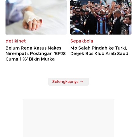
detikInet
Sepakbola
Belum Reda Kasus Nakes
Mo Salah Pindah ke Turki,
Nirempati, Postingan 'BPJS
Diejek Bos Klub Arab Saudi
Cuma 1%' Bikin Murka
Selengkapnya