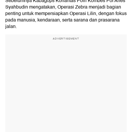
Sebelumnya Kabagops Korlantas Polri Kombes Pol Aries
Syahbudin mengatakan, Operasi Zebra menjadi bagian
penting untuk mempersiapkan Operasi Lilin, dengan fokus
pada manusia, kendaraan, serta sarana dan prasarana
jalan.
ADVERTISEMENT