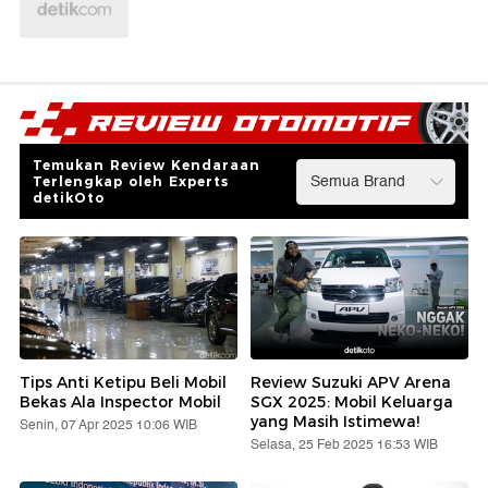
Temukan Review Kendaraan
Terlengkap oleh Experts
detikOto
Tips Anti Ketipu Beli Mobil
Review Suzuki APV Arena
Bekas Ala Inspector Mobil
SGX 2025: Mobil Keluarga
yang Masih Istimewa!
Senin, 07 Apr 2025 10:06 WIB
Selasa, 25 Feb 2025 16:53 WIB