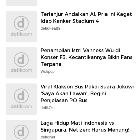
Terlanjur Andalkan AI, Pria Ini Kaget
Idap Kanker Stadium 4
detikHealth
Penampilan Istri Vanness Wu di
Konser F3, Kecantikannya Bikin Fans
Terpana
Wolipop
Viral Klakson Bus Pakai Suara Jokowi
'Saya Akan Lawan', Begini
Penjelasan PO Bus
detikOto
Laga Hidup Mati Indonesia vs
Singapura, Netizen: Harus Menang!
detikInet