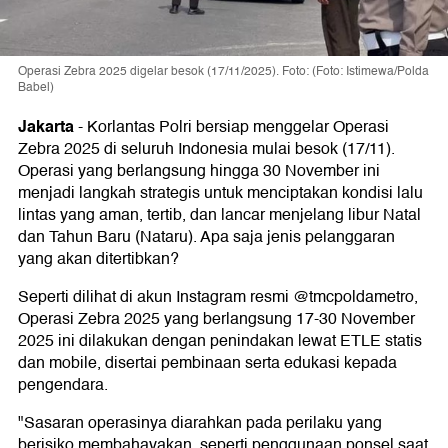
Operasi Zebra 2025 digelar besok (17/11/2025). Foto: (Foto: Istimewa/Polda
Babel)
Jakarta
-
Korlantas Polri bersiap menggelar Operasi
Zebra 2025 di seluruh Indonesia mulai besok (17/11).
Operasi yang berlangsung hingga 30 November ini
menjadi langkah strategis untuk menciptakan kondisi lalu
lintas yang aman, tertib, dan lancar menjelang libur Natal
dan Tahun Baru (Nataru). Apa saja jenis pelanggaran
yang akan ditertibkan?
Seperti dilihat di akun Instagram resmi @tmcpoldametro,
Operasi Zebra 2025 yang berlangsung 17-30 November
2025 ini dilakukan dengan penindakan lewat ETLE statis
dan mobile, disertai pembinaan serta edukasi kepada
pengendara.
"Sasaran operasinya diarahkan pada perilaku yang
berisiko membahayakan, seperti penggunaan ponsel saat