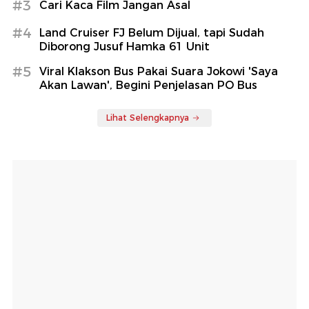
#3
Cari Kaca Film Jangan Asal
#4
Land Cruiser FJ Belum Dijual, tapi Sudah
Diborong Jusuf Hamka 61 Unit
#5
Viral Klakson Bus Pakai Suara Jokowi 'Saya
Akan Lawan', Begini Penjelasan PO Bus
Lihat Selengkapnya