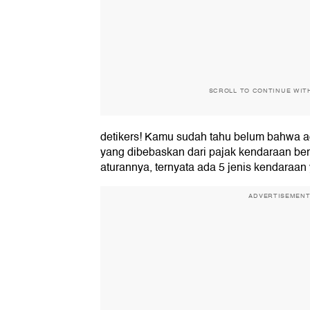
SCROLL TO CONTINUE WIT
detikers! Kamu sudah tahu belum bahwa a
yang dibebaskan dari pajak kendaraan be
aturannya, ternyata ada 5 jenis kendaraan 
ADVERTISEMEN