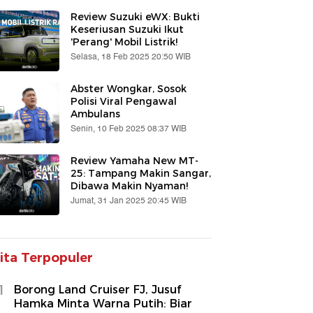
Review Suzuki eWX: Bukti
Keseriusan Suzuki Ikut
'Perang' Mobil Listrik!
Selasa, 18 Feb 2025 20:50 WIB
Abster Wongkar, Sosok
Polisi Viral Pengawal
Ambulans
Senin, 10 Feb 2025 08:37 WIB
Review Yamaha New MT-
25: Tampang Makin Sangar,
Dibawa Makin Nyaman!
Jumat, 31 Jan 2025 20:45 WIB
ita Terpopuler
1
Borong Land Cruiser FJ, Jusuf
Hamka Minta Warna Putih: Biar