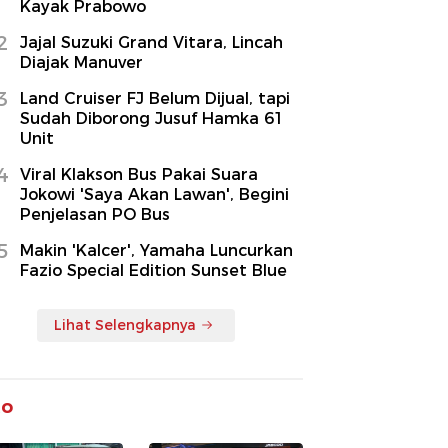
Kayak Prabowo
2
Jajal Suzuki Grand Vitara, Lincah
Diajak Manuver
3
Land Cruiser FJ Belum Dijual, tapi
Sudah Diborong Jusuf Hamka 61
Unit
4
Viral Klakson Bus Pakai Suara
Jokowi 'Saya Akan Lawan', Begini
Penjelasan PO Bus
5
Makin 'Kalcer', Yamaha Luncurkan
Fazio Special Edition Sunset Blue
Lihat Selengkapnya
to