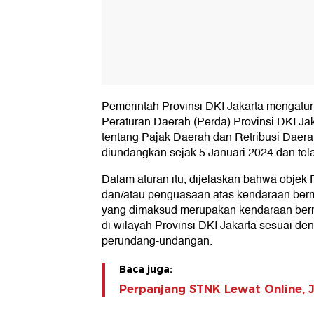
Pemerintah Provinsi DKI Jakarta mengatu
Peraturan Daerah (Perda) Provinsi DKI J
tentang Pajak Daerah dan Retribusi Daerah
diundangkan sejak 5 Januari 2024 dan tela
Dalam aturan itu, dijelaskan bahwa obje
dan/atau penguasaan atas kendaraan berm
yang dimaksud merupakan kendaraan bermo
di wilayah Provinsi DKI Jakarta sesuai de
perundang-undangan.
Baca juga:
Perpanjang STNK Lewat Online, 