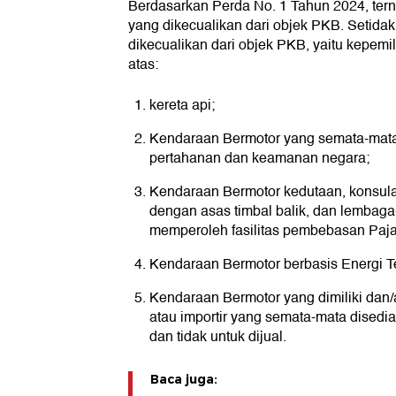
Berdasarkan Perda No. 1 Tahun 2024, ter
yang dikecualikan dari objek PKB. Setida
dikecualikan dari objek PKB, yaitu kepem
atas:
kereta api;
Kendaraan Bermotor yang semata-mata
pertahanan dan keamanan negara;
Kendaraan Bermotor kedutaan, konsula
dengan asas timbal balik, dan lembaga
memperoleh fasilitas pembebasan Paja
Kendaraan Bermotor berbasis Energi T
Kendaraan Bermotor yang dimiliki dan/
atau importir yang semata-mata disedi
dan tidak untuk dijual.
Baca juga: