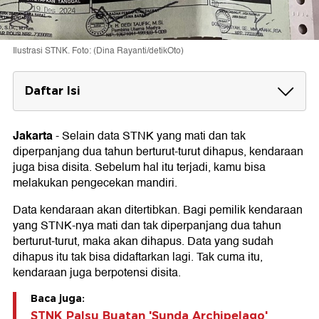
Ilustrasi STNK. Foto: (Dina Rayanti/detikOto)
Daftar Isi
Cara Cek Data Kendaraan Dihapus
Jakarta
-
Selain data STNK yang mati dan tak
diperpanjang dua tahun berturut-turut dihapus, kendaraan
juga bisa disita. Sebelum hal itu terjadi, kamu bisa
melakukan pengecekan mandiri.
Data kendaraan akan ditertibkan. Bagi pemilik kendaraan
yang STNK-nya mati dan tak diperpanjang dua tahun
berturut-turut, maka akan dihapus. Data yang sudah
dihapus itu tak bisa didaftarkan lagi. Tak cuma itu,
kendaraan juga berpotensi disita.
Baca juga:
STNK Palsu Buatan 'Sunda Archipelago'