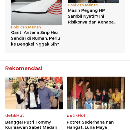
Rekomendasi
detikHot
detikHot
Bangga! Putri Tommy
Potret Sederhana nan
Kurniawan Sabet Medali
Hangat, Luna Maya