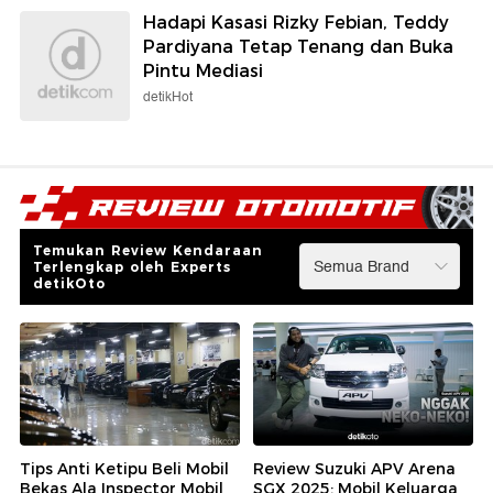
Hadapi Kasasi Rizky Febian, Teddy
Pardiyana Tetap Tenang dan Buka
Pintu Mediasi
detikHot
Temukan Review Kendaraan
Terlengkap oleh Experts
detikOto
Tips Anti Ketipu Beli Mobil
Review Suzuki APV Arena
Bekas Ala Inspector Mobil
SGX 2025: Mobil Keluarga