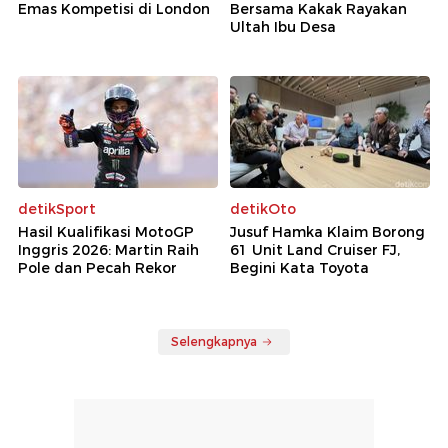
Emas Kompetisi di London
Bersama Kakak Rayakan
Ultah Ibu Desa
detikSport
detikOto
Hasil Kualifikasi MotoGP
Jusuf Hamka Klaim Borong
Inggris 2026: Martin Raih
61 Unit Land Cruiser FJ,
Pole dan Pecah Rekor
Begini Kata Toyota
Selengkapnya