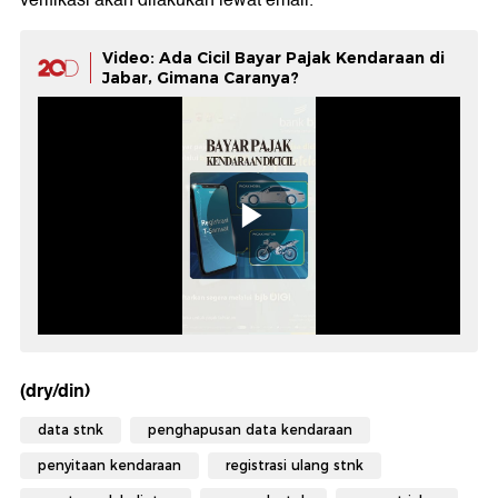
verifikasi akan dilakukan lewat email.
Video: Ada Cicil Bayar Pajak Kendaraan di
Jabar, Gimana Caranya?
(dry/din)
data stnk
penghapusan data kendaraan
penyitaan kendaraan
registrasi ulang stnk