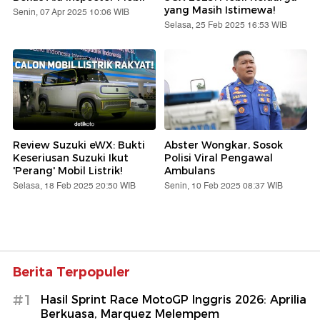
yang Masih Istimewa!
Senin, 07 Apr 2025 10:06 WIB
Selasa, 25 Feb 2025 16:53 WIB
Review Suzuki eWX: Bukti
Abster Wongkar, Sosok
Keseriusan Suzuki Ikut
Polisi Viral Pengawal
'Perang' Mobil Listrik!
Ambulans
Selasa, 18 Feb 2025 20:50 WIB
Senin, 10 Feb 2025 08:37 WIB
Berita Terpopuler
#1
Hasil Sprint Race MotoGP Inggris 2026: Aprilia
Berkuasa, Marquez Melempem