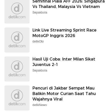
Semifinal Piala AFF 2026: Singapura
Vs Thailand, Malaysia Vs Vietnam
Sepakbola
Link Live Streaming Sprint Race
MotoGP Inggris 2026
detikOto
Hasil Uji Coba: Inter Milan Sikat
Juventus 2-1
Sepakbola
Pencuri di Jakbar Sempat Mau
Balikin Motor Curian Saat Tahu
Wajahnya Viral
detikNews