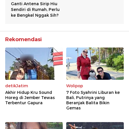
Rekomendasi
detikJatim
Wolipop
Akhir Hidup Kru Sound
7 Foto Syahrini Liburan ke
Horeg di Jember Tewas
Bali, Putrinya yang
Terbentur Gapura
Beranjak Balita Bikin
Gemas