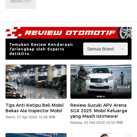
Temukan Review Kendaraan
Terlengkap oleh Experts
detikOto
Tips Anti Ketipu Beli Mobil
Review Suzuki APV Arena
Bekas Ala Inspector Mobil
SGX 2025: Mobil Keluarga
yang Masih Istimewa!
Senin, 07 Apr 2025 10:06 WIB
Selasa, 25 Feb 2025 16:53 WIB