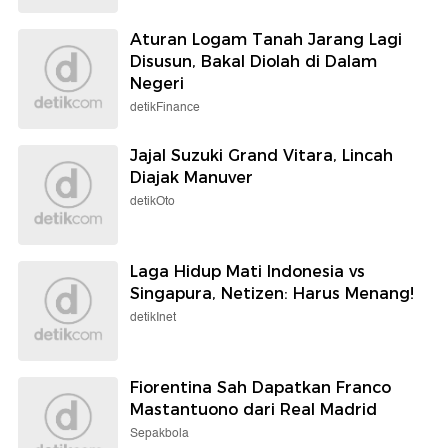
Aturan Logam Tanah Jarang Lagi
Disusun, Bakal Diolah di Dalam
Negeri
detikFinance
Jajal Suzuki Grand Vitara, Lincah
Diajak Manuver
detikOto
Laga Hidup Mati Indonesia vs
Singapura, Netizen: Harus Menang!
detikInet
Fiorentina Sah Dapatkan Franco
Mastantuono dari Real Madrid
Sepakbola