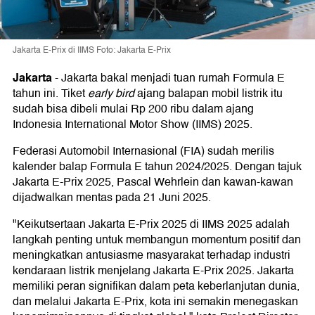
Jakarta E-Prix di IIMS Foto: Jakarta E-Prix
Jakarta
-
Jakarta bakal menjadi tuan rumah Formula E
tahun ini. Tiket
early bird
ajang balapan mobil listrik itu
sudah bisa dibeli mulai Rp 200 ribu dalam ajang
Indonesia International Motor Show (IIMS) 2025.
Federasi Automobil Internasional (FIA) sudah merilis
kalender balap Formula E tahun 2024/2025. Dengan tajuk
Jakarta E-Prix 2025, Pascal Wehrlein dan kawan-kawan
dijadwalkan mentas pada 21 Juni 2025.
"Keikutsertaan Jakarta E-Prix 2025 di IIMS 2025 adalah
langkah penting untuk membangun momentum positif dan
meningkatkan antusiasme masyarakat terhadap industri
kendaraan listrik menjelang Jakarta E-Prix 2025. Jakarta
memiliki peran signifikan dalam peta keberlanjutan dunia,
dan melalui Jakarta E-Prix, kota ini semakin menegaskan