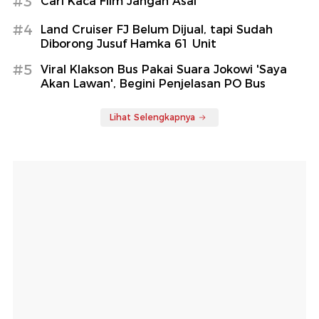
#3
Cari Kaca Film Jangan Asal
#4
Land Cruiser FJ Belum Dijual, tapi Sudah
Diborong Jusuf Hamka 61 Unit
#5
Viral Klakson Bus Pakai Suara Jokowi 'Saya
Akan Lawan', Begini Penjelasan PO Bus
Lihat Selengkapnya