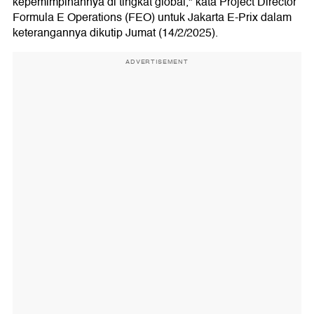
kepemimpinannya di tingkat global," kata Project Director
Formula E Operations (FEO) untuk Jakarta E-Prix dalam
keterangannya dikutip Jumat (14/2/2025).
ADVERTISEMENT