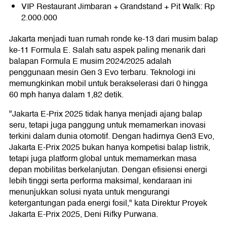
VIP Restaurant Jimbaran + Grandstand + Pit Walk: Rp
2.000.000
Jakarta menjadi tuan rumah ronde ke-13 dari musim balap
ke-11 Formula E. Salah satu aspek paling menarik dari
balapan Formula E musim 2024/2025 adalah
penggunaan mesin Gen 3 Evo terbaru. Teknologi ini
memungkinkan mobil untuk berakselerasi dari 0 hingga
60 mph hanya dalam 1,82 detik.
"Jakarta E-Prix 2025 tidak hanya menjadi ajang balap
seru, tetapi juga panggung untuk memamerkan inovasi
terkini dalam dunia otomotif. Dengan hadirnya Gen3 Evo,
Jakarta E-Prix 2025 bukan hanya kompetisi balap listrik,
tetapi juga platform global untuk memamerkan masa
depan mobilitas berkelanjutan. Dengan efisiensi energi
lebih tinggi serta performa maksimal, kendaraan ini
menunjukkan solusi nyata untuk mengurangi
ketergantungan pada energi fosil," kata Direktur Proyek
Jakarta E-Prix 2025, Deni Rifky Purwana.