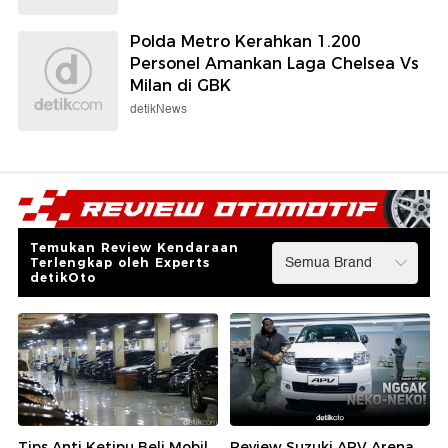
Polda Metro Kerahkan 1.200
Personel Amankan Laga Chelsea Vs
Milan di GBK
detikNews
Temukan Review Kendaraan
Terlengkap oleh Experts
detikOto
Tips Anti Ketipu Beli Mobil
Review Suzuki APV Arena