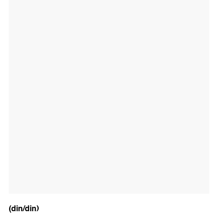
(din/din)