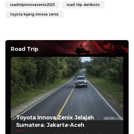
roadtripinnovazenix2023
road trip detikoto
toyota kijang innova zenix
Road Trip
Toyota Innova Zenix Jelajah
Sumatera: Jakarta-Aceh