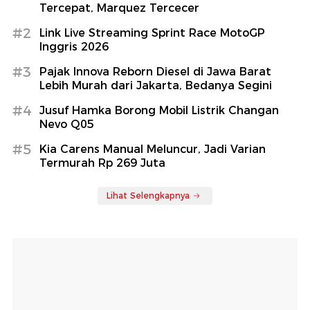
Tercepat, Marquez Tercecer
#2
Link Live Streaming Sprint Race MotoGP
Inggris 2026
#3
Pajak Innova Reborn Diesel di Jawa Barat
Lebih Murah dari Jakarta, Bedanya Segini
#4
Jusuf Hamka Borong Mobil Listrik Changan
Nevo Q05
#5
Kia Carens Manual Meluncur, Jadi Varian
Termurah Rp 269 Juta
Lihat Selengkapnya