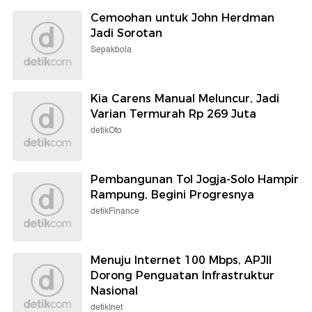
Cemoohan untuk John Herdman
Jadi Sorotan
Sepakbola
Kia Carens Manual Meluncur, Jadi
Varian Termurah Rp 269 Juta
detikOto
Pembangunan Tol Jogja-Solo Hampir
Rampung, Begini Progresnya
detikFinance
Menuju Internet 100 Mbps, APJII
Dorong Penguatan Infrastruktur
Nasional
detikInet