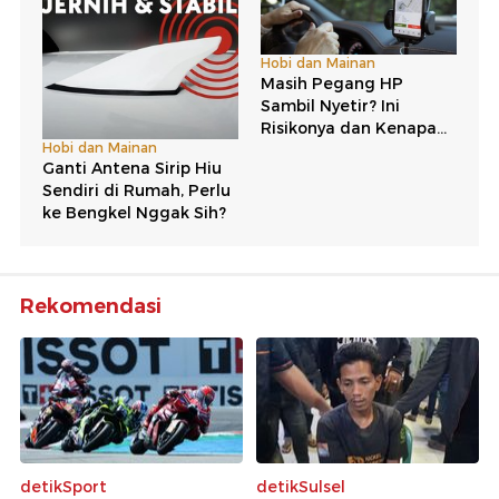
Rekomendasi
detikSport
detikSulsel