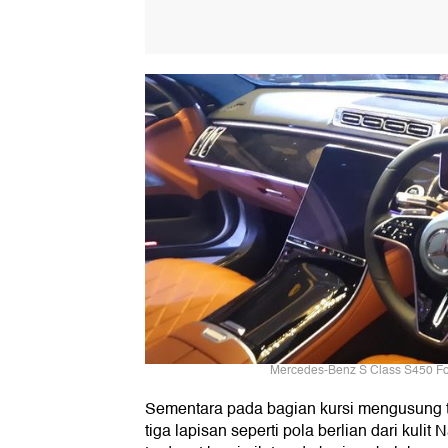
Mercedes-Benz S Class S450 Fot
Sementara pada bagian kursi mengusung 
tiga lapisan seperti pola berlian dari kulit 