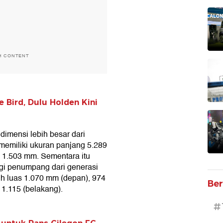
H CONTENT
 Bird, Dulu Holden Kini
dimensi lebih besar dari
emiliki ukuran panjang 5.289
i 1.503 mm. Sementara itu
gi penumpang dari generasi
h luas 1.070 mm (depan), 974
Ber
1.115 (belakang).
#