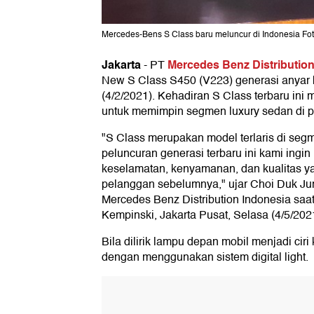
Mercedes-Bens S Class baru meluncur di Indonesia Foto
Jakarta
Mercedes Benz Distribution
-
PT
New S Class S450 (V223) generasi anyar k
(4/2/2021). Kehadiran S Class terbaru in
untuk memimpin segmen luxury sedan di p
"S Class merupakan model terlaris di seg
peluncuran generasi terbaru ini kami ingi
keselamatan, kenyamanan, dan kualitas y
pelanggan sebelumnya," ujar Choi Duk Jun
Mercedes Benz Distribution Indonesia saat
Kempinski, Jakarta Pusat, Selasa (4/5/202
Bila dilirik lampu depan mobil menjadi ciri 
dengan menggunakan sistem digital light.