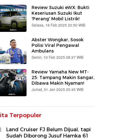
Review Suzuki eWX: Bukti
Keseriusan Suzuki Ikut
'Perang' Mobil Listrik!
Selasa, 18 Feb 2025 20:50 WIB
Abster Wongkar, Sosok
Polisi Viral Pengawal
Ambulans
Senin, 10 Feb 2025 08:37 WIB
Review Yamaha New MT-
25: Tampang Makin Sangar,
Dibawa Makin Nyaman!
Jumat, 31 Jan 2025 20:45 WIB
ita Terpopuler
1
Land Cruiser FJ Belum Dijual, tapi
Sudah Diborong Jusuf Hamka 61