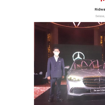
Ridwan
Selasa,