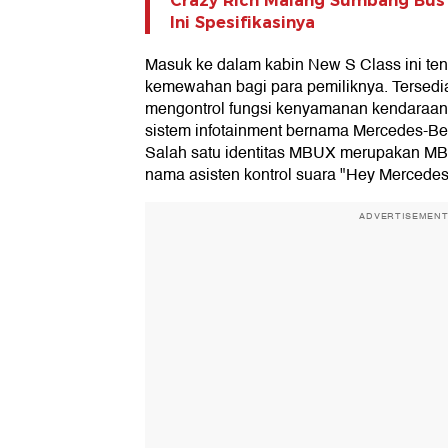
Crazy Rich Malang Sumbang Bus 
Ini Spesifikasinya
Masuk ke dalam kabin New S Class ini te
kemewahan bagi para pemiliknya. Tersedi
mengontrol fungsi kenyamanan kendaraan. 
sistem infotainment bernama Mercedes-B
Salah satu identitas MBUX merupakan MBU
nama asisten kontrol suara "Hey Mercedes
ADVERTISEMEN