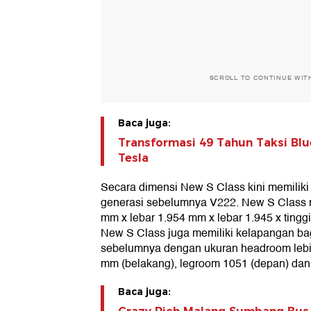
SCROLL TO CONTINUE WIT
Baca juga:
Transformasi 49 Tahun Taksi Blue
Tesla
Secara dimensi New S Class kini memiliki 
generasi sebelumnya V222. New S Class m
mm x lebar 1.954 mm x lebar 1.945 x tingg
New S Class juga memiliki kelapangan ba
sebelumnya dengan ukuran headroom lebi
mm (belakang), legroom 1051 (depan) dan 
Baca juga: