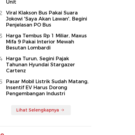
Unit
2
Viral Klakson Bus Pakai Suara
Jokowi 'Saya Akan Lawan', Begini
Penjelasan PO Bus
3
Harga Tembus Rp 1 Miliar, Maxus
Mifa 9 Pakai Interior Mewah
Besutan Lombardi
4
Harga Turun, Segini Pajak
Tahunan Hyundai Stargazer
Cartenz
5
Pasar Mobil Listrik Sudah Matang,
Insentif EV Harus Dorong
Pengembangan Industri
Lihat Selengkapnya
to