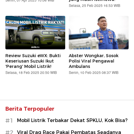
Senin, 07 Apr 2025 10:06 WIB
Selasa, 25 Feb 2025 16:53 WIB
Review Suzuki eWX: Bukti
Abster Wongkar, Sosok
Keseriusan Suzuki Ikut
Polisi Viral Pengawal
'Perang' Mobil Listrik!
Ambulans
Selasa, 18 Feb 2025 20:50 WIB
Senin, 10 Feb 2025 08:37 WIB
Berita Terpopuler
#1
Mobil Listrik Terbakar Dekat SPKLU, Kok Bisa?
#2
Viral Drag Race Pakai Pembatas Seadanya