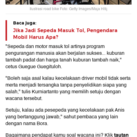
Ilustrasi road bike Foto: Getty Images/Maja Hitij
Baca juga:
Jika Jadi Sepeda Masuk Tol, Pengendara
Mobil Harus Apa?
"Sepeda dan motor masuk tol artinya program
pengurangan manusia akan berjalan sukses... kuburan
tambah padat dan harga tanah kuburan tambah naik,"
cetus Guegue Guegituloh.
"Boleh saja asal kalau kecelakaan driver mobil tidak serta
merta menjadi tersangka tanpa penyelidikan siapa yang
salah," tulis Kurniartanto yang memilih setuju dengan
wacana tersebut.
Setuju, kalau ada pesepeda yang kecelakaan pak Anis
yang bertanggung jawab," sahut pembaca yang lain
dengan nama Bora.
tautan
Bagaimana pendapat kamu soal wacana ini? Klik