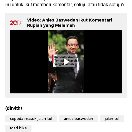
ini
untuk ikut memberi komentar, setuju atau tidak setuju?
Video: Anies Baswedan Ikut Komentari
Rupiah yang Melemah
(din/lth)
sepeda masuk jalan tol
anies baswedan
jalan tol
road bike