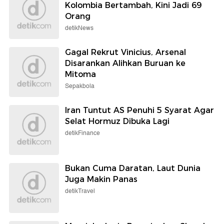
Kolombia Bertambah, Kini Jadi 69
Orang
detikNews
Gagal Rekrut Vinicius, Arsenal
Disarankan Alihkan Buruan ke
Mitoma
Sepakbola
Iran Tuntut AS Penuhi 5 Syarat Agar
Selat Hormuz Dibuka Lagi
detikFinance
Bukan Cuma Daratan, Laut Dunia
Juga Makin Panas
detikTravel