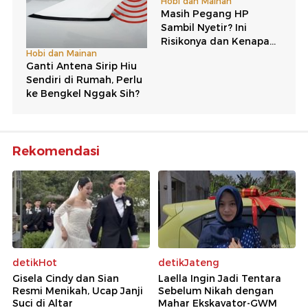
Rekomendasi
detikHot
detikJateng
Gisela Cindy dan Sian
Laella Ingin Jadi Tentara
Resmi Menikah, Ucap Janji
Sebelum Nikah dengan
Suci di Altar
Mahar Ekskavator-GWM