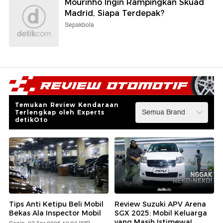
Mourinho Ingin Rampingkan Skuad
Madrid, Siapa Terdepak?
Sepakbola
Temukan Review Kendaraan
Terlengkap oleh Experts
detikOto
Tips Anti Ketipu Beli Mobil
Review Suzuki APV Arena
Bekas Ala Inspector Mobil
SGX 2025: Mobil Keluarga
yang Masih Istimewa!