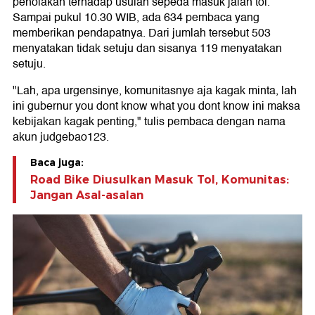
penolakan terhadap usulan sepeda masuk jalan tol.
Sampai pukul 10.30 WIB, ada 634 pembaca yang
memberikan pendapatnya. Dari jumlah tersebut 503
menyatakan tidak setuju dan sisanya 119 menyatakan
setuju.
"Lah, apa urgensinye, komunitasnye aja kagak minta, lah
ini gubernur you dont know what you dont know ini maksa
kebijakan kagak penting," tulis pembaca dengan nama
akun judgebao123.
Baca juga:
Road Bike Diusulkan Masuk Tol, Komunitas:
Jangan Asal-asalan