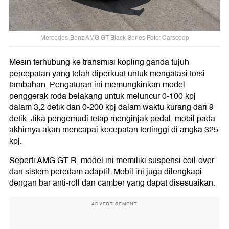
Mercedes-Benz AMG GT Black Series Foto: Carscoop
Mesin terhubung ke transmisi kopling ganda tujuh
percepatan yang telah diperkuat untuk mengatasi torsi
tambahan. Pengaturan ini memungkinkan model
penggerak roda belakang untuk meluncur 0-100 kpj
dalam 3,2 detik dan 0-200 kpj dalam waktu kurang dari 9
detik. Jika pengemudi tetap menginjak pedal, mobil pada
akhirnya akan mencapai kecepatan tertinggi di angka 325
kpj.
Seperti AMG GT R, model ini memiliki suspensi coil-over
dan sistem peredam adaptif. Mobil ini juga dilengkapi
dengan bar anti-roll dan camber yang dapat disesuaikan.
ADVERTISEMENT