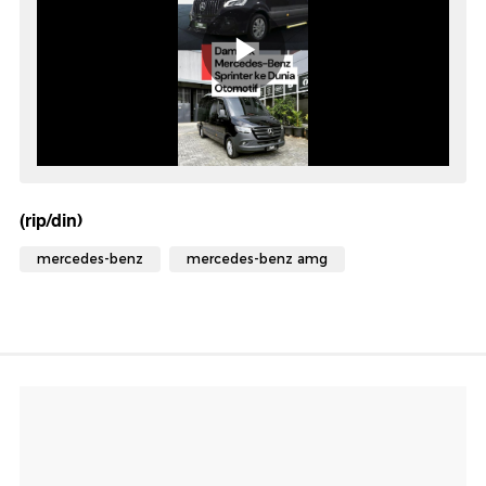
(rip/din)
mercedes-benz
mercedes-benz amg