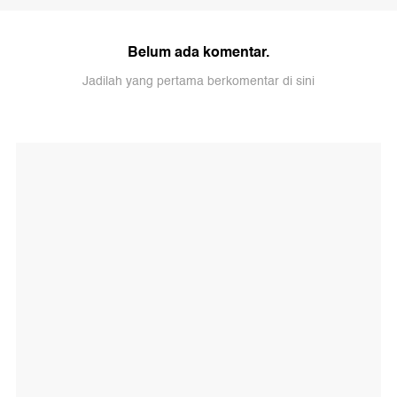
Belum ada komentar.
Jadilah yang pertama berkomentar di sini