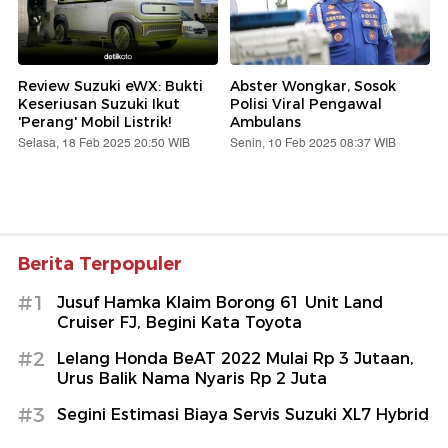
Review Suzuki eWX: Bukti
Abster Wongkar, Sosok
Keseriusan Suzuki Ikut
Polisi Viral Pengawal
'Perang' Mobil Listrik!
Ambulans
Selasa, 18 Feb 2025 20:50 WIB
Senin, 10 Feb 2025 08:37 WIB
Berita Terpopuler
#1
Jusuf Hamka Klaim Borong 61 Unit Land
Cruiser FJ, Begini Kata Toyota
#2
Lelang Honda BeAT 2022 Mulai Rp 3 Jutaan,
Urus Balik Nama Nyaris Rp 2 Juta
#3
Segini Estimasi Biaya Servis Suzuki XL7 Hybrid