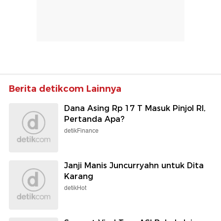
Berita detikcom Lainnya
Dana Asing Rp 17 T Masuk Pinjol RI,
Pertanda Apa?
detikFinance
Janji Manis Juncurryahn untuk Dita
Karang
detikHot