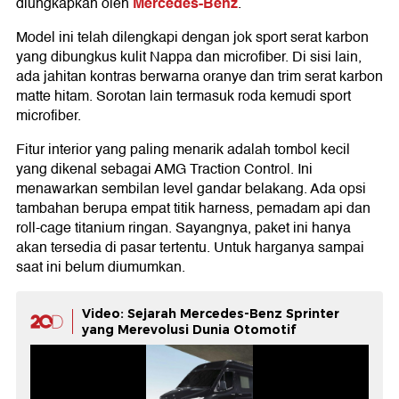
Mercedes-Benz
diungkapkan oleh
.
Model ini telah dilengkapi dengan jok sport serat karbon
yang dibungkus kulit Nappa dan microfiber. Di sisi lain,
ada jahitan kontras berwarna oranye dan trim serat karbon
matte hitam. Sorotan lain termasuk roda kemudi sport
microfiber.
Fitur interior yang paling menarik adalah tombol kecil
yang dikenal sebagai AMG Traction Control. Ini
menawarkan sembilan level gandar belakang. Ada opsi
tambahan berupa empat titik harness, pemadam api dan
roll-cage titanium ringan. Sayangnya, paket ini hanya
akan tersedia di pasar tertentu. Untuk harganya sampai
saat ini belum diumumkan.
Video: Sejarah Mercedes-Benz Sprinter
yang Merevolusi Dunia Otomotif