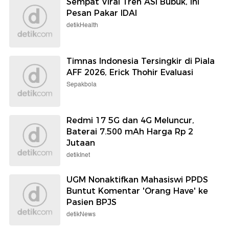
Sempat Viral Tren ASI Bubuk, Ini
Pesan Pakar IDAI
detikHealth
Timnas Indonesia Tersingkir di Piala
AFF 2026, Erick Thohir Evaluasi
Sepakbola
Redmi 17 5G dan 4G Meluncur,
Baterai 7.500 mAh Harga Rp 2
Jutaan
detikInet
UGM Nonaktifkan Mahasiswi PPDS
Buntut Komentar 'Orang Have' ke
Pasien BPJS
detikNews