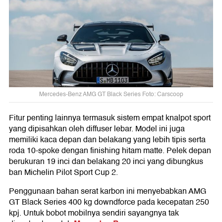
Mercedes-Benz AMG GT Black Series Foto: Carscoop
Fitur penting lainnya termasuk sistem empat knalpot sport
yang dipisahkan oleh diffuser lebar. Model ini juga
memiliki kaca depan dan belakang yang lebih tipis serta
roda 10-spoke dengan finishing hitam matte. Pelek depan
berukuran 19 inci dan belakang 20 inci yang dibungkus
ban Michelin Pilot Sport Cup 2.
Penggunaan bahan serat karbon ini menyebabkan AMG
GT Black Series 400 kg downdforce pada kecepatan 250
kpj. Untuk bobot mobilnya sendiri sayangnya tak