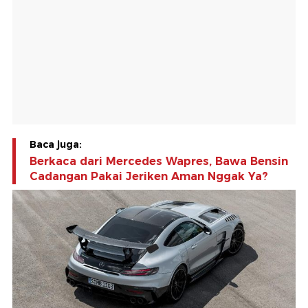
Baca juga:
Berkaca dari Mercedes Wapres, Bawa Bensin
Cadangan Pakai Jeriken Aman Nggak Ya?