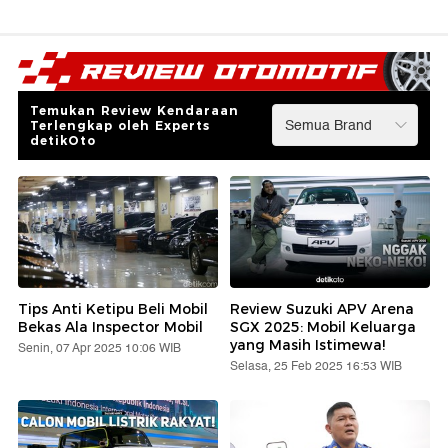
Temukan Review Kendaraan
Terlengkap oleh Experts
detikOto
Tips Anti Ketipu Beli Mobil
Review Suzuki APV Arena
Bekas Ala Inspector Mobil
SGX 2025: Mobil Keluarga
yang Masih Istimewa!
Senin, 07 Apr 2025 10:06 WIB
Selasa, 25 Feb 2025 16:53 WIB