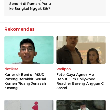
Rekomendasi
detikBali
Wolipop
Karier dr Beni di RSUD
Foto: Gaya Agnez Mo
Ruteng Berakhir Seusai
Debut Film Hollywood
Komen 'Ruang Jenazah
Reacher Bareng Anggun C.
Kosong'
Sasmi