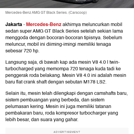
Mercedes-Benz AMG GT Black Series. (Carscoop)
Jakarta
Mercedes-Benz
-
akhirnya meluncurkan mobil
sedan super AMG GT Black Series setelah sekian lama
menggoda dengan bocoran-bocoran tipisnya. Sebelum
meluncur, mobil ini diiming-imingi memiliki tenaga
sebesar 720 hp.
Langsung saja, di bawah kap ada mesin V8 4.0 l twin-
turbocharged yang memompa 720 tenaga kuda tadi ke
penggerak roda belakang. Mesin V8 4.0 ini adalah mesin
baru flat crank shaft dengan sebutan M178 LS2.
Selain itu, mesin telah dilengkapi dengan camshafts baru,
sistem pembuangan yang berbeda, dan sistem
pelumasan kering. Mesin ini juga memiliki tatanan
pembakaran baru, roda kompresor turbocharger yang
lebih besar, dan suara yang gahar.
ADVERTISEMENT