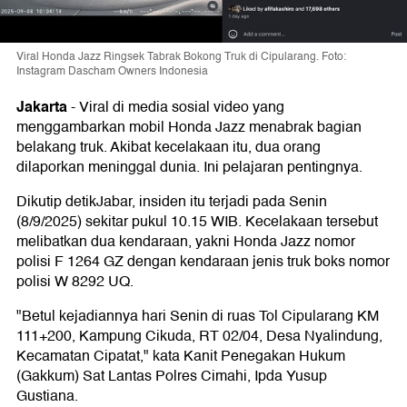
Viral Honda Jazz Ringsek Tabrak Bokong Truk di Cipularang. Foto:
Instagram Dascham Owners Indonesia
Jakarta
-
Viral di media sosial video yang
menggambarkan mobil Honda Jazz menabrak bagian
belakang truk. Akibat kecelakaan itu, dua orang
dilaporkan meninggal dunia. Ini pelajaran pentingnya.
Dikutip detikJabar, insiden itu terjadi pada Senin
(8/9/2025) sekitar pukul 10.15 WIB. Kecelakaan tersebut
melibatkan dua kendaraan, yakni Honda Jazz nomor
polisi F 1264 GZ dengan kendaraan jenis truk boks nomor
polisi W 8292 UQ.
"Betul kejadiannya hari Senin di ruas Tol Cipularang KM
111+200, Kampung Cikuda, RT 02/04, Desa Nyalindung,
Kecamatan Cipatat," kata Kanit Penegakan Hukum
(Gakkum) Sat Lantas Polres Cimahi, Ipda Yusup
Gustiana.