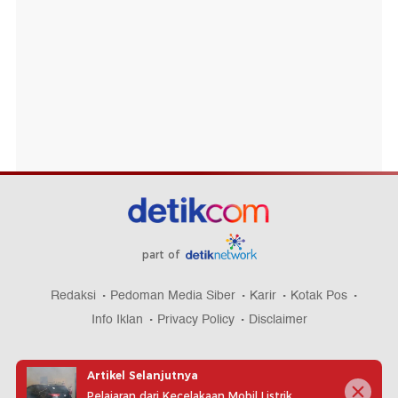
part of
Redaksi
Pedoman Media Siber
Karir
Kotak Pos
Info Iklan
Privacy Policy
Disclaimer
Artikel Selanjutnya
Pelajaran dari Kecelakaan Mobil Listrik