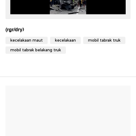
(rgr/dry)
kecelakaan maut
kecelakaan
mobil tabrak truk
mobil tabrak belakang truk