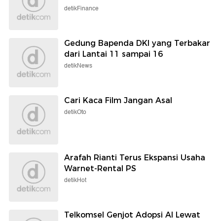
detikFinance
Gedung Bapenda DKI yang Terbakar
dari Lantai 11 sampai 16
detikNews
Cari Kaca Film Jangan Asal
detikOto
Arafah Rianti Terus Ekspansi Usaha
Warnet-Rental PS
detikHot
Telkomsel Genjot Adopsi AI Lewat