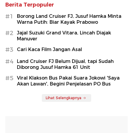
Berita Terpopuler
#1
Borong Land Cruiser FJ, Jusuf Hamka Minta
Warna Putih: Biar Kayak Prabowo
#2
Jajal Suzuki Grand Vitara, Lincah Diajak
Manuver
#3
Cari Kaca Film Jangan Asal
#4
Land Cruiser FJ Belum Dijual, tapi Sudah
Diborong Jusuf Hamka 61 Unit
#5
Viral Klakson Bus Pakai Suara Jokowi 'Saya
Akan Lawan', Begini Penjelasan PO Bus
Lihat Selengkapnya