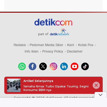
part of
Redaksi
Pedoman Media Siber
Karir
Kotak Pos
Info Iklan
Privacy Policy
Disclaimer
Download aplikasi detikcom
Artikel Selanjutnya
Yamaha Nmax Turbo Dipakai Touring, Segini
Konsumsi BBM-nya
Copyright @ 2026 detikcom, All right reserved