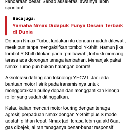
kendaraan besar. Sebab akselerasi awalnya lebih
spontan!
Baca juga:
Yamaha Nmax Didapuk Punya Desain Terbaik
di Dunia
Dengan Nmax Turbo, tanjakan itu dengan mudah dilewati,
meskipun tanpa mengaktifkan tombol Y-Shift. Namun jika
tombol Y-Shift ditekan pada rpm bawah, terbukti memang
terasa ada dorongan tenaga tambahan. Menanjak pakai
Nmax Turbo pun bukan halangan berarti!
Akselerasi datang dari teknologi YECVT. Jadi ada
bantuan motor listrik pada transmisinya untuk
menggerakkan pulley depan dan menggantikan kinerja
roller yang sudah ditinggalkan.
Kalau kalian mencari motor touring dengan tenaga
agresif, perpaduan Nmax dengan Y-Shift plus S mode
adalah pilihan tepat. Nmax jadi terasa lebih galak! Saat
gas dibejek, aliran tenaganya benar-benar responsif