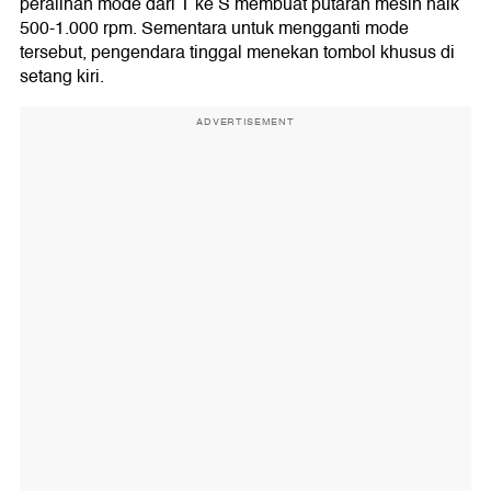
peralihan mode dari T ke S membuat putaran mesin naik
500-1.000 rpm. Sementara untuk mengganti mode
tersebut, pengendara tinggal menekan tombol khusus di
setang kiri.
ADVERTISEMENT