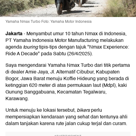
Yamaha Nmax Turbo Foto: Yamaha Motor Indonesia
Jakarta
-
Menyambut umur 10 tahun Nmax di Indonesia,
PT Yamaha Indonesia Motor Manufacturing melakukan
agenda
touring
tipis-tips dengan tajuk "Nmax Experience:
Ride A Decade" pada Sabtu (26/4/2025).
Saya mengendarai Yamaha Nmax Turbo dari titik pertama
di dealer Amie Jaya, Jl. Alternatif Cibubur, Kabupaten
Bogor, Jawa Barat menuju Koffie Hideung yang berada di
ketinggian 620 meter di atas permukaan laut (Mdpl), kaki
Gunung Sanggabuana, Kecamatan Tegalwaru,
Karawang.
Untuk menuju ke lokasi tersebut,
bikers
perlu
mempersiapkan kendaraan yang sehat dan tentunya ahli
dalam tanjakan karena rute jalan cukup terjal dan curam.