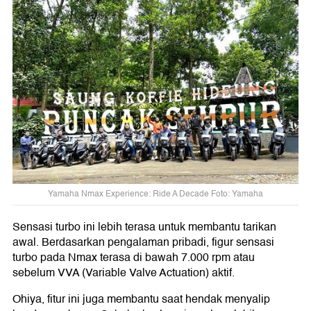
Yamaha Nmax Experience: Ride A Decade Foto: Yamaha
Sensasi turbo ini lebih terasa untuk membantu tarikan
awal. Berdasarkan pengalaman pribadi, figur sensasi
turbo pada Nmax terasa di bawah 7.000 rpm atau
sebelum VVA (Variable Valve Actuation) aktif.
Ohiya, fitur ini juga membantu saat hendak menyalip