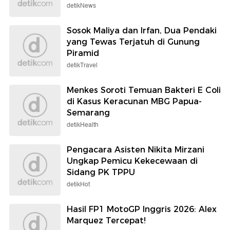
detikNews
Sosok Maliya dan Irfan, Dua Pendaki
yang Tewas Terjatuh di Gunung
Piramid
detikTravel
Menkes Soroti Temuan Bakteri E Coli
di Kasus Keracunan MBG Papua-
Semarang
detikHealth
Pengacara Asisten Nikita Mirzani
Ungkap Pemicu Kekecewaan di
Sidang PK TPPU
detikHot
Hasil FP1 MotoGP Inggris 2026: Alex
Marquez Tercepat!