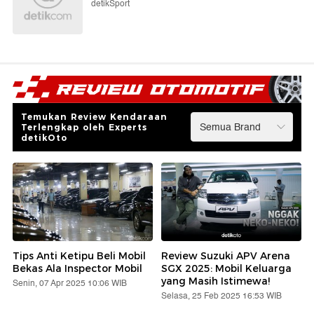
detikSport
Temukan Review Kendaraan
Terlengkap oleh Experts
detikOto
Tips Anti Ketipu Beli Mobil
Review Suzuki APV Arena
Bekas Ala Inspector Mobil
SGX 2025: Mobil Keluarga
yang Masih Istimewa!
Senin, 07 Apr 2025 10:06 WIB
Selasa, 25 Feb 2025 16:53 WIB