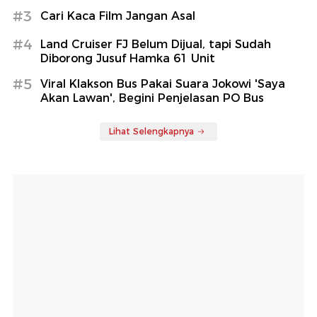
#3
Cari Kaca Film Jangan Asal
#4
Land Cruiser FJ Belum Dijual, tapi Sudah
Diborong Jusuf Hamka 61 Unit
#5
Viral Klakson Bus Pakai Suara Jokowi 'Saya
Akan Lawan', Begini Penjelasan PO Bus
Lihat Selengkapnya