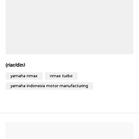
(riar/din)
yamaha nmax
nmax turbo
yamaha indonesia motor manufacturing