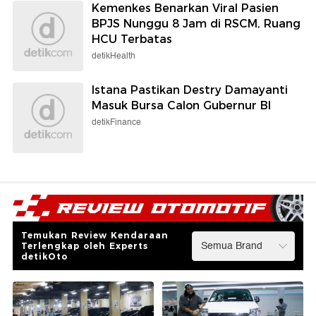
Kemenkes Benarkan Viral Pasien
BPJS Nunggu 8 Jam di RSCM, Ruang
HCU Terbatas
detikHealth
Istana Pastikan Destry Damayanti
Masuk Bursa Calon Gubernur BI
detikFinance
Temukan Review Kendaraan
Terlengkap oleh Experts
detikOto