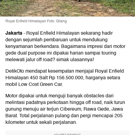
Royal Enfield Himalayan Foto: Gilang
Jakarta
-
Royal Enfield Himalayan sekarang hadir
dengan sejumlah pembaruan untuk mendukung
kenyamanan berkendara. Bagaimana impresi dari motor
gede dual purpose ini dipakai harian sampai touring
melewati jalur off road? simak ulasannya!
DetikOto mendapat kesempatan menjajal Royal Enfield
Himalayan 450 Salt Rp 156.500.000, harganya setara
mobil Low Cost Green Car.
Motor dipakai untuk menguji banyak obstacles dari
melintasi padatnya perkotaan hingga off road, naik turun
gunung menuju air terjun Cibereum, Rawa Gede, Jawa
Barat. Total perjalanan pulang dan pergi mencapai 205
kilometer untuk sekali perjalanan.
ADVERTISEMENT