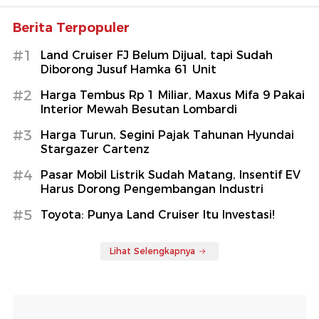
Berita Terpopuler
#1
Land Cruiser FJ Belum Dijual, tapi Sudah
Diborong Jusuf Hamka 61 Unit
#2
Harga Tembus Rp 1 Miliar, Maxus Mifa 9 Pakai
Interior Mewah Besutan Lombardi
#3
Harga Turun, Segini Pajak Tahunan Hyundai
Stargazer Cartenz
#4
Pasar Mobil Listrik Sudah Matang, Insentif EV
Harus Dorong Pengembangan Industri
#5
Toyota: Punya Land Cruiser Itu Investasi!
Lihat Selengkapnya