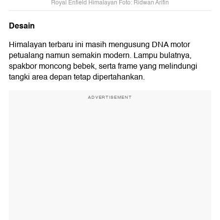
Royal Enfield Himalayan Foto: Ridwan Arifin
Desain
Himalayan terbaru ini masih mengusung DNA motor
petualang namun semakin modern. Lampu bulatnya,
spakbor moncong bebek, serta frame yang melindungi
tangki area depan tetap dipertahankan.
ADVERTISEMENT