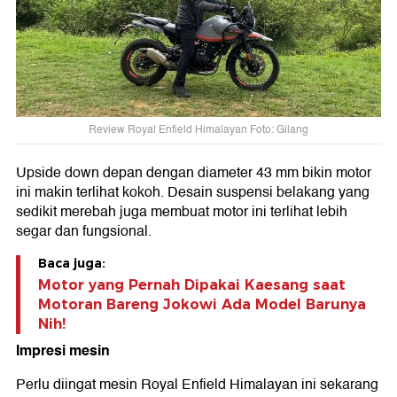
Review Royal Enfield Himalayan Foto: Gilang
Upside down depan dengan diameter 43 mm bikin motor
ini makin terlihat kokoh. Desain suspensi belakang yang
sedikit merebah juga membuat motor ini terlihat lebih
segar dan fungsional.
Baca juga:
Motor yang Pernah Dipakai Kaesang saat
Motoran Bareng Jokowi Ada Model Barunya
Nih!
Impresi mesin
Perlu diingat mesin Royal Enfield Himalayan ini sekarang