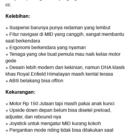
cc.
Kelebihan:
+ Suspensi barunya punya redaman yang lembut
+ Fitur navigasi di MID yang canggih, sangat membantu
saat berkendara
+ Ergonomi berkendara yang nyaman
+ Tenaga yang oke buat pemula mau naik kelas motor
gede
+ Desain lebih modern dan kekinian, namun DNA klasik
khas Royal Enfield Himalayan masih kental terasa
+ ABS belakang bisa off/on
Kekurangan:
+ Motor Rp 150 Jutaan tapi masih pakai anak kunci
+ Upside down depan belum bisa disetel preload,
adjuster, dan rebound-nya
+ Joystick untuk mengatur MID kurang kokoh
+ Pergantian mode riding tidak bisa dilakukan saat