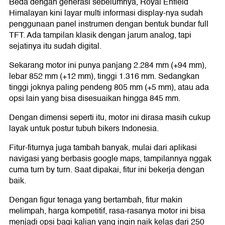
Beda dengan generasi sebelumnya, Royal Enfield
Himalayan kini layar multi informasi display-nya sudah
penggunaan panel instrumen dengan bentuk bundar full
TFT. Ada tampilan klasik dengan jarum analog, tapi
sejatinya itu sudah digital.
Sekarang motor ini punya panjang 2.284 mm (+94 mm),
lebar 852 mm (+12 mm), tinggi 1.316 mm. Sedangkan
tinggi joknya paling pendeng 805 mm (+5 mm), atau ada
opsi lain yang bisa disesuaikan hingga 845 mm.
Dengan dimensi seperti itu, motor ini dirasa masih cukup
layak untuk postur tubuh bikers Indonesia.
Fitur-fiturnya juga tambah banyak, mulai dari aplikasi
navigasi yang berbasis google maps, tampilannya nggak
cuma turn by turn. Saat dipakai, fitur ini bekerja dengan
baik.
Dengan figur tenaga yang bertambah, fitur makin
melimpah, harga kompetitif, rasa-rasanya motor ini bisa
menjadi opsi bagi kalian yang ingin naik kelas dari 250