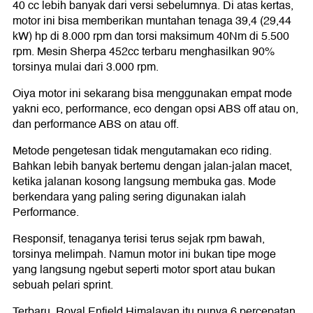
40 cc lebih banyak dari versi sebelumnya. Di atas kertas,
motor ini bisa memberikan muntahan tenaga 39,4 (29,44
kW) hp di 8.000 rpm dan torsi maksimum 40Nm di 5.500
rpm. Mesin Sherpa 452cc terbaru menghasilkan 90%
torsinya mulai dari 3.000 rpm.
Oiya motor ini sekarang bisa menggunakan empat mode
yakni eco, performance, eco dengan opsi ABS off atau on,
dan performance ABS on atau off.
Metode pengetesan tidak mengutamakan eco riding.
Bahkan lebih banyak bertemu dengan jalan-jalan macet,
ketika jalanan kosong langsung membuka gas. Mode
berkendara yang paling sering digunakan ialah
Performance.
Responsif, tenaganya terisi terus sejak rpm bawah,
torsinya melimpah. Namun motor ini bukan tipe moge
yang langsung ngebut seperti motor sport atau bukan
sebuah pelari sprint.
Terbaru, Royal Enfield Himalayan itu punya 6 percepatan