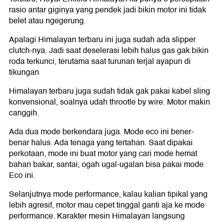
rasio antar giginya yang pendek jadi bikin motor ini tidak
belet atau ngegerung.
Apalagi Himalayan terbaru ini juga sudah ada slipper
clutch-nya. Jadi saat deselerasi lebih halus gas gak bikin
roda terkunci, terutama saat turunan terjal ayapun di
tikungan
Himalayan terbaru juga sudah tidak gak pakai kabel sling
konvensional, soalnya udah throotle by wire. Motor makin
canggih.
Ada dua mode berkendara juga. Mode eco ini bener-
benar halus. Ada tenaga yang tertahan. Saat dipakai
perkotaan, mode ini buat motor yang cari mode hemat
bahan bakar, santai, ogah ugal-ugalan bisa pakai mode
Eco ini.
Selanjutnya mode performance, kalau kalian tipikal yang
lebih agresif, motor mau cepet tinggal ganti aja ke mode
performance. Karakter mesin Himalayan langsung