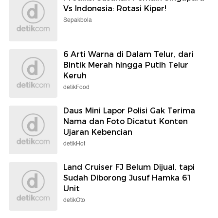
Vs Indonesia: Rotasi Kiper!
Sepakbola
6 Arti Warna di Dalam Telur, dari
Bintik Merah hingga Putih Telur
Keruh
detikFood
Daus Mini Lapor Polisi Gak Terima
Nama dan Foto Dicatut Konten
Ujaran Kebencian
detikHot
Land Cruiser FJ Belum Dijual, tapi
Sudah Diborong Jusuf Hamka 61
Unit
detikOto