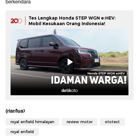
berkendara
Tes Lengkap Honda STEP WGN e:HEV:
Mobil Kesukaan Orang Indonesia!
(riar/lua)
royal enfield himalayan
review motor
ototest
royal enfield