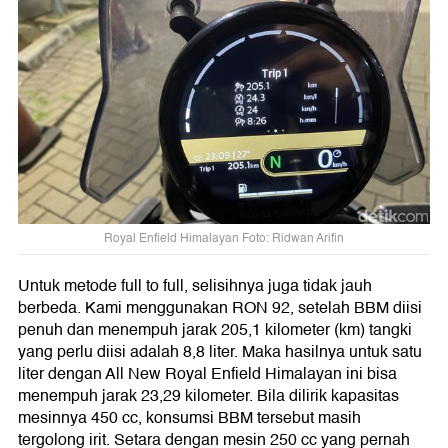
Royal Enfield Himalayan Foto: Ridwan Arifin
Untuk metode full to full, selisihnya juga tidak jauh
berbeda. Kami menggunakan RON 92, setelah BBM diisi
penuh dan menempuh jarak 205,1 kilometer (km) tangki
yang perlu diisi adalah 8,8 liter. Maka hasilnya untuk satu
liter dengan All New Royal Enfield Himalayan ini bisa
menempuh jarak 23,29 kilometer. Bila dilirik kapasitas
mesinnya 450 cc, konsumsi BBM tersebut masih
tergolong irit. Setara dengan mesin 250 cc yang pernah