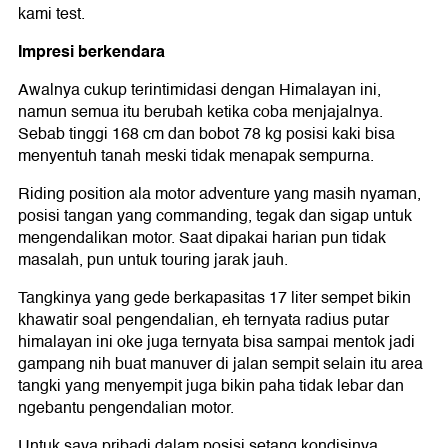
kami test.
Impresi berkendara
Awalnya cukup terintimidasi dengan Himalayan ini,
namun semua itu berubah ketika coba menjajalnya.
Sebab tinggi 168 cm dan bobot 78 kg posisi kaki bisa
menyentuh tanah meski tidak menapak sempurna.
Riding position ala motor adventure yang masih nyaman,
posisi tangan yang commanding, tegak dan sigap untuk
mengendalikan motor. Saat dipakai harian pun tidak
masalah, pun untuk touring jarak jauh.
Tangkinya yang gede berkapasitas 17 liter sempet bikin
khawatir soal pengendalian, eh ternyata radius putar
himalayan ini oke juga ternyata bisa sampai mentok jadi
gampang nih buat manuver di jalan sempit selain itu area
tangki yang menyempit juga bikin paha tidak lebar dan
ngebantu pengendalian motor.
Untuk saya pribadi dalam posisi setang kondisinya