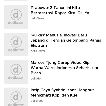
Prabowo: 2 Tahun Ini Kita
Berprestasi, Rapor Kita 'Ok' Ya
detikNews
'Kulkas' Manusia, Inovasi Baru
Jepang di Tengah Gelombang Panas
Ekstrem
detikTravel
Marcos Tjung Garap Video Klip
Warna Warni Indonesia Sehari: Luar
Biasa
detikHot
Intip Gaya Syahrini saat Hangout
Menikmati Kopi dan Kue
detikFood