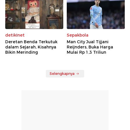
detikInet
Sepakbola
Deretan Benda Terkutuk
Man City Jual Tijjani
dalam Sejarah, Kisahnya
Reijnders, Buka Harga
Bikin Merinding
Mulai Rp 1,3 Triliun
Selengkapnya