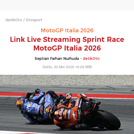
detikOto
Otosport
MotoGP Italia 2026
Link Live Streaming Sprint Race
MotoGP Italia 2026
Septian Farhan Nurhuda -
detikOto
Sabtu, 30 Mei 2026 18:28 WIB