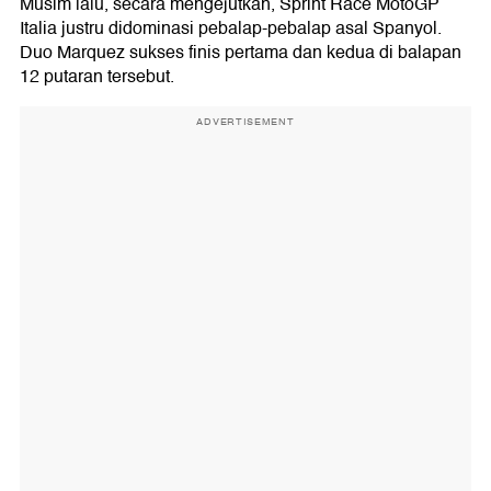
Musim lalu, secara mengejutkan, Sprint Race MotoGP
Italia justru didominasi pebalap-pebalap asal Spanyol.
Duo Marquez sukses finis pertama dan kedua di balapan
12 putaran tersebut.
ADVERTISEMENT