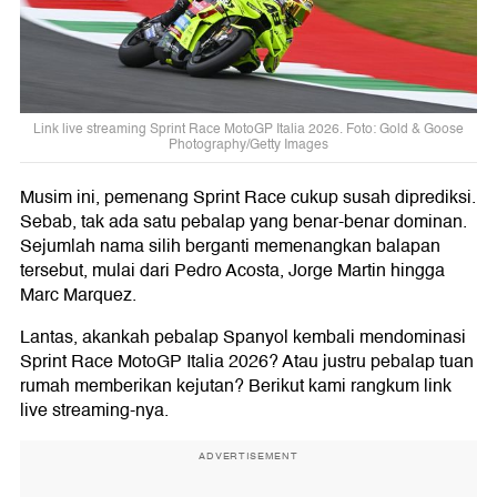
Link live streaming Sprint Race MotoGP Italia 2026. Foto: Gold & Goose
Photography/Getty Images
Musim ini, pemenang Sprint Race cukup susah diprediksi.
Sebab, tak ada satu pebalap yang benar-benar dominan.
Sejumlah nama silih berganti memenangkan balapan
tersebut, mulai dari Pedro Acosta, Jorge Martin hingga
Marc Marquez.
Lantas, akankah pebalap Spanyol kembali mendominasi
Sprint Race MotoGP Italia 2026? Atau justru pebalap tuan
rumah memberikan kejutan? Berikut kami rangkum link
live streaming-nya.
ADVERTISEMENT