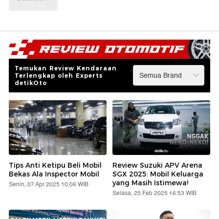
Temukan Review Kendaraan
Terlengkap oleh Experts
detikOto
Tips Anti Ketipu Beli Mobil
Review Suzuki APV Arena
Bekas Ala Inspector Mobil
SGX 2025: Mobil Keluarga
yang Masih Istimewa!
Senin, 07 Apr 2025 10:06 WIB
Selasa, 25 Feb 2025 16:53 WIB