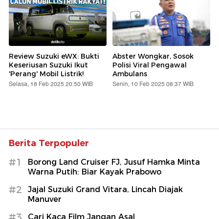
Review Suzuki eWX: Bukti
Abster Wongkar, Sosok
Keseriusan Suzuki Ikut
Polisi Viral Pengawal
'Perang' Mobil Listrik!
Ambulans
Selasa, 18 Feb 2025 20:50 WIB
Senin, 10 Feb 2025 08:37 WIB
Berita Terpopuler
#1
Borong Land Cruiser FJ, Jusuf Hamka Minta
Warna Putih: Biar Kayak Prabowo
#2
Jajal Suzuki Grand Vitara, Lincah Diajak
Manuver
#3
Cari Kaca Film Jangan Asal