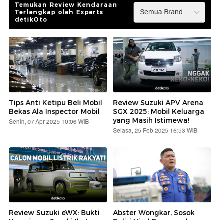
Temukan Review Kendaraan
Terlengkap oleh Experts
detikOto
Tips Anti Ketipu Beli Mobil
Review Suzuki APV Arena
Bekas Ala Inspector Mobil
SGX 2025: Mobil Keluarga
yang Masih Istimewa!
Senin, 07 Apr 2025 10:06 WIB
Selasa, 25 Feb 2025 16:53 WIB
Review Suzuki eWX: Bukti
Abster Wongkar, Sosok