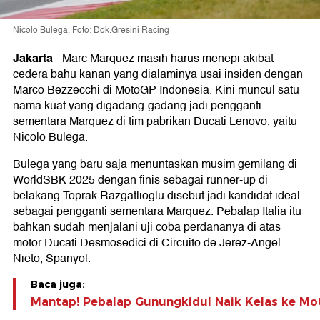
Nicolo Bulega. Foto: Dok.Gresini Racing
Jakarta
-
Marc Marquez masih harus menepi akibat
cedera bahu kanan yang dialaminya usai insiden dengan
Marco Bezzecchi di MotoGP Indonesia. Kini muncul satu
nama kuat yang digadang-gadang jadi pengganti
sementara Marquez di tim pabrikan Ducati Lenovo, yaitu
Nicolo Bulega.
Bulega yang baru saja menuntaskan musim gemilang di
WorldSBK 2025 dengan finis sebagai runner-up di
belakang Toprak Razgatlioglu disebut jadi kandidat ideal
sebagai pengganti sementara Marquez. Pebalap Italia itu
bahkan sudah menjalani uji coba perdananya di atas
motor Ducati Desmosedici di Circuito de Jerez-Angel
Nieto, Spanyol.
Baca juga:
Mantap! Pebalap Gunungkidul Naik Kelas ke M