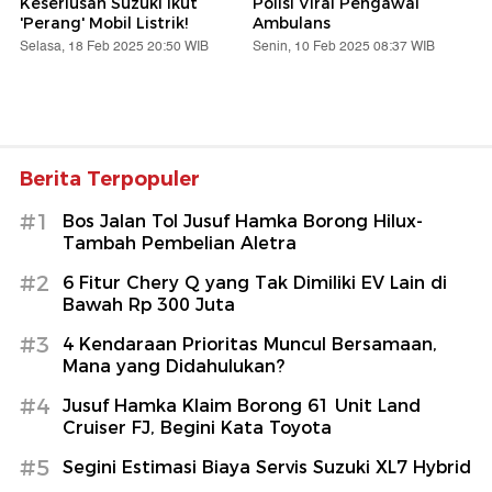
Keseriusan Suzuki Ikut
Polisi Viral Pengawal
'Perang' Mobil Listrik!
Ambulans
Selasa, 18 Feb 2025 20:50 WIB
Senin, 10 Feb 2025 08:37 WIB
Berita Terpopuler
#1
Bos Jalan Tol Jusuf Hamka Borong Hilux-
Tambah Pembelian Aletra
#2
6 Fitur Chery Q yang Tak Dimiliki EV Lain di
Bawah Rp 300 Juta
#3
4 Kendaraan Prioritas Muncul Bersamaan,
Mana yang Didahulukan?
#4
Jusuf Hamka Klaim Borong 61 Unit Land
Cruiser FJ, Begini Kata Toyota
#5
Segini Estimasi Biaya Servis Suzuki XL7 Hybrid