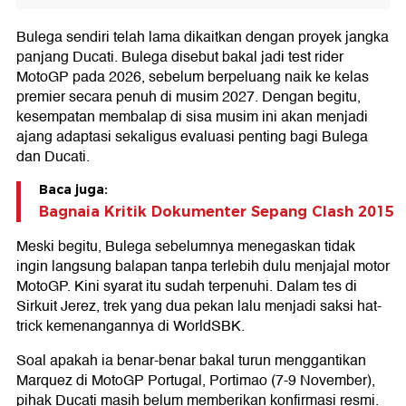
Bulega sendiri telah lama dikaitkan dengan proyek jangka
panjang Ducati. Bulega disebut bakal jadi test rider
MotoGP pada 2026, sebelum berpeluang naik ke kelas
premier secara penuh di musim 2027. Dengan begitu,
kesempatan membalap di sisa musim ini akan menjadi
ajang adaptasi sekaligus evaluasi penting bagi Bulega
dan Ducati.
Baca juga:
Bagnaia Kritik Dokumenter Sepang Clash 2015
Meski begitu, Bulega sebelumnya menegaskan tidak
ingin langsung balapan tanpa terlebih dulu menjajal motor
MotoGP. Kini syarat itu sudah terpenuhi. Dalam tes di
Sirkuit Jerez, trek yang dua pekan lalu menjadi saksi hat-
trick kemenangannya di WorldSBK.
Soal apakah ia benar-benar bakal turun menggantikan
Marquez di MotoGP Portugal, Portimao (7-9 November),
pihak Ducati masih belum memberikan konfirmasi resmi.