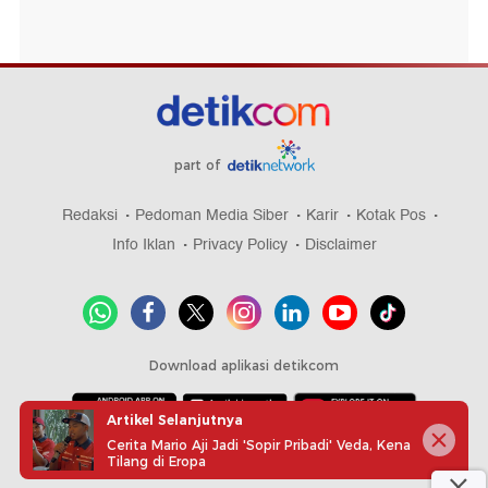
part of
Redaksi
Pedoman Media Siber
Karir
Kotak Pos
Info Iklan
Privacy Policy
Disclaimer
Download aplikasi detikcom
Artikel Selanjutnya
Cerita Mario Aji Jadi 'Sopir Pribadi' Veda, Kena
Copyright @ 2026 detikcom, All right reserved
Tilang di Eropa