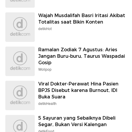
Wajah Musdalifah Basri Iritasi Akibat
Totalitas saat Bikin Konten
detikHot
Ramalan Zodiak 7 Agustus: Aries
Jangan Buru-buru, Taurus Waspadai
Gosip
Wolipop
Viral Dokter-Perawat Hina Pasien
BPJS Disebut karena Burnout, IDI
Buka Suara
detikHealth
5 Sayuran yang Sebaiknya Dibeli
Segar, Bukan Versi Kalengan
detikFood