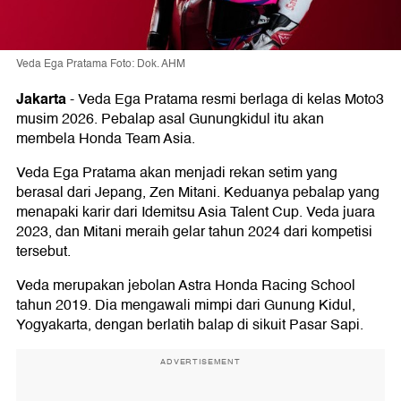
Veda Ega Pratama Foto: Dok. AHM
Jakarta
-
Veda Ega Pratama resmi berlaga di kelas Moto3
musim 2026. Pebalap asal Gunungkidul itu akan
membela Honda Team Asia.
Veda Ega Pratama akan menjadi rekan setim yang
berasal dari Jepang, Zen Mitani. Keduanya pebalap yang
menapaki karir dari Idemitsu Asia Talent Cup. Veda juara
2023, dan Mitani meraih gelar tahun 2024 dari kompetisi
tersebut.
Veda merupakan jebolan Astra Honda Racing School
tahun 2019. Dia mengawali mimpi dari Gunung Kidul,
Yogyakarta, dengan berlatih balap di sikuit Pasar Sapi.
ADVERTISEMENT