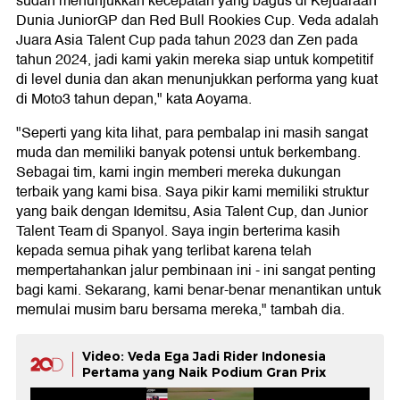
sudah menunjukkan kecepatan yang bagus di Kejuaraan
Dunia JuniorGP dan Red Bull Rookies Cup. Veda adalah
Juara Asia Talent Cup pada tahun 2023 dan Zen pada
tahun 2024, jadi kami yakin mereka siap untuk kompetitif
di level dunia dan akan menunjukkan performa yang kuat
di Moto3 tahun depan," kata Aoyama.
"Seperti yang kita lihat, para pembalap ini masih sangat
muda dan memiliki banyak potensi untuk berkembang.
Sebagai tim, kami ingin memberi mereka dukungan
terbaik yang kami bisa. Saya pikir kami memiliki struktur
yang baik dengan Idemitsu, Asia Talent Cup, dan Junior
Talent Team di Spanyol. Saya ingin berterima kasih
kepada semua pihak yang terlibat karena telah
mempertahankan jalur pembinaan ini - ini sangat penting
bagi kami. Sekarang, kami benar-benar menantikan untuk
memulai musim baru bersama mereka," tambah dia.
Video: Veda Ega Jadi Rider Indonesia
Pertama yang Naik Podium Gran Prix