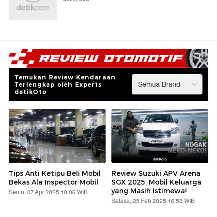
Temukan Review Kendaraan
Terlengkap oleh Experts
detikOto
Tips Anti Ketipu Beli Mobil
Review Suzuki APV Arena
Bekas Ala Inspector Mobil
SGX 2025: Mobil Keluarga
yang Masih Istimewa!
Senin, 07 Apr 2025 10:06 WIB
Selasa, 25 Feb 2025 16:53 WIB