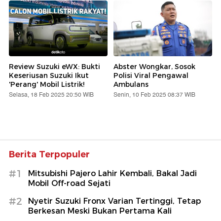
Review Suzuki eWX: Bukti
Abster Wongkar, Sosok
Keseriusan Suzuki Ikut
Polisi Viral Pengawal
'Perang' Mobil Listrik!
Ambulans
Selasa, 18 Feb 2025 20:50 WIB
Senin, 10 Feb 2025 08:37 WIB
Berita Terpopuler
#1
Mitsubishi Pajero Lahir Kembali, Bakal Jadi
Mobil Off-road Sejati
#2
Nyetir Suzuki Fronx Varian Tertinggi, Tetap
Berkesan Meski Bukan Pertama Kali