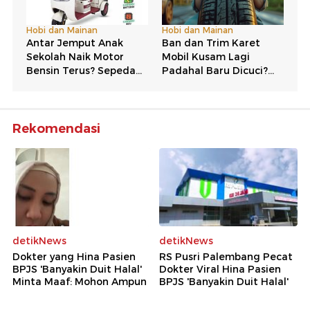
Rekomendasi
detikNews
detikNews
Dokter yang Hina Pasien
RS Pusri Palembang Pecat
BPJS 'Banyakin Duit Halal'
Dokter Viral Hina Pasien
Minta Maaf: Mohon Ampun
BPJS 'Banyakin Duit Halal'