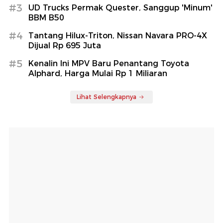
#3
UD Trucks Permak Quester, Sanggup 'Minum'
BBM B50
#4
Tantang Hilux-Triton, Nissan Navara PRO-4X
Dijual Rp 695 Juta
#5
Kenalin Ini MPV Baru Penantang Toyota
Alphard, Harga Mulai Rp 1 Miliaran
Lihat Selengkapnya