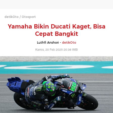
detikOto
Otosport
Yamaha Bikin Ducati Kaget, Bisa
Cepat Bangkit
Luthfi Anshori -
detikOto
Kamis, 20 Feb 2025 20:38 WIB