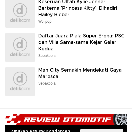
Keseruan Ultah Kylie Jenner
Bertema 'Princess Kitty', Dihadiri
Hailey Bieber
Wolipop
Daftar Juara Piala Super Eropa: PSG
dan Villa Sama-sama Kejar Gelar
Kedua
Sepakbola
Man City Semakin Mendekati Gaya
Maresca
Sepakbola
Temukan Review Kendaraan