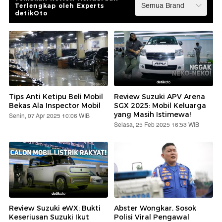
Terlengkap oleh Experts
detikOto
Tips Anti Ketipu Beli Mobil
Review Suzuki APV Arena
Bekas Ala Inspector Mobil
SGX 2025: Mobil Keluarga
yang Masih Istimewa!
Senin, 07 Apr 2025 10:06 WIB
Selasa, 25 Feb 2025 16:53 WIB
Review Suzuki eWX: Bukti
Abster Wongkar, Sosok
Keseriusan Suzuki Ikut
Polisi Viral Pengawal