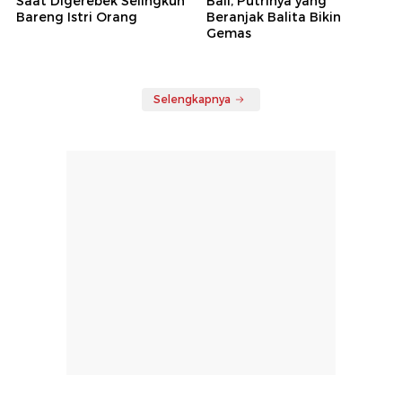
Saat Digerebek Selingkuh
Bali, Putrinya yang
Bareng Istri Orang
Beranjak Balita Bikin
Gemas
Selengkapnya