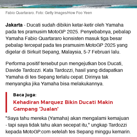
Fabio Quartararo. Foto: Getty Images/How Foo Yeen
Jakarta
-
Ducati sudah dibikin ketar-ketir oleh Yamaha
pada tes pramusim MotoGP 2025. Penyebabnya, pebalap
Yamaha Fabio Quartararo konsisten masuk tiga besar
pebalap tercepat pada tes pramusim MotoGP 2025 yang
digelar di Sirkuit Sepang, Malaysia, 5-7 Februari lalu.
Performa positif tersebut pun mengejutkan bos Ducati,
Davide Tardozzi. Kata Tardozzi, hasil yang didapatkan
Yamaha di tes Sepang terlalu cepat. Dirinya tak
menyangka jika Yamaha bisa melakukannya.
Baca juga:
Kehadiran Marquez Bikin Ducati Makin
Gampang 'Jualan'
"Saya tahu mereka (Yamaha) akan mengalami kemajuan
- tapi saya tidak tahu akan secepat itu," ungkap Tardozzi
kepada MotoGP.com setelah tes Sepang minggu kemarin.