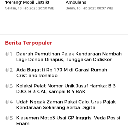
'Perang' Mobil Listrik!
Ambulans
Selasa, 18 Feb 2025 20:50 WIB
Senin, 10 Feb 2025 08:37 WIB
Berita Terpopuler
#1
Daerah Pemutihan Pajak Kendaraan Nambah
Lagi: Denda Dihapus, Tunggakan Didiskon
#2
Ada Bugatti Rp 170 M di Garasi Rumah
Cristiano Ronaldo
#3
Koleksi Pelat Nomor Unik Jusuf Hamka: B 3
DJO, B 3 GAL, sampai B 4 BAK
#4
Udah Nggak Zaman Pakai Calo, Urus Pajak
Kendaraan Sekarang Serba Digital
#5
Klasemen Moto3 Usai GP Inggris, Veda Posisi
Enam