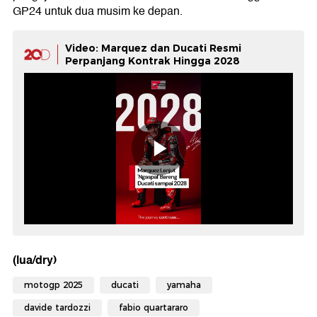
GP24 untuk dua musim ke depan.
Video: Marquez dan Ducati Resmi
Perpanjang Kontrak Hingga 2028
(lua/dry)
motogp 2025
ducati
yamaha
davide tardozzi
fabio quartararo